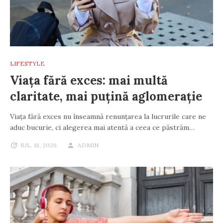
LIFESTYLE
Viața fără exces: mai multă
claritate, mai puțină aglomerație
Viața fără exces nu înseamnă renunțarea la lucrurile care ne
aduc bucurie, ci alegerea mai atentă a ceea ce păstrăm…
IUL. 18, 2026
ADMIN