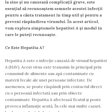
la sine și nu cauzează complicații grave, este
esențial să recunoaștem semnele acestei infecții
pentru a căuta tratament în timp util și pentru a
preveni răspândirea virusului. În acest articol,
vom explora simptomele hepatitei A și modul în
care le puteți recunoaște.
Ce Este Hepatita A?
Hepatita A este o infecție cauzată de virusul hepatitei
A (HAV). Acest virus este transmis în principal prin
consumul de alimente sau apă contaminate cu
materii fecale ale unei persoane infectate. De
asemenea, se poate răspândi prin contactul direct
cu o persoană infectată sau prin obiecte
contaminate. Hepatita A afectează ficatul și poate
provoca inflamație acută. În cele mai multe cazuri,