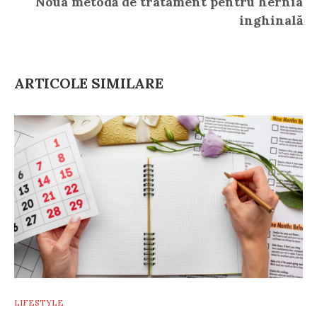
Noua metodă de tratament pentru hernia
inghinală
ARTICOLE SIMILARE
LIFESTYLE