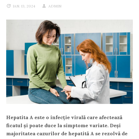
IAN. 13, 2024
ADMIN
Hepatita A este o infecție virală care afectează
ficatul și poate duce la simptome variate. Deși
majoritatea cazurilor de hepatită A se rezolvă de