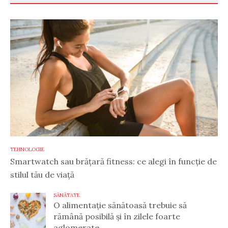
TEHNOLOGIE
Smartwatch sau brățară fitness: ce alegi în funcție de
stilul tău de viață
SĂNĂTATE
O alimentație sănătoasă trebuie să
rămână posibilă și în zilele foarte
aglomerate