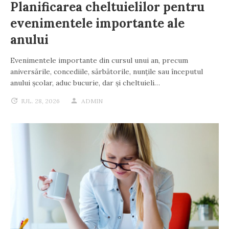
Planificarea cheltuielilor pentru
evenimentele importante ale
anului
Evenimentele importante din cursul unui an, precum
aniversările, concediile, sărbătorile, nunțile sau începutul
anului școlar, aduc bucurie, dar și cheltuieli…
IUL. 28, 2026
ADMIN