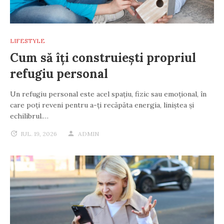
LIFESTYLE
Cum să îți construiești propriul
refugiu personal
Un refugiu personal este acel spațiu, fizic sau emoțional, în
care poți reveni pentru a-ți recăpăta energia, liniștea și
echilibrul.…
IUL. 19, 2026
ADMIN