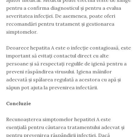
pentru a confirma diagnosticul și pentru a evalua
severitatea infecției. De asemenea, poate oferi
recomandări pentru tratament și gestionarea
simptomelor.
Deoarece hepatita A este o infecție contagioasă, este
important să evitați contactul direct cu alte
persoane și să respectați regulile de igienă pentru a
preveni răspândirea virusului. Igiena mâinilor
adecvată și spălarea regulată a acestora cu apă și
săpun pot ajuta la prevenirea infectării.
Concluzie
Recunoașterea simptomelor hepatitei A este
esențială pentru căutarea tratamentului adecvat și
pentru prevenirea răspândirii infecției. Dacă