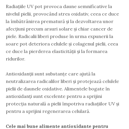
Radiațiile UV pot provoca daune semnificative la
nivelul pielii, provocând stres oxidativ, ceea ce duce
la îmbătrânirea prematură și la dezvoltarea unor
afecțiuni precum arsuri solare și chiar cancer de
piele. Radicalii liberi produse în urma expunerii la
soare pot deteriora celulele și colagenul pielii, ceea
ce duce la pierderea elasticității și la formarea
ridurilor.
Antioxidanții sunt substanțe care ajută la
neutralizarea radicalilor liberi și protejează celulele
pielii de daunele oxidative. Alimentele bogate în
antioxidanți sunt excelente pentru a sprijini
protecția naturală a pielii împotriva radiațiilor UV și
pentru a sprijini regenerarea celulară.
Cele mai bune alimente antioxidante pentru