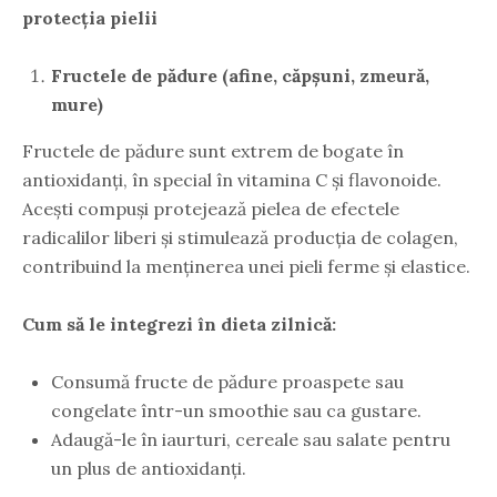
protecția pielii
Fructele de pădure (afine, căpșuni, zmeură,
mure)
Fructele de pădure sunt extrem de bogate în
antioxidanți, în special în vitamina C și flavonoide.
Acești compuși protejează pielea de efectele
radicalilor liberi și stimulează producția de colagen,
contribuind la menținerea unei pieli ferme și elastice.
Cum să le integrezi în dieta zilnică:
Consumă fructe de pădure proaspete sau
congelate într-un smoothie sau ca gustare.
Adaugă-le în iaurturi, cereale sau salate pentru
un plus de antioxidanți.