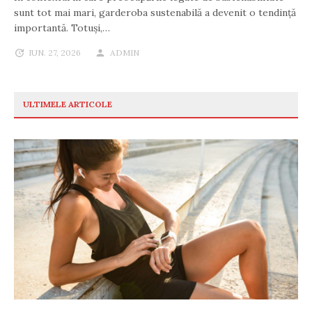
sunt tot mai mari, garderoba sustenabilă a devenit o tendință
importantă. Totuși,…
IUN. 27, 2026
ADMIN
ULTIMELE ARTICOLE