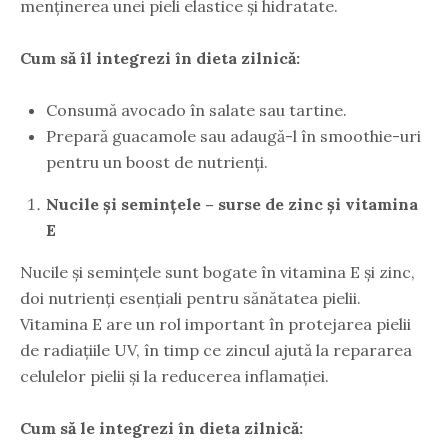
menținerea unei pieli elastice și hidratate.
Cum să îl integrezi în dieta zilnică:
Consumă avocado în salate sau tartine.
Prepară guacamole sau adaugă-l în smoothie-uri
pentru un boost de nutrienți.
Nucile și semințele – surse de zinc și vitamina
E
Nucile și semințele sunt bogate în vitamina E și zinc,
doi nutrienți esențiali pentru sănătatea pielii.
Vitamina E are un rol important în protejarea pielii
de radiațiile UV, în timp ce zincul ajută la repararea
celulelor pielii și la reducerea inflamației.
Cum să le integrezi în dieta zilnică: