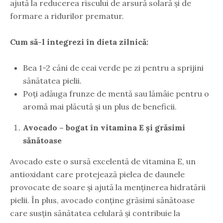
ajută la reducerea riscului de arsură solară și de
formare a ridurilor prematur.
Cum să-l integrezi în dieta zilnică:
Bea 1-2 căni de ceai verde pe zi pentru a sprijini
sănătatea pielii.
Poți adăuga frunze de mentă sau lămâie pentru o
aromă mai plăcută și un plus de beneficii.
Avocado – bogat în vitamina E și grăsimi
sănătoase
Avocado este o sursă excelentă de vitamina E, un
antioxidant care protejează pielea de daunele
provocate de soare și ajută la menținerea hidratării
pielii. În plus, avocado conține grăsimi sănătoase
care susțin sănătatea celulară și contribuie la