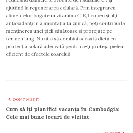
ajutând la regenerarea celulară. Prin integrarea
alimentelor bogate în vitamina C, E, licopen și alți
antioxidanți în alimentația ta zilnică, poți contribui la
menținerea unei pieli sănătoase și protejate pe
termen lung. Nu uita să combini această dietă cu
protecția solară adecvată pentru a-ți proteja pielea
eficient de efectele soarelui!
DON'T MISS IT
Cum să îți planifici vacanța în Cambodgia:
Cele mai bune locuri de vizitat