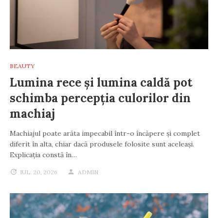
BEAUTY
Lumina rece și lumina caldă pot
schimba percepția culorilor din
machiaj
Machiajul poate arăta impecabil într-o încăpere și complet
diferit în alta, chiar dacă produsele folosite sunt aceleași.
Explicația constă în…
IUL. 20, 2026
ADMIN