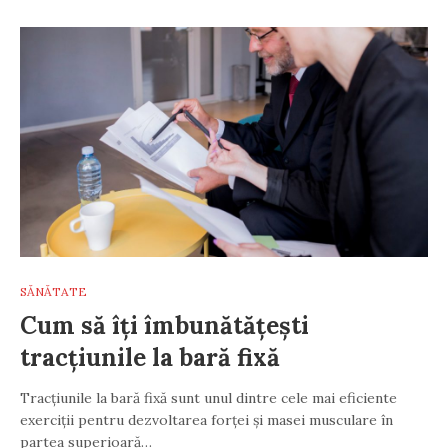
SĂNĂTATE
Cum să îți îmbunătățești
tracțiunile la bară fixă
Tracțiunile la bară fixă sunt unul dintre cele mai eficiente
exerciții pentru dezvoltarea forței și masei musculare în
partea superioară…