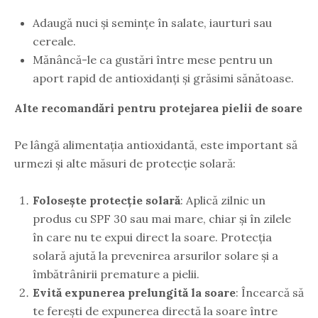
Adaugă nuci și semințe în salate, iaurturi sau
cereale.
Mănâncă-le ca gustări între mese pentru un
aport rapid de antioxidanți și grăsimi sănătoase.
Alte recomandări pentru protejarea pielii de soare
Pe lângă alimentația antioxidantă, este important să
urmezi și alte măsuri de protecție solară:
Folosește protecție solară
: Aplică zilnic un
produs cu SPF 30 sau mai mare, chiar și în zilele
în care nu te expui direct la soare. Protecția
solară ajută la prevenirea arsurilor solare și a
îmbătrânirii premature a pielii.
Evită expunerea prelungită la soare
: Încearcă să
te ferești de expunerea directă la soare între