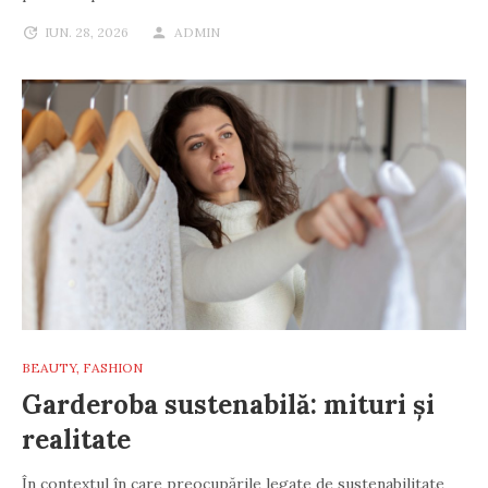
IUN. 28, 2026
ADMIN
BEAUTY
,
FASHION
Garderoba sustenabilă: mituri și
realitate
În contextul în care preocupările legate de sustenabilitate