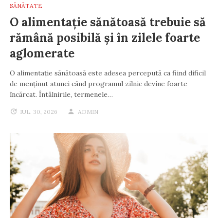
SĂNĂTATE
O alimentație sănătoasă trebuie să
rămână posibilă și în zilele foarte
aglomerate
O alimentație sănătoasă este adesea percepută ca fiind dificil
de menținut atunci când programul zilnic devine foarte
încărcat. Întâlnirile, termenele…
IUL. 30, 2026
ADMIN