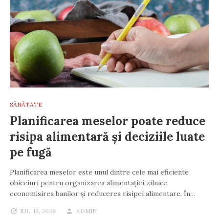
SĂNĂTATE
Planificarea meselor poate reduce
risipa alimentară și deciziile luate
pe fugă
Planificarea meselor este unul dintre cele mai eficiente
obiceiuri pentru organizarea alimentației zilnice,
economisirea banilor și reducerea risipei alimentare. În…
IUL. 19, 2026
ADMIN