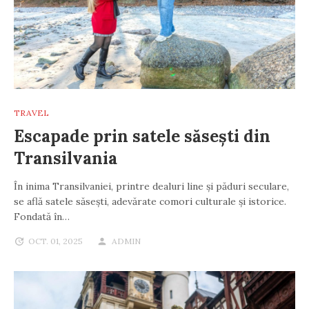
TRAVEL
Escapade prin satele săsești din
Transilvania
În inima Transilvaniei, printre dealuri line și păduri seculare,
se află satele săsești, adevărate comori culturale și istorice.
Fondată în…
OCT. 01, 2025
ADMIN