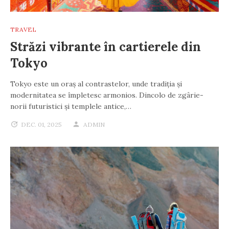
TRAVEL
Străzi vibrante în cartierele din
Tokyo
Tokyo este un oraș al contrastelor, unde tradiția și
modernitatea se împletesc armonios. Dincolo de zgârie-
norii futuristici și templele antice,…
DEC. 01, 2025
ADMIN