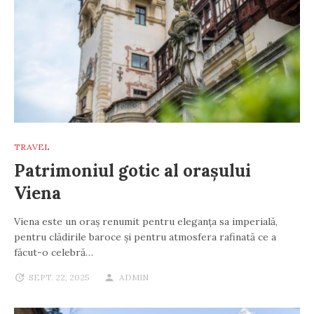
TRAVEL
Patrimoniul gotic al orașului
Viena
Viena este un oraș renumit pentru eleganța sa imperială,
pentru clădirile baroce și pentru atmosfera rafinată ce a
făcut-o celebră…
SEPT. 22, 2025
ADMIN