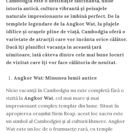
Cambodgia este o destinație fascinantă, unde
istoria antică, cultura vibrantă și peisajele
naturale impresionante se îmbină perfect. De la
templele legendare de la Angkor Wat, la plajele
idilice și orașele pline de viață, Cambodgia oferă o
varietate de atracții care vor încânta orice călător.
Dacă îți planifici vacanța în această țară
uimitoare, iată câteva dintre cele mai bune locuri
de vizitat care îți vor face călătoria de neuitat.
Angkor Wat: Minunea lumii antice
Nicio vacanță în Cambodgia nu este completă fără o
vizită la
Angkor Wat
, cel mai mare și mai
impresionant complex templar din lume. Situat în
apropierea orașului Siem Reap, acest loc sacru este
un simbol al Cambodgiei și al culturii khmere. Angkor
Wat este un loc de o frumusețe rară, cu temple