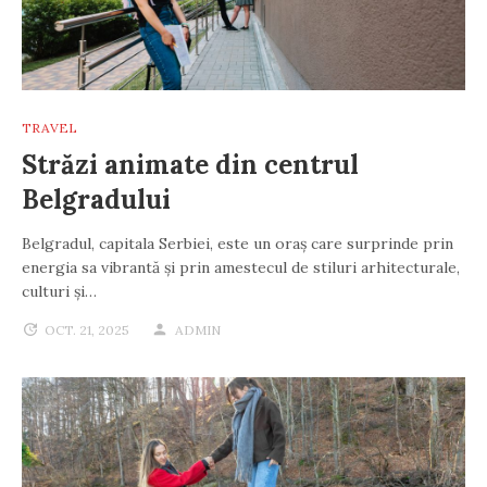
TRAVEL
Străzi animate din centrul
Belgradului
Belgradul, capitala Serbiei, este un oraș care surprinde prin
energia sa vibrantă și prin amestecul de stiluri arhitecturale,
culturi și…
OCT. 21, 2025
ADMIN