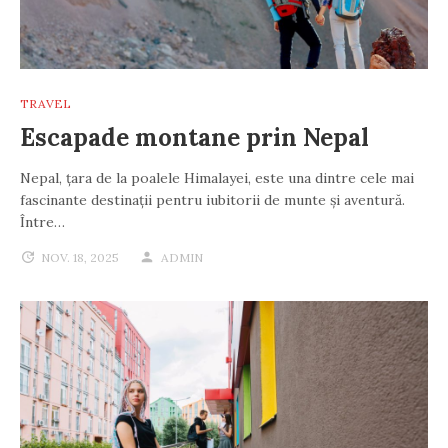
TRAVEL
Escapade montane prin Nepal
Nepal, țara de la poalele Himalayei, este una dintre cele mai
fascinante destinații pentru iubitorii de munte și aventură.
Între…
NOV. 18, 2025
ADMIN