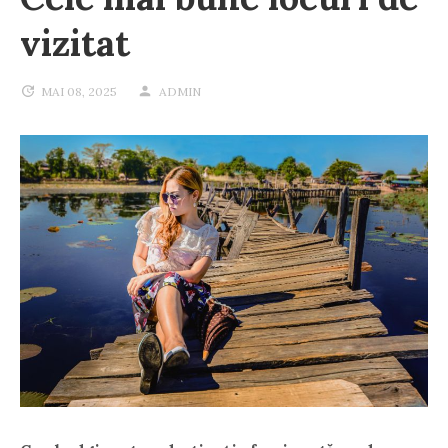
vizitat
MAI 08, 2025
ADMIN