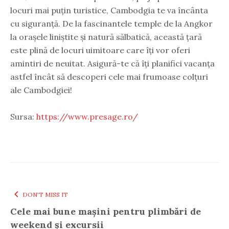
locuri mai puțin turistice, Cambodgia te va încânta
cu siguranță. De la fascinantele temple de la Angkor
la orașele liniștite și natură sălbatică, această țară
este plină de locuri uimitoare care îți vor oferi
amintiri de neuitat. Asigură-te că îți planifici vacanța
astfel încât să descoperi cele mai frumoase colțuri
ale Cambodgiei!
Sursa:
https://www.presage.ro/
DON'T MISS IT
Cele mai bune mașini pentru plimbări de
weekend și excursii