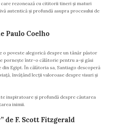
care rezonează cu cititorii tineri și maturi
ivă autentică și profundă asupra procesului de
de Paulo Coelho
e o poveste alegorică despre un tânăr păstor
 pornește într-o călătorie pentru a-și găsi
din Egipt. În călătoria sa, Santiago descoperă
iață, învățând lecții valoroase despre visuri și
te inspiratoare și profundă despre căutarea
area inimii.
 de F. Scott Fitzgerald