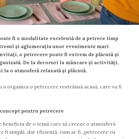
oate fi o modalitate excelentă de a petrece timp
 stresul și aglomerația unor evenimente mari.
vitați, o petrecere poate fi extrem de plăcută și
anizată. De la decoruri la mâncare și activități,
i la o atmosferă relaxată și plăcută.
u a organiza o petrecere restrânsă acasă, care va fi
 concept pentru petrecere
e beneficia de o temă care să creeze o atmosferă
e fi simplă, dar eficientă, cum ar fi „petrecere cu