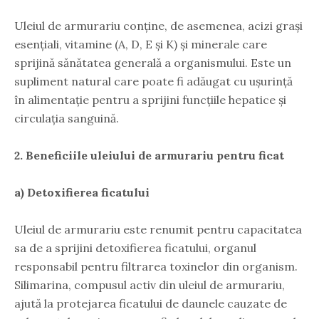
Uleiul de armurariu conține, de asemenea, acizi grași
esențiali, vitamine (A, D, E și K) și minerale care
sprijină sănătatea generală a organismului. Este un
supliment natural care poate fi adăugat cu ușurință
în alimentație pentru a sprijini funcțiile hepatice și
circulația sanguină.
2. Beneficiile uleiului de armurariu pentru ficat
a) Detoxifierea ficatului
Uleiul de armurariu este renumit pentru capacitatea
sa de a sprijini detoxifierea ficatului, organul
responsabil pentru filtrarea toxinelor din organism.
Silimarina, compusul activ din uleiul de armurariu,
ajută la protejarea ficatului de daunele cauzate de