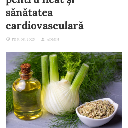
sănătatea
cardiovasculară
FEB. 08, 2025
ADMIN