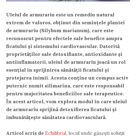
Uleiul de armurariu este un remediu natural
extrem de valoros, obținut din semințele plantei
de armurariu (Silybum marianum), care este
recunoscut pentru efectele sale benefice asupra
ficatului și sistemului cardiovascular. Datorită
proprietăților sale detoxifiante, antioxidante și
antiinflamatorii, uleiul de armurariu joacă un rol
esențial în sprijinirea sănătății ficatului și
protejarea inimii. Acesta conține un compus activ
puternic numit silimarina, care este responsabil
pentru majoritatea beneficiilor sale terapeutice.
În acest articol, vom explora modul în care uleiul
de armurariu sprijină detoxifierea ficatului și
îmbunătățește sănătatea cardiovasculară.
Articol scris de
Echilibrul
, locul unde găsești soluții