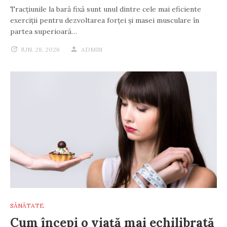
Tracțiunile la bară fixă sunt unul dintre cele mai eficiente
exerciții pentru dezvoltarea forței și masei musculare în
partea superioară…
IUN. 28, 2026
ADMIN
SĂNĂTATE
Cum începi o viață mai echilibrată