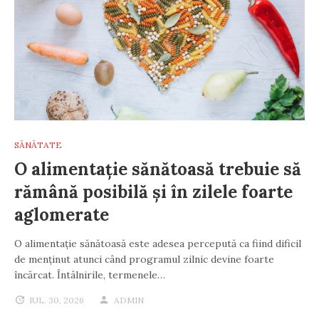
SĂNĂTATE
O alimentație sănătoasă trebuie să
rămână posibilă și în zilele foarte
aglomerate
O alimentație sănătoasă este adesea percepută ca fiind dificil
de menținut atunci când programul zilnic devine foarte
încărcat. Întâlnirile, termenele…
IUL. 30, 2026
ADMIN