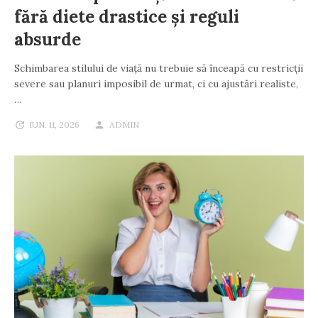
fără diete drastice și reguli
absurde
Schimbarea stilului de viață nu trebuie să înceapă cu restricții
severe sau planuri imposibil de urmat, ci cu ajustări realiste,
…
IUN. 11, 2026
ADMIN