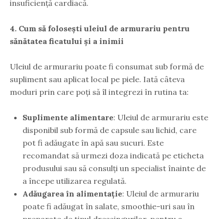
insuficiență cardiacă.
4. Cum să folosești uleiul de armurariu pentru
sănătatea ficatului și a inimii
Uleiul de armurariu poate fi consumat sub formă de
supliment sau aplicat local pe piele. Iată câteva
moduri prin care poți să îl integrezi în rutina ta:
Suplimente alimentare
: Uleiul de armurariu este
disponibil sub formă de capsule sau lichid, care
pot fi adăugate în apă sau sucuri. Este
recomandat să urmezi doza indicată pe eticheta
produsului sau să consulți un specialist înainte de
a începe utilizarea regulată.
Adăugarea în alimentație
: Uleiul de armurariu
poate fi adăugat în salate, smoothie-uri sau în
preparate de tipul dressingurilor, pentru a