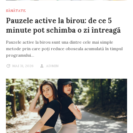
SĂNĂTATE
Pauzele active la birou: de ce 5
minute pot schimba o zi întreagă
Pauzele active la birou sunt una dintre cele mai simple
metode prin care poți reduce oboseala acumulată în timpul
programului…
MAI 31, 2026
ADMIN