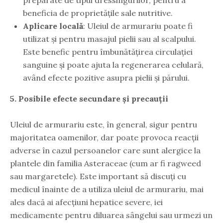
beneficia de proprietățile sale nutritive.
Aplicare locală
: Uleiul de armurariu poate fi
utilizat și pentru masajul pielii sau al scalpului.
Este benefic pentru îmbunătățirea circulației
sanguine și poate ajuta la regenerarea celulară,
având efecte pozitive asupra pielii și părului.
5. Posibile efecte secundare și precauții
Uleiul de armurariu este, în general, sigur pentru
majoritatea oamenilor, dar poate provoca reacții
adverse în cazul persoanelor care sunt alergice la
plantele din familia Asteraceae (cum ar fi ragweed
sau margaretele). Este important să discuți cu
medicul înainte de a utiliza uleiul de armurariu, mai
ales dacă ai afecțiuni hepatice severe, iei
medicamente pentru diluarea sângelui sau urmezi un