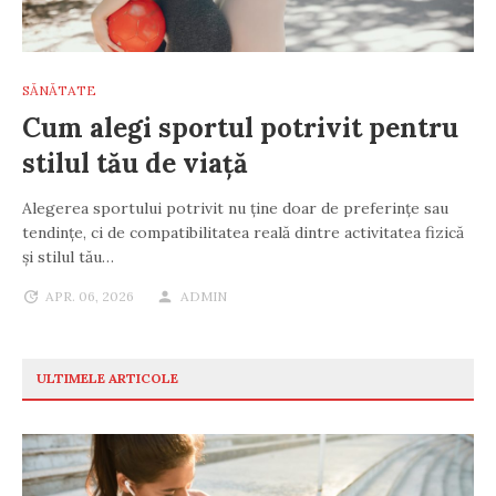
SĂNĂTATE
Cum alegi sportul potrivit pentru
stilul tău de viață
Alegerea sportului potrivit nu ține doar de preferințe sau
tendințe, ci de compatibilitatea reală dintre activitatea fizică
și stilul tău…
APR. 06, 2026
ADMIN
ULTIMELE ARTICOLE