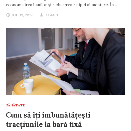
economisirea banilor și reducerea risipei alimentare. În…
IUL. 19, 2026
ADMIN
SĂNĂTATE
Cum să îți îmbunătățești
tracțiunile la bară fixă