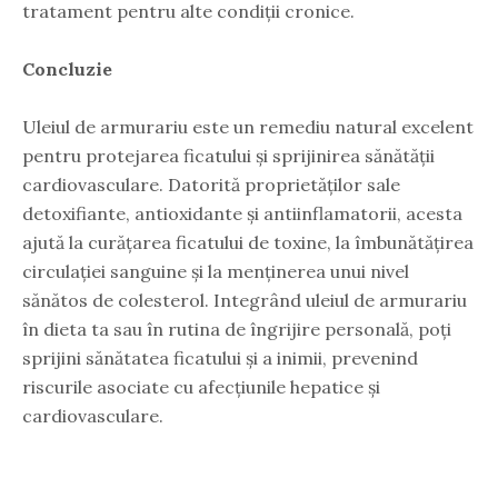
tratament pentru alte condiții cronice.
Concluzie
Uleiul de armurariu este un remediu natural excelent
pentru protejarea ficatului și sprijinirea sănătății
cardiovasculare. Datorită proprietăților sale
detoxifiante, antioxidante și antiinflamatorii, acesta
ajută la curățarea ficatului de toxine, la îmbunătățirea
circulației sanguine și la menținerea unui nivel
sănătos de colesterol. Integrând uleiul de armurariu
în dieta ta sau în rutina de îngrijire personală, poți
sprijini sănătatea ficatului și a inimii, prevenind
riscurile asociate cu afecțiunile hepatice și
cardiovasculare.