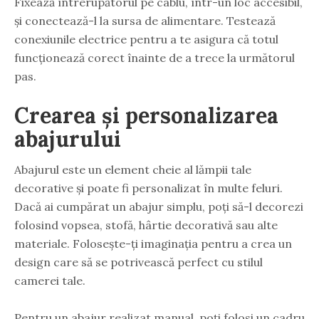
Fixează întrerupătorul pe cablu, într-un loc accesibil,
și conectează-l la sursa de alimentare. Testează
conexiunile electrice pentru a te asigura că totul
funcționează corect înainte de a trece la următorul
pas.
Crearea și personalizarea
abajurului
Abajurul este un element cheie al lămpii tale
decorative și poate fi personalizat în multe feluri.
Dacă ai cumpărat un abajur simplu, poți să-l decorezi
folosind vopsea, stofă, hârtie decorativă sau alte
materiale. Folosește-ți imaginația pentru a crea un
design care să se potrivească perfect cu stilul
camerei tale.
Pentru un abajur realizat manual, poți folosi un cadru