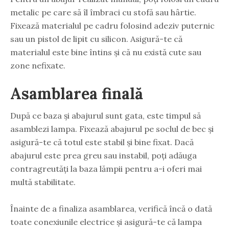
metalic pe care să îl îmbraci cu stofă sau hârtie.
Fixează materialul pe cadru folosind adeziv puternic
sau un pistol de lipit cu silicon. Asigură-te că
materialul este bine întins și că nu există cute sau
zone nefixate.
Asamblarea finală
După ce baza și abajurul sunt gata, este timpul să
asamblezi lampa. Fixează abajurul pe soclul de bec și
asigură-te că totul este stabil și bine fixat. Dacă
abajurul este prea greu sau instabil, poți adăuga
contragreutăți la baza lămpii pentru a-i oferi mai
multă stabilitate.
Înainte de a finaliza asamblarea, verifică încă o dată
toate conexiunile electrice și asigură-te că lampa