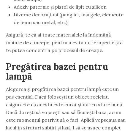
Adeziv puternic și pistol de lipit cu silicon
Diverse decorațiuni (panglici, mărgele, elemente
de lemn sau metal, etc.)
Asigură-te că ai toate materialele la îndemână
înainte de a începe, pentru a evita întreruperile și a
te putea concentra pe procesul de creație.
Pregătirea bazei pentru
lampă
Alegerea și pregătirea bazei pentru lampă este un
pas esențial. Dacă folosești un obiect reciclat,
asigură-te că acesta este curat și într-o stare bună.
Dacă dorești să vopsești sau să lăcuiești baza, acum
este momentul potrivit să o faci. Aplică vopseaua sau
lacul în straturi subțiri și lasă-l să se usuce complet