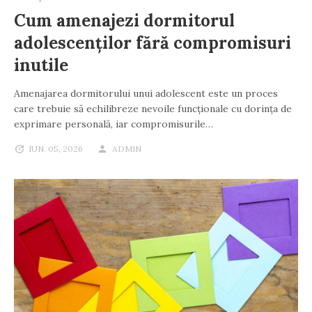
Cum amenajezi dormitorul
adolescenților fără compromisuri
inutile
Amenajarea dormitorului unui adolescent este un proces
care trebuie să echilibreze nevoile funcționale cu dorința de
exprimare personală, iar compromisurile…
IUN. 05, 2026
ADMIN