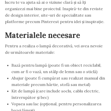
lucru te va ajuta să ai o viziune clară și să îți
organizezi mai bine proiectul. Inspiră-te din reviste
de design interior, site-uri de specialitate sau
platforme precum Pinterest pentru idei și inspirație.
Materialele necesare
Pentru a realiza o lampă decorativă, vei avea nevoie
de următoarele materiale:
Bază pentru lampă (poate fi un obiect reciclabil,
cum ar fi o vază, un stâlp de lemn sau o sticlă)
Abajur (poate fi cumpărat sau realizat manual din
materiale precum hârtie, stofă sau metal)
Kit de lampă (care include soclu, cablu electric,
întrerupător și bec)
Vopsea sau lac (opțional, pentru personalizarea
bazei lămpii)