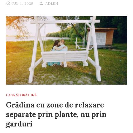
IUL. 11, 2026
ADMIN
CASĂ ȘI GRĂDINĂ
Grădina cu zone de relaxare
separate prin plante, nu prin
garduri