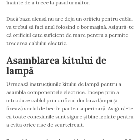
înainte de a trece la pasul următor.
Dacă baza aleasă nu are deja un orificiu pentru cablu,
va trebui să faci unul folosind o bormașină. Asigură-te
că orificiul este suficient de mare pentru a permite
trecerea cablului electric.
Asamblarea kitului de
lampă
Urmează instrucțiunile kitului de lampă pentru a
asambla componentele electrice. Începe prin a
introduce cablul prin orificiul din baza lămpii și
fixează soclul de bec în partea superioară. Asigură-te
că toate conexiunile sunt sigure și bine izolate pentru
a evita orice risc de scurtcircuit.