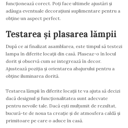
funcționează corect. Poți face ultimele ajustări și
adăuga eventuale decorațiuni suplimentare pentru a
obține un aspect perfect.
Testarea și plasarea lămpii
După ce ai finalizat asamblarea, este timpul să testezi
lampa în diferite locații din casă. Plaseaz-o în locul
dorit și observă cum se integrează în decor.
Ajustează poziția și orientarea abajurului pentru a
obține iluminarea dorită.
Testarea lămpii în diferite locații te va ajuta să decizi
dacă designul și funcționalitatea sunt adecvate
pentru nevoile tale. Dacă ești mulțumit de rezultat,
bucură-te de noua ta creație și de atmosfera caldă și
primitoare pe care o aduce în casă.