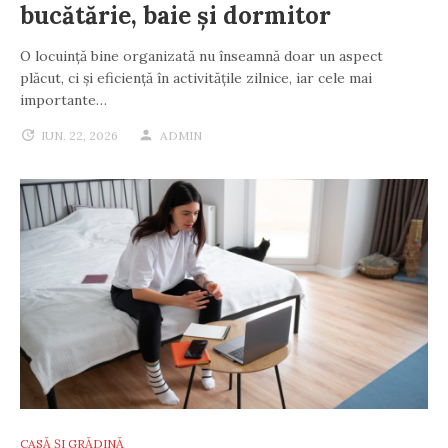
bucătărie, baie și dormitor
O locuință bine organizată nu înseamnă doar un aspect
plăcut, ci și eficiență în activitățile zilnice, iar cele mai
importante…
IUN. 22, 2026
ADMIN
CASĂ ȘI GRĂDINĂ