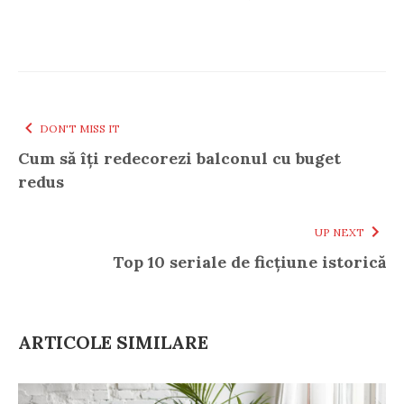
DON'T MISS IT
Cum să îți redecorezi balconul cu buget
redus
UP NEXT
Top 10 seriale de ficțiune istorică
ARTICOLE SIMILARE