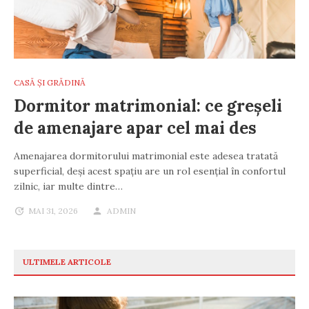
CASĂ ȘI GRĂDINĂ
Dormitor matrimonial: ce greșeli
de amenajare apar cel mai des
Amenajarea dormitorului matrimonial este adesea tratată
superficial, deși acest spațiu are un rol esențial în confortul
zilnic, iar multe dintre…
MAI 31, 2026
ADMIN
ULTIMELE ARTICOLE