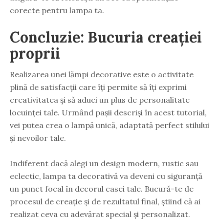
corecte pentru lampa ta.
Concluzie: Bucuria creației
proprii
Realizarea unei lămpi decorative este o activitate
plină de satisfacții care îți permite să îți exprimi
creativitatea și să aduci un plus de personalitate
locuinței tale. Urmând pașii descriși în acest tutorial,
vei putea crea o lampă unică, adaptată perfect stilului
și nevoilor tale.
Indiferent dacă alegi un design modern, rustic sau
eclectic, lampa ta decorativă va deveni cu siguranță
un punct focal în decorul casei tale. Bucură-te de
procesul de creație și de rezultatul final, știind că ai
realizat ceva cu adevărat special și personalizat.