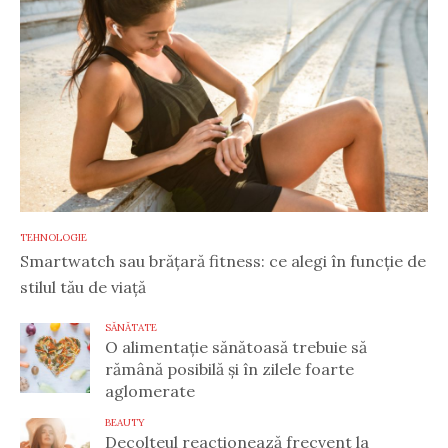
TEHNOLOGIE
Smartwatch sau brățară fitness: ce alegi în funcție de
stilul tău de viață
SĂNĂTATE
O alimentație sănătoasă trebuie să
rămână posibilă și în zilele foarte
aglomerate
BEAUTY
Decolteul reacționează frecvent la