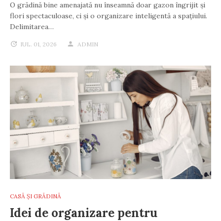
O grădină bine amenajată nu înseamnă doar gazon îngrijit și
flori spectaculoase, ci și o organizare inteligentă a spațiului.
Delimitarea…
IUL. 01, 2026
ADMIN
CASĂ ȘI GRĂDINĂ
Idei de organizare pentru