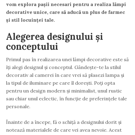
vom explora pașii necesari pentru a realiza lămpi
decorative unice, care să aducă un plus de farmec
și stil locuinței tale.
Alegerea designului și
conceptului
Primul pas în realizarea unei lămpi decorative este să
îți alegi designul și conceptul. Gândește-te la stilul
decorativ al camerei în care vrei să plasezi lampa și
la tipul de iluminare pe care îl dorești. Poți opta
pentru un design modern și minimalist, unul rustic
sau chiar unul eclectic, în funcție de preferințele tale
personale.
Înainte de a începe, fă o schiță a designului dorit și
notează materialele de care vei avea nevoie. Acest