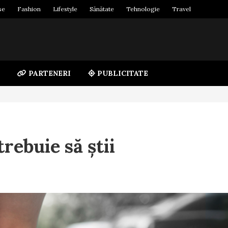
se
Fashion
Lifestyle
Sănătate
Tehnologie
Travel
PARTENERI
PUBLICITATE
trebuie să știi