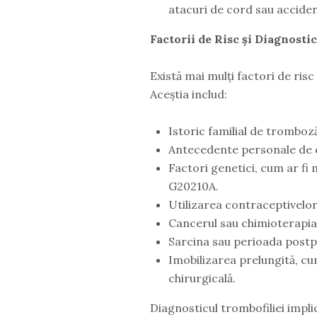
atacuri de cord sau acciden
Factorii de Risc și Diagnosti
Există mai mulți factori de risc
Aceștia includ:
Istoric familial de tromboz
Antecedente personale de 
Factori genetici, cum ar fi 
G20210A.
Utilizarea contraceptivelor
Cancerul sau chimioterapia
Sarcina sau perioada post
Imobilizarea prelungită, cu
chirurgicală.
Diagnosticul trombofiliei impli