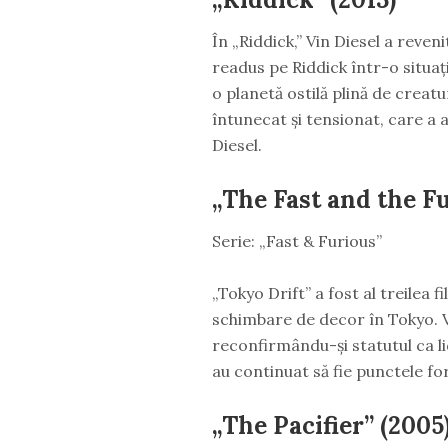
În „Riddick,” Vin Diesel a reveni
readus pe Riddick într-o situaț
o planetă ostilă plină de creatu
întunecat și tensionat, care a ar
Diesel.
„The Fast and the Fu
Serie: „Fast & Furious”
„Tokyo Drift” a fost al treilea f
schimbare de decor în Tokyo. Vi
reconfirmându-și statutul ca lid
au continuat să fie punctele for
„The Pacifier” (2005