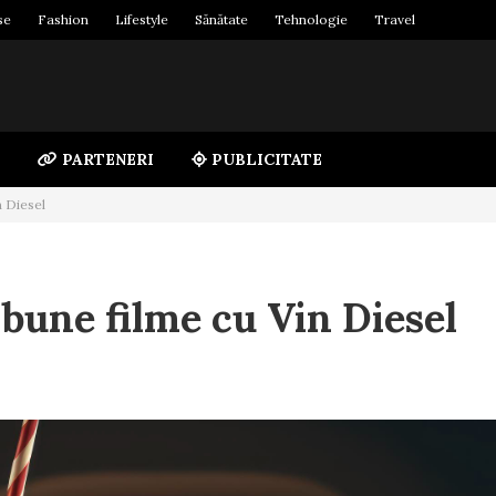
se
Fashion
Lifestyle
Sănătate
Tehnologie
Travel
PARTENERI
PUBLICITATE
n Diesel
 bune filme cu Vin Diesel