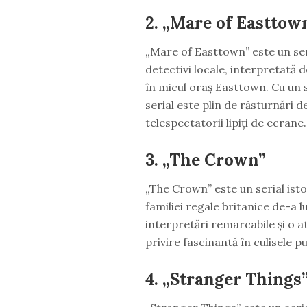
2. „Mare of Easttow
„Mare of Easttown” este un ser
detectivi locale, interpretată 
în micul oraș Easttown. Cu un 
serial este plin de răsturnări de
telespectatorii lipiți de ecrane.
3. „The Crown”
„The Crown” este un serial istor
familiei regale britanice de-a 
interpretări remarcabile și o at
privire fascinantă în culisele pu
4. „Stranger Things