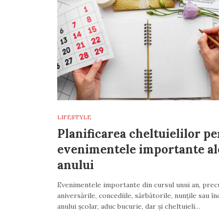
LIFESTYLE
Planificarea cheltuielilor p
evenimentele importante al
anului
Evenimentele importante din cursul unui an, pre
aniversările, concediile, sărbătorile, nunțile sau î
anului școlar, aduc bucurie, dar și cheltuieli…