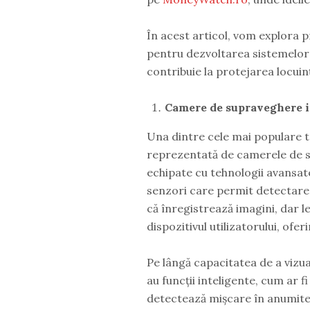
În acest articol, vom explora p
pentru dezvoltarea sistemelor 
contribuie la protejarea locuin
Camere de supraveghere i
Una dintre cele mai populare te
reprezentată de camerele de s
echipate cu tehnologii avansate
senzori care permit detectar
că înregistrează imagini, dar l
dispozitivul utilizatorului, ofer
Pe lângă capacitatea de a vizua
au funcții inteligente, cum ar fi
detectează mișcare în anumite