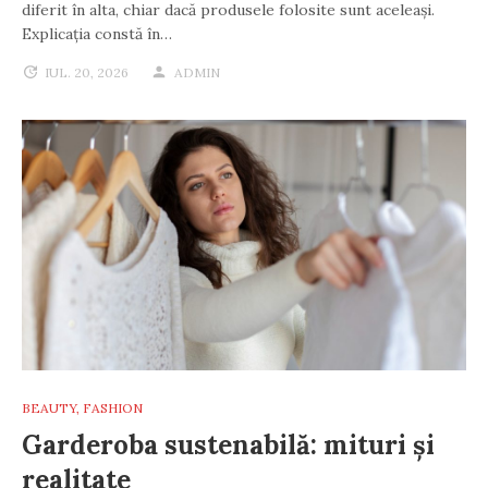
diferit în alta, chiar dacă produsele folosite sunt aceleași.
Explicația constă în…
IUL. 20, 2026
ADMIN
BEAUTY
,
FASHION
Garderoba sustenabilă: mituri și
realitate