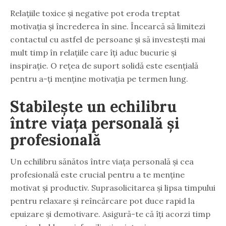
Relațiile toxice și negative pot eroda treptat
motivația și încrederea în sine. Încearcă să limitezi
contactul cu astfel de persoane și să investești mai
mult timp în relațiile care îți aduc bucurie și
inspirație. O rețea de suport solidă este esențială
pentru a-ți menține motivația pe termen lung.
Stabilește un echilibru
între viața personală și
profesională
Un echilibru sănătos între viața personală și cea
profesională este crucial pentru a te menține
motivat și productiv. Suprasolicitarea și lipsa timpului
pentru relaxare și reîncărcare pot duce rapid la
epuizare și demotivare. Asigură-te că îți acorzi timp