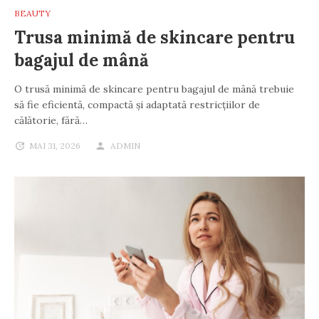
BEAUTY
Trusa minimă de skincare pentru
bagajul de mână
O trusă minimă de skincare pentru bagajul de mână trebuie
să fie eficientă, compactă și adaptată restricțiilor de
călătorie, fără…
MAI 31, 2026
ADMIN