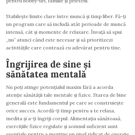
pentru hobby-uri, familie și prieteni.
Stabilește limite clare între muncă și timp liber. Fă-ți
un program care să includă atât perioade de muncă
intensă, cât și momente de relaxare. Învață să spui
„nu” atunci când este necesar și să prioritizezi
activitățile care contează cu adevărat pentru tine.
Îngrijirea de sine și
sănătatea mentală
Nu poți atinge potențialul maxim fără a acorda
atenție sănătății tale mentale și fizice. Starea de bine
generală este fundamentul pe care se construiește
orice succes. Acordă-ți timp pentru a te relaxa,
medita și a-ți îngriji corpul. Alimentația sănătoasă,
exercițiile fizice regulate și somnul suficient sunt
esențiale pentru a menține un nivel ridicat de energie