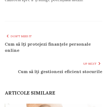
DON'T MISS IT
Cum să îți protejezi finanțele personale
online
UP NEXT
Cum să îți gestionezi eficient stocurile
ARTICOLE SIMILARE