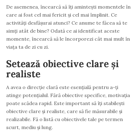
De asemenea, încearcă să îți amintești momentele în
care ai fost cel mai fericit și cel mai împlinit. Ce
activități desfășurai atunci? Ce anume te făcea să te
simți atât de bine? Odată ce ai identificat aceste
momente, încearcă să le încorporezi cât mai mult în
viața ta de zi cu zi.
Setează obiective clare și
realiste
A avea o direcție clară este esențială pentru a-ți
atinge potențialul. Fără obiective specifice, motivația
poate scădea rapid. Este important să îți stabilești
obiective clare și realiste, care să fie măsurabile și
realizabile. Fă o listă cu obiectivele tale pe termen
scurt, mediu și lung.