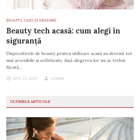
BEAUTY
,
CASĂ ȘI GRĂDINĂ
Beauty tech acasă: cum alegi în
siguranță
Dispozitivele de beauty pentru utilizare acasă au devenit tot
mai accesibile și sofisticate, însă alegerea lor nu ar trebui
făcută…
APR. 22, 2026
ADMIN
ULTIMELE ARTICOLE