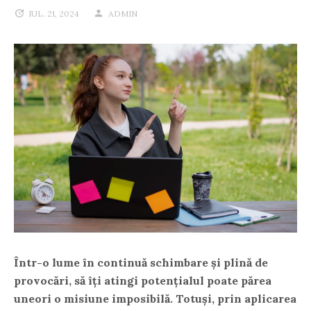
IUL. 21, 2024
ADMIN
Într-o lume în continuă schimbare și plină de
provocări, să îți atingi potențialul poate părea
uneori o misiune imposibilă. Totuși, prin aplicarea