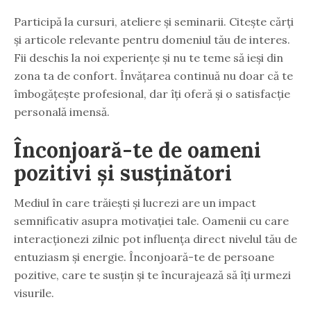
Participă la cursuri, ateliere și seminarii. Citește cărți
și articole relevante pentru domeniul tău de interes.
Fii deschis la noi experiențe și nu te teme să ieși din
zona ta de confort. Învățarea continuă nu doar că te
îmbogățește profesional, dar îți oferă și o satisfacție
personală imensă.
Înconjoară-te de oameni
pozitivi și susținători
Mediul în care trăiești și lucrezi are un impact
semnificativ asupra motivației tale. Oamenii cu care
interacționezi zilnic pot influența direct nivelul tău de
entuziasm și energie. Înconjoară-te de persoane
pozitive, care te susțin și te încurajează să îți urmezi
visurile.