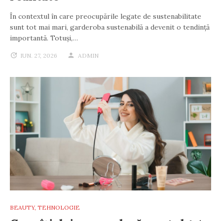
În contextul în care preocupările legate de sustenabilitate
sunt tot mai mari, garderoba sustenabilă a devenit o tendință
importantă. Totuși,…
IUN. 27, 2026
ADMIN
BEAUTY
,
TEHNOLOGIE