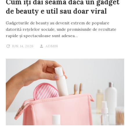
Cum îți dai seama dacă un gadget
de beauty e util sau doar viral
Gadgeturile de beauty au devenit extrem de populare
datorită rețelelor sociale, unde promisiunile de rezultate
rapide și spectaculoase sunt adesea…
IUN. 14, 2026
ADMIN