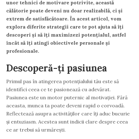
unor tehnici de motivare potrivite, această
călătorie poate deveni nu doar realizabilă, ci și
extrem de satisfăcătoare. În acest articol, vom
explora diferite strategii care te pot ajuta să îți
descoperi și să îți maximizezi potențialul, astfel
încât să îți atingi obiectivele personale și
profesionale.
Descoperă-ți pasiunea
Primul pas în atingerea potențialului tău este să
identifici ceea ce te pasionează cu adevărat.
Pasiunea este un motor puternic al motivației. Fără
aceasta, munca ta poate deveni rapid o corvoadă.
Reflectează asupra activităților care îți aduc bucurie
și entuziasm. Acestea sunt indicii clare despre ceea
ce ar trebui să urmărești.