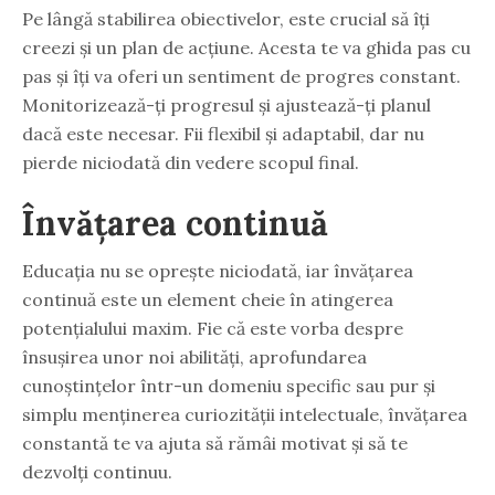
Pe lângă stabilirea obiectivelor, este crucial să îți
creezi și un plan de acțiune. Acesta te va ghida pas cu
pas și îți va oferi un sentiment de progres constant.
Monitorizează-ți progresul și ajustează-ți planul
dacă este necesar. Fii flexibil și adaptabil, dar nu
pierde niciodată din vedere scopul final.
Învățarea continuă
Educația nu se oprește niciodată, iar învățarea
continuă este un element cheie în atingerea
potențialului maxim. Fie că este vorba despre
însușirea unor noi abilități, aprofundarea
cunoștințelor într-un domeniu specific sau pur și
simplu menținerea curiozității intelectuale, învățarea
constantă te va ajuta să rămâi motivat și să te
dezvolți continuu.