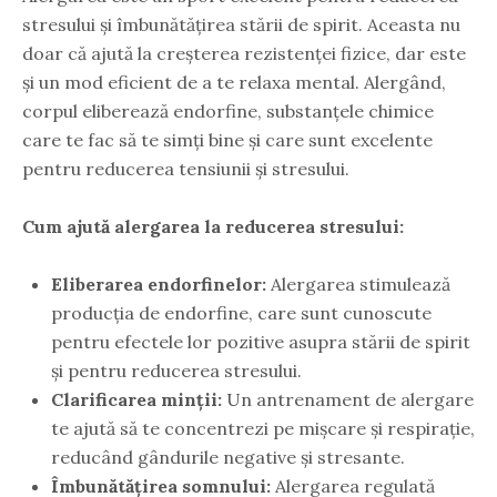
stresului și îmbunătățirea stării de spirit. Aceasta nu
doar că ajută la creșterea rezistenței fizice, dar este
și un mod eficient de a te relaxa mental. Alergând,
corpul eliberează endorfine, substanțele chimice
care te fac să te simți bine și care sunt excelente
pentru reducerea tensiunii și stresului.
Cum ajută alergarea la reducerea stresului:
Eliberarea endorfinelor:
Alergarea stimulează
producția de endorfine, care sunt cunoscute
pentru efectele lor pozitive asupra stării de spirit
și pentru reducerea stresului.
Clarificarea minții:
Un antrenament de alergare
te ajută să te concentrezi pe mișcare și respirație,
reducând gândurile negative și stresante.
Îmbunătățirea somnului:
Alergarea regulată