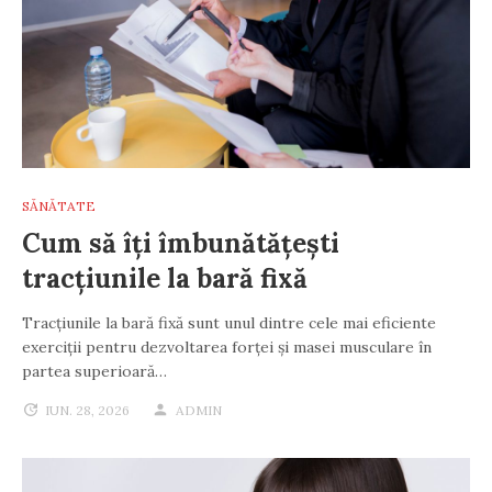
SĂNĂTATE
Cum să îți îmbunătățești
tracțiunile la bară fixă
Tracțiunile la bară fixă sunt unul dintre cele mai eficiente
exerciții pentru dezvoltarea forței și masei musculare în
partea superioară…
IUN. 28, 2026
ADMIN