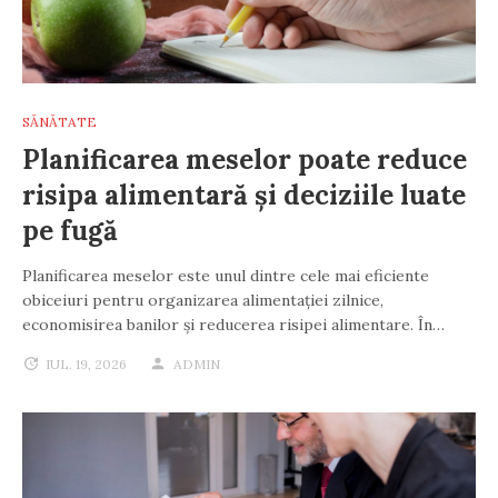
SĂNĂTATE
Planificarea meselor poate reduce
risipa alimentară și deciziile luate
pe fugă
Planificarea meselor este unul dintre cele mai eficiente
obiceiuri pentru organizarea alimentației zilnice,
economisirea banilor și reducerea risipei alimentare. În…
IUL. 19, 2026
ADMIN