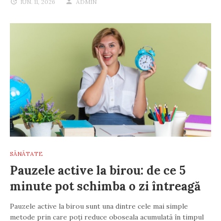
IUN. 11, 2026
ADMIN
SĂNĂTATE
Pauzele active la birou: de ce 5
minute pot schimba o zi întreagă
Pauzele active la birou sunt una dintre cele mai simple
metode prin care poți reduce oboseala acumulată în timpul