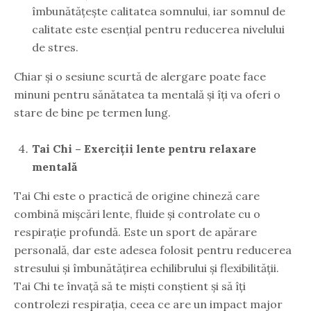
îmbunătățește calitatea somnului, iar somnul de
calitate este esențial pentru reducerea nivelului
de stres.
Chiar și o sesiune scurtă de alergare poate face
minuni pentru sănătatea ta mentală și îți va oferi o
stare de bine pe termen lung.
Tai Chi – Exerciții lente pentru relaxare
mentală
Tai Chi este o practică de origine chineză care
combină mișcări lente, fluide și controlate cu o
respirație profundă. Este un sport de apărare
personală, dar este adesea folosit pentru reducerea
stresului și îmbunătățirea echilibrului și flexibilității.
Tai Chi te învață să te miști conștient și să îți
controlezi respirația, ceea ce are un impact major