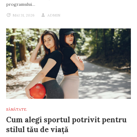
programului…
MAI 31, 2026
ADMIN
SĂNĂTATE
Cum alegi sportul potrivit pentru
stilul tău de viață