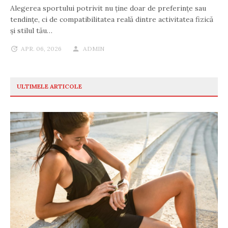
Alegerea sportului potrivit nu ține doar de preferințe sau
tendințe, ci de compatibilitatea reală dintre activitatea fizică
și stilul tău…
APR. 06, 2026
ADMIN
ULTIMELE ARTICOLE