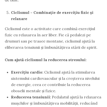
Ciclismul – Combinație de exercițiu fizic și
relaxare
Ciclismul este o activitate care combină exercițiul
fizic cu relaxarea în aer liber. Fie că pedalezi pe
drumuri sau pe trasee montane, ciclismul ajută la
eliberarea tensiunii și îmbunătățirea stării de spirit.
Cum ajută ciclismul la reducerea stresului:
Exercițiu cardio:
Ciclismul ajută la stimularea
sistemului cardiovascular și la creșterea nivelului
de energie, ceea ce contribuie la reducerea
oboselii mentale și fizice.
Reducerea tensiunii:
Pedalatul ajută la relaxarea
mușchilor și îmbunătățirea mobilității, reducând