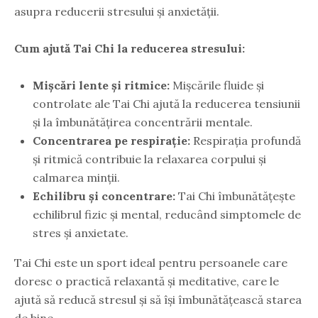
asupra reducerii stresului și anxietății.
Cum ajută Tai Chi la reducerea stresului:
Mișcări lente și ritmice:
Mișcările fluide și
controlate ale Tai Chi ajută la reducerea tensiunii
și la îmbunătățirea concentrării mentale.
Concentrarea pe respirație:
Respirația profundă
și ritmică contribuie la relaxarea corpului și
calmarea minții.
Echilibru și concentrare:
Tai Chi îmbunătățește
echilibrul fizic și mental, reducând simptomele de
stres și anxietate.
Tai Chi este un sport ideal pentru persoanele care
doresc o practică relaxantă și meditative, care le
ajută să reducă stresul și să își îmbunătățească starea
de bine.