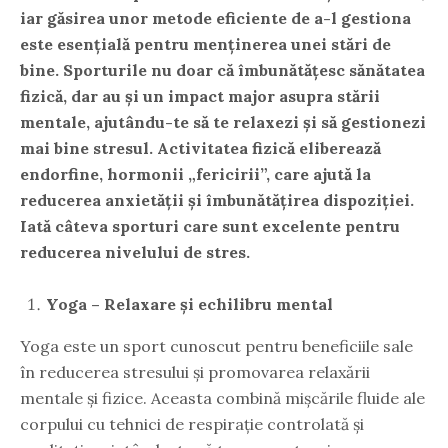
iar găsirea unor metode eficiente de a-l gestiona
este esențială pentru menținerea unei stări de
bine. Sporturile nu doar că îmbunătățesc sănătatea
fizică, dar au și un impact major asupra stării
mentale, ajutându-te să te relaxezi și să gestionezi
mai bine stresul. Activitatea fizică eliberează
endorfine, hormonii „fericirii”, care ajută la
reducerea anxietății și îmbunătățirea dispoziției.
Iată câteva sporturi care sunt excelente pentru
reducerea nivelului de stres.
Yoga – Relaxare și echilibru mental
Yoga este un sport cunoscut pentru beneficiile sale
în reducerea stresului și promovarea relaxării
mentale și fizice. Aceasta combină mișcările fluide ale
corpului cu tehnici de respirație controlată și