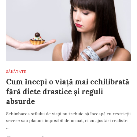
SĂNĂTATE
Cum începi o viață mai echilibrată
fără diete drastice și reguli
absurde
Schimbarea stilului de viață nu trebuie să înceapă cu restricții
severe sau planuri imposibil de urmat, ci cu ajustări realiste,
…