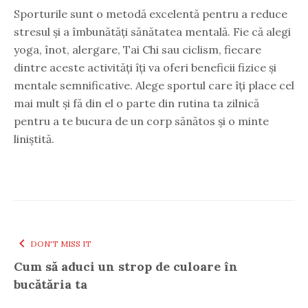
Sporturile sunt o metodă excelentă pentru a reduce
stresul și a îmbunătăți sănătatea mentală. Fie că alegi
yoga, înot, alergare, Tai Chi sau ciclism, fiecare
dintre aceste activități îți va oferi beneficii fizice și
mentale semnificative. Alege sportul care îți place cel
mai mult și fă din el o parte din rutina ta zilnică
pentru a te bucura de un corp sănătos și o minte
liniștită.
DON'T MISS IT
Cum să aduci un strop de culoare în
bucătăria ta