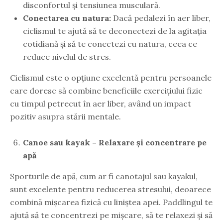
disconfortul și tensiunea musculară.
Conectarea cu natura:
Dacă pedalezi în aer liber,
ciclismul te ajută să te deconectezi de la agitația
cotidiană și să te conectezi cu natura, ceea ce
reduce nivelul de stres.
Ciclismul este o opțiune excelentă pentru persoanele
care doresc să combine beneficiile exercițiului fizic
cu timpul petrecut în aer liber, având un impact
pozitiv asupra stării mentale.
Canoe sau kayak – Relaxare și concentrare pe
apă
Sporturile de apă, cum ar fi canotajul sau kayakul,
sunt excelente pentru reducerea stresului, deoarece
combină mișcarea fizică cu liniștea apei. Paddlingul te
ajută să te concentrezi pe mișcare, să te relaxezi și să