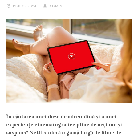
FEB. 19, 2024
ADMIN
În căutarea unei doze de adrenalină și a unei
experiențe cinematografice pline de acțiune și
suspans? Netflix oferă o gamă largă de filme de