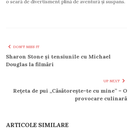
o seară de divertisment plină de aventură și suspans.
DON'T MISS IT
Sharon Stone și tensiunile cu Michael
Douglas la filmări
UP NEXT
Rețeta de pui „Căsătorește-te cu mine” – O
provocare culinară
ARTICOLE SIMILARE