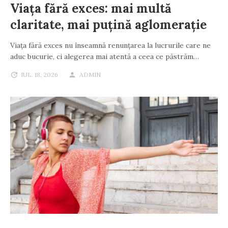
Viața fără exces: mai multă
claritate, mai puțină aglomerație
Viața fără exces nu înseamnă renunțarea la lucrurile care ne
aduc bucurie, ci alegerea mai atentă a ceea ce păstrăm…
IUL. 18, 2026
ADMIN