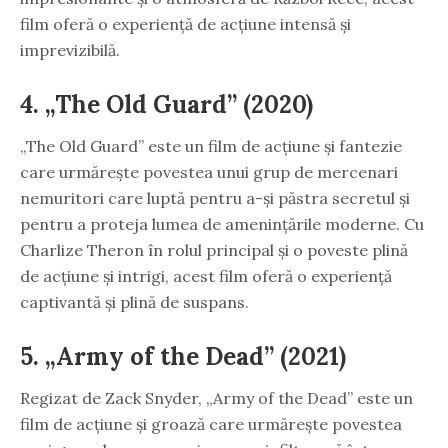
film oferă o experiență de acțiune intensă și
imprevizibilă.
4. „The Old Guard” (2020)
„The Old Guard” este un film de acțiune și fantezie
care urmărește povestea unui grup de mercenari
nemuritori care luptă pentru a-și păstra secretul și
pentru a proteja lumea de amenințările moderne. Cu
Charlize Theron în rolul principal și o poveste plină
de acțiune și intrigi, acest film oferă o experiență
captivantă și plină de suspans.
5. „Army of the Dead” (2021)
Regizat de Zack Snyder, „Army of the Dead” este un
film de acțiune și groază care urmărește povestea