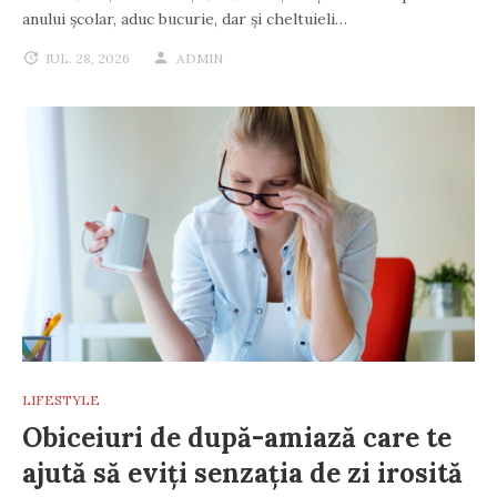
anului școlar, aduc bucurie, dar și cheltuieli…
IUL. 28, 2026
ADMIN
LIFESTYLE
Obiceiuri de după-amiază care te
ajută să eviți senzația de zi irosită