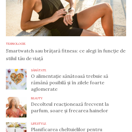
TEHNOLOGIE
Smartwatch sau brățară fitness: ce alegi în funcție de
stilul tău de viață
SĂNĂTATE
O alimentație sănătoasă trebuie să
rămână posibilă și în zilele foarte
aglomerate
BEAUTY
Decolteul reacționează frecvent la
parfum, soare și frecarea hainelor
LIFESTYLE
Planificarea cheltuielilor pentru