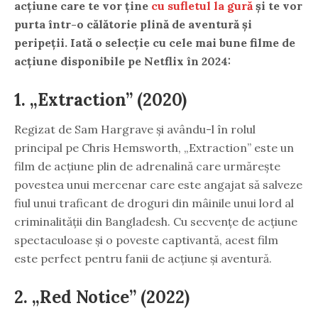
acțiune care te vor ține
cu sufletul la gură
și te vor
purta într-o călătorie plină de aventură și
peripeții. Iată o selecție cu cele mai bune filme de
acțiune disponibile pe Netflix în 2024:
1. „Extraction” (2020)
Regizat de Sam Hargrave și avându-l în rolul
principal pe Chris Hemsworth, „Extraction” este un
film de acțiune plin de adrenalină care urmărește
povestea unui mercenar care este angajat să salveze
fiul unui traficant de droguri din mâinile unui lord al
criminalității din Bangladesh. Cu secvențe de acțiune
spectaculoase și o poveste captivantă, acest film
este perfect pentru fanii de acțiune și aventură.
2. „Red Notice” (2022)