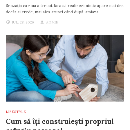
Senzația că ziua a trecut fără să realizezi nimic apare mai des
decât ai crede, mai ales atunci când după-amiaza…
IUL. 28, 2026
ADMIN
LIFESTYLE
Cum să îți construiești propriul