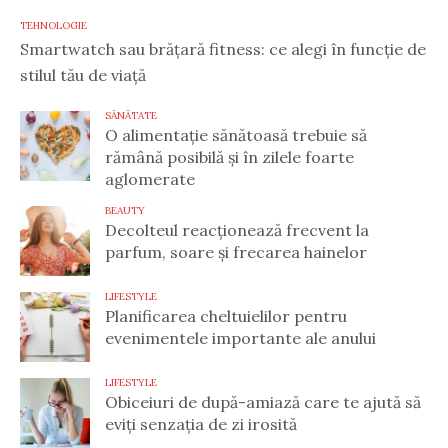
TEHNOLOGIE
Smartwatch sau brățară fitness: ce alegi în funcție de
stilul tău de viață
SĂNĂTATE
O alimentație sănătoasă trebuie să
rămână posibilă și în zilele foarte
aglomerate
BEAUTY
Decolteul reacționează frecvent la
parfum, soare și frecarea hainelor
LIFESTYLE
Planificarea cheltuielilor pentru
evenimentele importante ale anului
LIFESTYLE
Obiceiuri de după-amiază care te ajută să
eviți senzația de zi irosită