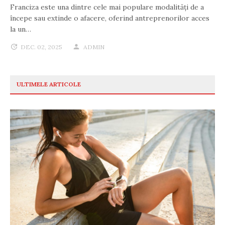
Franciza este una dintre cele mai populare modalități de a
începe sau extinde o afacere, oferind antreprenorilor acces
la un…
DEC. 02, 2025
ADMIN
ULTIMELE ARTICOLE