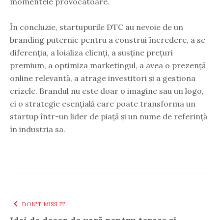
momentele provocatoare.
În concluzie, startupurile DTC au nevoie de un
branding puternic pentru a construi încredere, a se
diferenția, a loializa clienți, a susține prețuri
premium, a optimiza marketingul, a avea o prezență
online relevantă, a atrage investitori și a gestiona
crizele. Brandul nu este doar o imagine sau un logo,
ci o strategie esențială care poate transforma un
startup într-un lider de piață și un nume de referință
în industria sa.
DON'T MISS IT