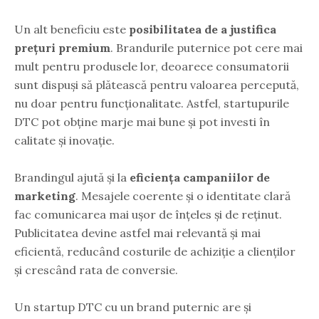
Un alt beneficiu este
posibilitatea de a justifica
prețuri premium
. Brandurile puternice pot cere mai
mult pentru produsele lor, deoarece consumatorii
sunt dispuși să plătească pentru valoarea percepută,
nu doar pentru funcționalitate. Astfel, startupurile
DTC pot obține marje mai bune și pot investi în
calitate și inovație.
Brandingul ajută și la
eficiența campaniilor de
marketing
. Mesajele coerente și o identitate clară
fac comunicarea mai ușor de înțeles și de reținut.
Publicitatea devine astfel mai relevantă și mai
eficientă, reducând costurile de achiziție a clienților
și crescând rata de conversie.
Un startup DTC cu un brand puternic are și