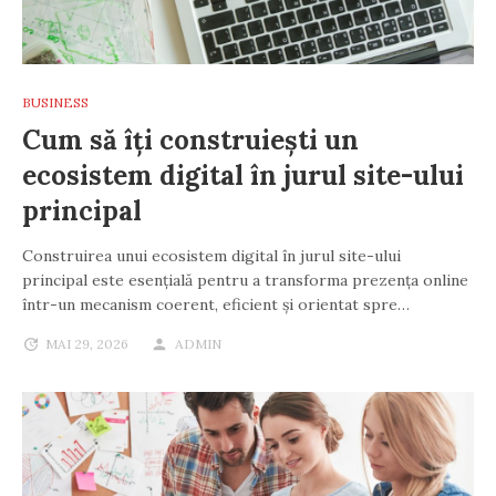
BUSINESS
Cum să îți construiești un
ecosistem digital în jurul site-ului
principal
Construirea unui ecosistem digital în jurul site-ului
principal este esențială pentru a transforma prezența online
într-un mecanism coerent, eficient și orientat spre…
MAI 29, 2026
ADMIN