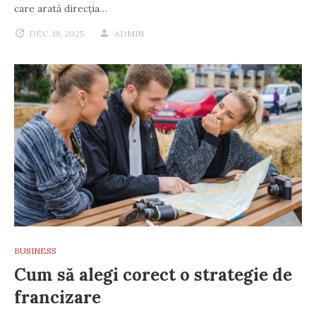
care arată direcția…
DEC. 19, 2025
ADMIN
BUSINESS
Cum să alegi corect o strategie de
francizare