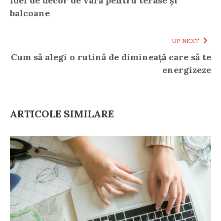
Idei de decor de vară pentru terase și
balcoane
UP NEXT
Cum să alegi o rutină de dimineață care să te
energizeze
ARTICOLE SIMILARE