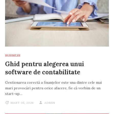
BUSINESS
Ghid pentru alegerea unui
software de contabilitate
Gestionarea corectă a finanțelor este una dintre cele mai
mari provocări pentru orice afacere, fie că vorbim de un
start-up…
MART. 05, 2026
ADMIN