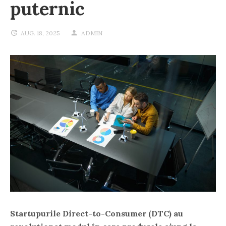
puternic
AUG. 18, 2025
ADMIN
Startupurile Direct-to-Consumer (DTC) au