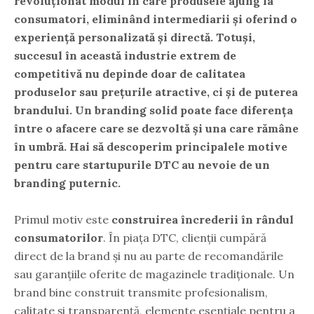
revoluționat modul în care produsele ajung la
consumatori, eliminând intermediarii și oferind o
experiență personalizată și directă. Totuși,
succesul în această industrie extrem de
competitivă nu depinde doar de calitatea
produselor sau prețurile atractive, ci și de puterea
brandului. Un branding solid poate face diferența
între o afacere care se dezvoltă și una care rămâne
în umbră. Hai să descoperim principalele motive
pentru care startupurile DTC au nevoie de un
branding puternic.
Primul motiv este
construirea încrederii în rândul
consumatorilor
. În piața DTC, clienții cumpără
direct de la brand și nu au parte de recomandările
sau garanțiile oferite de magazinele tradiționale. Un
brand bine construit transmite profesionalism,
calitate și transparență, elemente esențiale pentru a