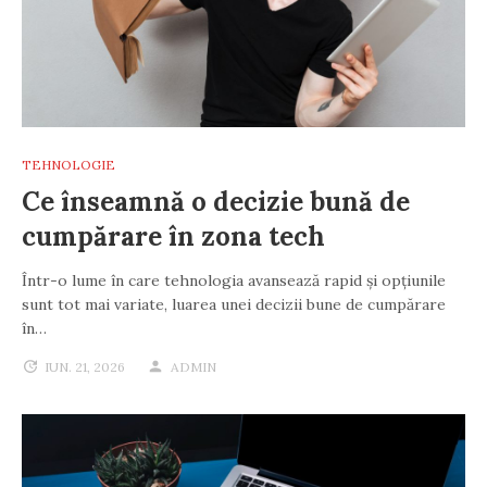
TEHNOLOGIE
Ce înseamnă o decizie bună de
cumpărare în zona tech
Într-o lume în care tehnologia avansează rapid și opțiunile
sunt tot mai variate, luarea unei decizii bune de cumpărare
în…
IUN. 21, 2026
ADMIN