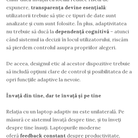
expunere,
transparența devine esențială
:
utilizatorii trebuie să știe ce tipuri de date sunt
analizate și cum sunt folosite. În plus, adaptivitatea
nu trebuie să ducă la
dependență cognitivă
– atunci
când sistemul ia decizii în locul utilizatorului, riscăm
să pierdem controlul asupra propriilor alegeri.
De aceea, designul etic al acestor dispozitive trebuie
să includă opțiuni clare de control și posibilitatea de a
opri funcțiile adaptive la nevoie.
Învață din tine, dar te învață și pe tine
Relația cu un laptop adaptiv nu este unilaterală. Pe
măsură ce sistemul învață despre tine, și tu înveți
despre tine însuți. Laptopurile moderne
oferă
feedback constant
despre productivitate,