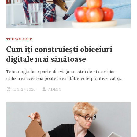
TEHNOLOGIE
Cum îți construiești obiceiuri
digitale mai sănătoase
Tehnologia face parte din viața noastră de zi cu zi, iar
utilizarea acesteia poate avea atât efecte pozitive, cât și…
IUN. 27, 2026
ADMIN