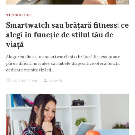
TEHNOLOGIE
Smartwatch sau brățară fitness: ce
alegi în funcție de stilul tău de
viață
Alegerea dintre un smartwatch și o brățară fitness poate
părea dificilă, mai ales că ambele dispozitive oferă funcții
dedicate monitorizării…
AUG. 05, 2026
ADMIN