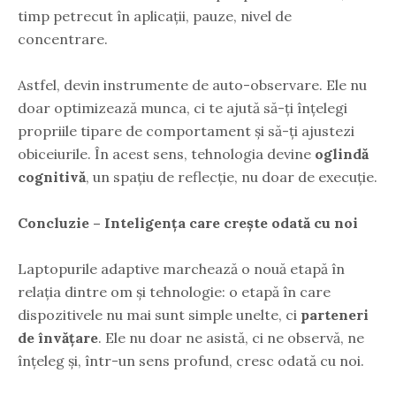
timp petrecut în aplicații, pauze, nivel de
concentrare.
Astfel, devin instrumente de auto-observare. Ele nu
doar optimizează munca, ci te ajută să-ți înțelegi
propriile tipare de comportament și să-ți ajustezi
obiceiurile. În acest sens, tehnologia devine
oglindă
cognitivă
, un spațiu de reflecție, nu doar de execuție.
Concluzie – Inteligența care crește odată cu noi
Laptopurile adaptive marchează o nouă etapă în
relația dintre om și tehnologie: o etapă în care
dispozitivele nu mai sunt simple unelte, ci
parteneri
de învățare
. Ele nu doar ne asistă, ci ne observă, ne
înțeleg și, într-un sens profund, cresc odată cu noi.