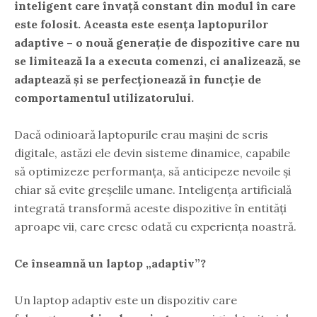
inteligent
care învață constant din modul în care
este folosit. Aceasta este esența laptopurilor
adaptive – o nouă generație de dispozitive care nu
se limitează la a executa comenzi, ci
analizează, se
adaptează și se perfecționează
în funcție de
comportamentul utilizatorului.
Dacă odinioară laptopurile erau mașini de scris
digitale, astăzi ele devin sisteme dinamice, capabile
să optimizeze performanța, să anticipeze nevoile și
chiar să evite greșelile umane. Inteligența artificială
integrată transformă aceste dispozitive în entități
aproape vii, care cresc odată cu experiența noastră.
Ce înseamnă un laptop „adaptiv”?
Un laptop adaptiv este un dispozitiv care