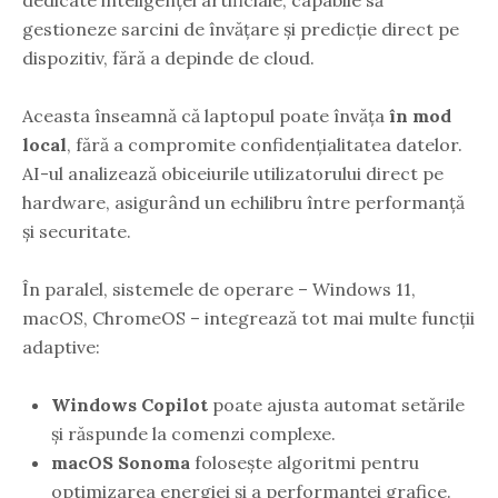
gestioneze sarcini de învățare și predicție direct pe
dispozitiv, fără a depinde de cloud.
Aceasta înseamnă că laptopul poate învăța
în mod
local
, fără a compromite confidențialitatea datelor.
AI-ul analizează obiceiurile utilizatorului direct pe
hardware, asigurând un echilibru între performanță
și securitate.
În paralel, sistemele de operare – Windows 11,
macOS, ChromeOS – integrează tot mai multe funcții
adaptive:
Windows Copilot
poate ajusta automat setările
și răspunde la comenzi complexe.
macOS Sonoma
folosește algoritmi pentru
optimizarea energiei și a performanței grafice.