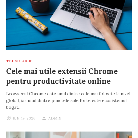
TEHNOLOGIE
Cele mai utile extensii Chrome
pentru productivitate online
Browserul Chrome este unul dintre cele mai folosite la nivel
global, iar unul dintre punctele sale forte este ecosistemul
bogat…
IUN. 19, 2026
ADMIN