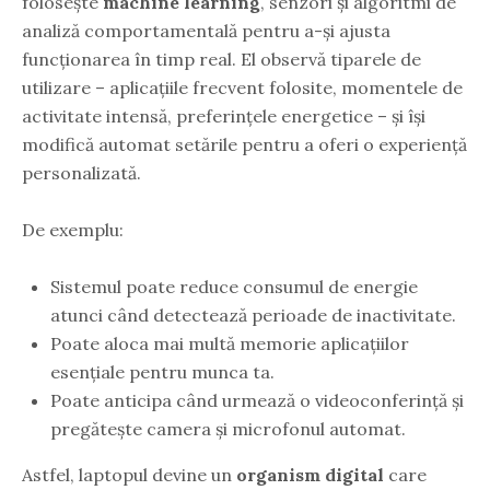
folosește
machine learning
, senzori și algoritmi de
analiză comportamentală pentru a-și ajusta
funcționarea în timp real. El observă tiparele de
utilizare – aplicațiile frecvent folosite, momentele de
activitate intensă, preferințele energetice – și își
modifică automat setările pentru a oferi o experiență
personalizată.
De exemplu:
Sistemul poate reduce consumul de energie
atunci când detectează perioade de inactivitate.
Poate aloca mai multă memorie aplicațiilor
esențiale pentru munca ta.
Poate anticipa când urmează o videoconferință și
pregătește camera și microfonul automat.
Astfel, laptopul devine un
organism digital
care