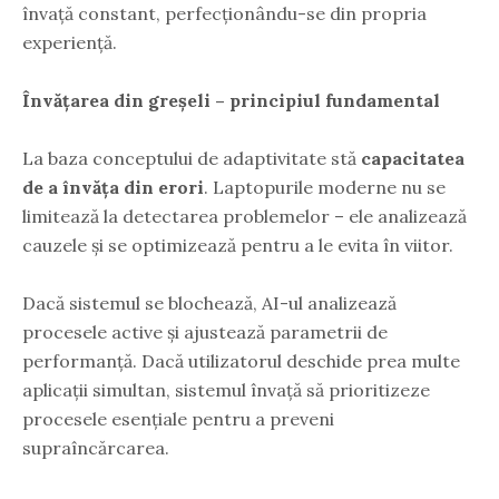
învață constant, perfecționându-se din propria
experiență.
Învățarea din greșeli – principiul fundamental
La baza conceptului de adaptivitate stă
capacitatea
de a învăța din erori
. Laptopurile moderne nu se
limitează la detectarea problemelor – ele analizează
cauzele și se optimizează pentru a le evita în viitor.
Dacă sistemul se blochează, AI-ul analizează
procesele active și ajustează parametrii de
performanță. Dacă utilizatorul deschide prea multe
aplicații simultan, sistemul învață să prioritizeze
procesele esențiale pentru a preveni
supraîncărcarea.