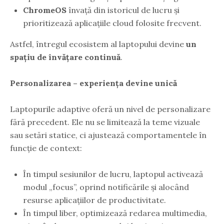
ChromeOS
învață din istoricul de lucru și
prioritizează aplicațiile cloud folosite frecvent.
Astfel, întregul ecosistem al laptopului devine
un
spațiu de învățare continuă
.
Personalizarea – experiența devine unică
Laptopurile adaptive oferă un nivel de personalizare
fără precedent. Ele nu se limitează la teme vizuale
sau setări statice, ci ajustează comportamentele în
funcție de context:
În timpul sesiunilor de lucru, laptopul activează
modul „focus”, oprind notificările și alocând
resurse aplicațiilor de productivitate.
În timpul liber, optimizează redarea multimedia,