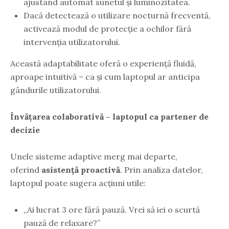
ajustând automat sunetul și luminozitatea.
Dacă detectează o utilizare nocturnă frecventă,
activează modul de protecție a ochilor fără
intervenția utilizatorului.
Această adaptabilitate oferă o experiență fluidă,
aproape intuitivă – ca și cum laptopul ar anticipa
gândurile utilizatorului.
Învățarea colaborativă – laptopul ca partener de
decizie
Unele sisteme adaptive merg mai departe,
oferind
asistență proactivă
. Prin analiza datelor,
laptopul poate sugera acțiuni utile:
„Ai lucrat 3 ore fără pauză. Vrei să iei o scurtă
pauză de relaxare?”