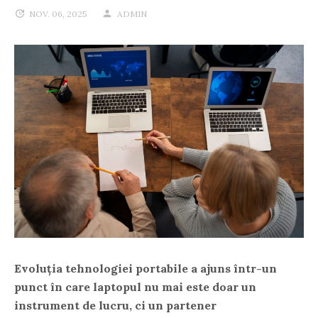
NOV. 06, 2025
ADMIN
Evoluția tehnologiei portabile a ajuns într-un
punct în care laptopul nu mai este doar un
instrument de lucru, ci un
partener