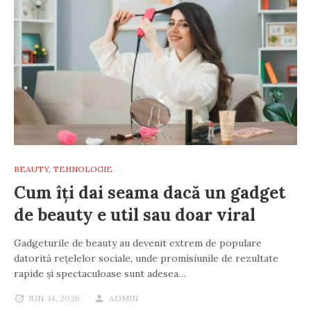
BEAUTY
,
TEHNOLOGIE
Cum îți dai seama dacă un gadget
de beauty e util sau doar viral
Gadgeturile de beauty au devenit extrem de populare
datorită rețelelor sociale, unde promisiunile de rezultate
rapide și spectaculoase sunt adesea…
IUN. 14, 2026
ADMIN