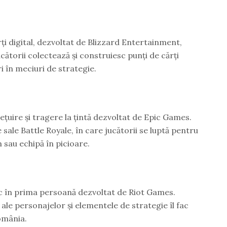
ți digital, dezvoltat de Blizzard Entertainment,
cătorii colectează și construiesc punți de cărți
ri în meciuri de strategie.
ețuire și tragere la țintă dezvoltat de Epic Games.
ale Battle Royale, în care jucătorii se luptă pentru
 sau echipă în picioare.
c în prima persoană dezvoltat de Riot Games.
 ale personajelor și elementele de strategie îl fac
omânia.