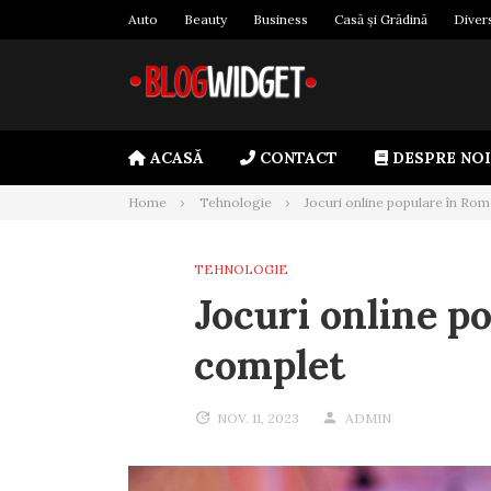
Skip
Auto
Beauty
Business
Casă și Grădină
Diver
to
content
ACASĂ
CONTACT
DESPRE NOI
Home
Tehnologie
Jocuri online populare în Rom
TEHNOLOGIE
Jocuri online p
complet
NOV. 11, 2023
ADMIN