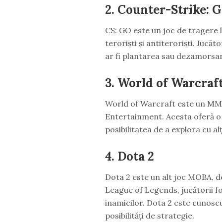
2.
Counter-Strike: G
CS: GO este un joc de tragere l
teroriști și antiteroriști. Jucăt
ar fi plantarea sau dezamorsar
3.
World of Warcraf
World of Warcraft este un MMO
Entertainment. Acesta oferă o l
posibilitatea de a explora cu alț
4.
Dota 2
Dota 2 este un alt joc MOBA, 
League of Legends, jucătorii f
inamicilor. Dota 2 este cunosc
posibilități de strategie.