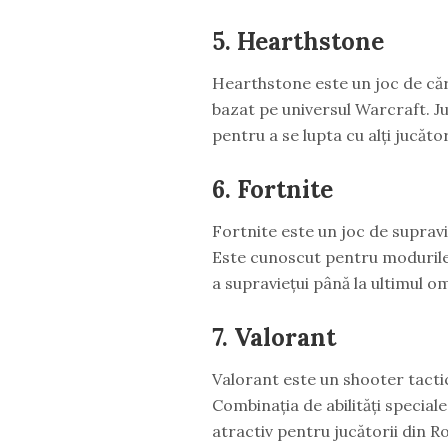
5.
Hearthstone
Hearthstone este un joc de căr
bazat pe universul Warcraft. Ju
pentru a se lupta cu alți jucăto
6.
Fortnite
Fortnite este un joc de supravi
Este cunoscut pentru modurile s
a supraviețui până la ultimul om
7.
Valorant
Valorant este un shooter tacti
Combinația de abilități speciale
atractiv pentru jucătorii din R