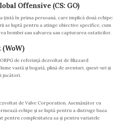
lobal Offensive (CS: GO)
a țintă în prima persoană, care implică două echipe:
orii se luptă pentru a atinge obiective specifice, cum
ea bombei sau salvarea sau capturarea ostaticilor.
t (WoW)
RPG de referință dezvoltat de Blizzard
ume vastă și bogată, plină de aventuri, quest-uri și
i jucători.
dezvoltat de Valve Corporation. Asemănător cu
ormează echipe și se luptă pentru a distruge baza
ut pentru complexitatea sa și pentru variatele