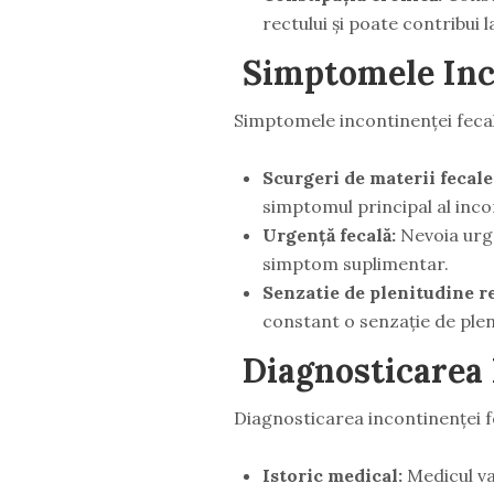
rectului și poate contribui l
Simptomele Inc
Simptomele incontinenței fecale
Scurgeri de materii fecale
simptomul principal al inco
Urgență fecală:
Nevoia urge
simptom suplimentar.
Senzatie de plenitudine re
constant o senzație de plen
Diagnosticarea 
Diagnosticarea incontinenței f
Istoric medical:
Medicul va