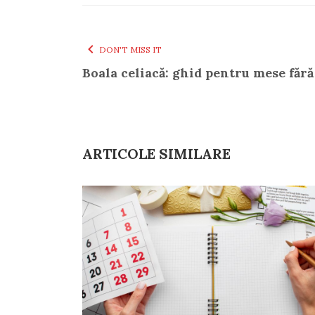
DON'T MISS IT
Boala celiacă: ghid pentru mese fără
ARTICOLE SIMILARE