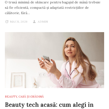
O trusă minimă de skincare pentru bagajul de mână trebuie
să fie eficientă, compactă și adaptată restricțiilor de
călătorie, fără…
MAI 31, 2026
ADMIN
BEAUTY
,
CASĂ ȘI GRĂDINĂ
Beauty tech acasă: cum alegi în