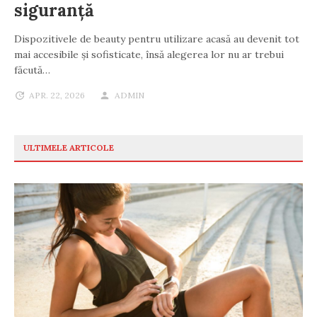
siguranță
Dispozitivele de beauty pentru utilizare acasă au devenit tot
mai accesibile și sofisticate, însă alegerea lor nu ar trebui
făcută…
APR. 22, 2026
ADMIN
ULTIMELE ARTICOLE