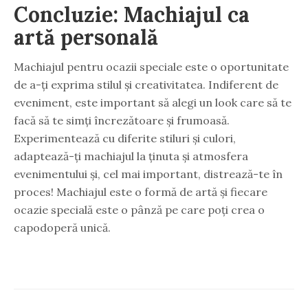
Concluzie: Machiajul ca
artă personală
Machiajul pentru ocazii speciale este o oportunitate
de a-ți exprima stilul și creativitatea. Indiferent de
eveniment, este important să alegi un look care să te
facă să te simți încrezătoare și frumoasă.
Experimentează cu diferite stiluri și culori,
adaptează-ți machiajul la ținuta și atmosfera
evenimentului și, cel mai important, distrează-te în
proces! Machiajul este o formă de artă și fiecare
ocazie specială este o pânză pe care poți crea o
capodoperă unică.