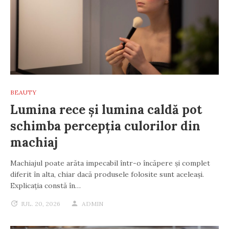
BEAUTY
Lumina rece și lumina caldă pot
schimba percepția culorilor din
machiaj
Machiajul poate arăta impecabil într-o încăpere și complet
diferit în alta, chiar dacă produsele folosite sunt aceleași.
Explicația constă în…
IUL. 20, 2026
ADMIN