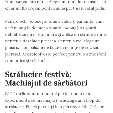
frumusețea fără efort. Alege un fond de ten ușor sau
chiar un BB cream pentru un aspect natural al pielii.
Pentru ochi, folosește tonuri calde și pământii, cum
ar fi nuanțele de maro și auriu. Adaugă o ușoară
definiție cu un creion maro și aplică un strat de rimel
pentru a deschide privirea. Pentru buze, alege un
gloss sau un balsam de buze în nuanțe de roz sau
piersică. Acest look este perfect pentru o atmosferă
romantică și relaxată.
Strălucire festivă:
Machiajul de sărbători
Sărbătorile sunt momentul perfect pentru a
experimenta cu machiajul și a adăuga un strop de
strălucire. Fie că participi la o petrecere de Crăciun,