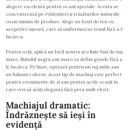
alegere excelentă pentru ocazii speciale. Acesta se
concentrează pe evidențierea trăsăturilor naturale,
cu un minim de produse. Alege un fond de ten cu
acoperire ușoară, care să uniformizeze tenul fără a-l
încărca.
Pentru ochi, aplică un fard neutru și o linie fină de tuș
maro. Rimelul negru sau maro va defini genele fără a
le încărca. Pe buze, optează pentru un ruj nude sau
un balsam colorat. Acest tip de machiaj este perfect
pentru evenimente de zi sau pentru acele ocazii în
care vrei să arăți elegantă fără prea mult efort.
Machiajul dramatic:
Îndrăznește să ieși în
evidență