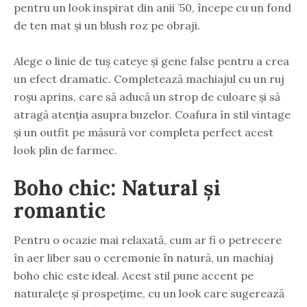
pentru un look inspirat din anii ’50, începe cu un fond
de ten mat și un blush roz pe obraji.
Alege o linie de tuș cateye și gene false pentru a crea
un efect dramatic. Completează machiajul cu un ruj
roșu aprins, care să aducă un strop de culoare și să
atragă atenția asupra buzelor. Coafura în stil vintage
și un outfit pe măsură vor completa perfect acest
look plin de farmec.
Boho chic: Natural și
romantic
Pentru o ocazie mai relaxată, cum ar fi o petrecere
în aer liber sau o ceremonie în natură, un machiaj
boho chic este ideal. Acest stil pune accent pe
naturalețe și prospețime, cu un look care sugerează