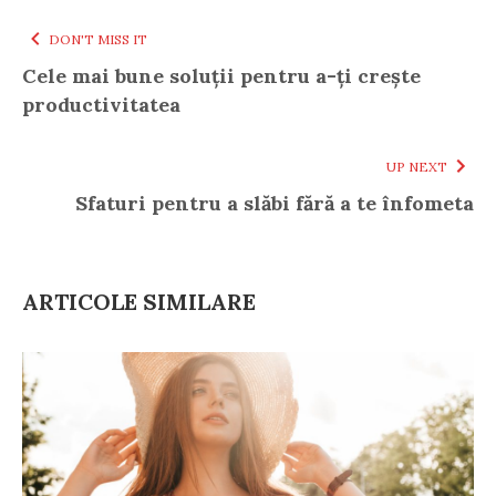
DON'T MISS IT
Cele mai bune soluții pentru a-ți crește
productivitatea
UP NEXT
Sfaturi pentru a slăbi fără a te înfometa
ARTICOLE SIMILARE