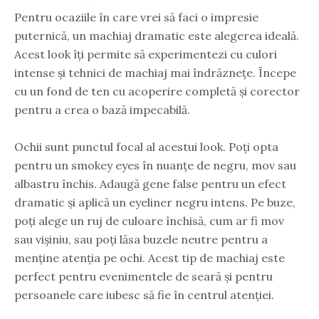
Pentru ocaziile în care vrei să faci o impresie
puternică, un machiaj dramatic este alegerea ideală.
Acest look îți permite să experimentezi cu culori
intense și tehnici de machiaj mai îndrăznețe. Începe
cu un fond de ten cu acoperire completă și corector
pentru a crea o bază impecabilă.
Ochii sunt punctul focal al acestui look. Poți opta
pentru un smokey eyes în nuanțe de negru, mov sau
albastru închis. Adaugă gene false pentru un efect
dramatic și aplică un eyeliner negru intens. Pe buze,
poți alege un ruj de culoare închisă, cum ar fi mov
sau vișiniu, sau poți lăsa buzele neutre pentru a
menține atenția pe ochi. Acest tip de machiaj este
perfect pentru evenimentele de seară și pentru
persoanele care iubesc să fie în centrul atenției.