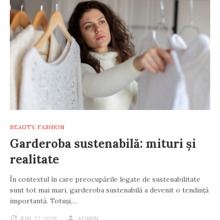
BEAUTY
,
FASHION
Garderoba sustenabilă: mituri și
realitate
În contextul în care preocupările legate de sustenabilitate
sunt tot mai mari, garderoba sustenabilă a devenit o tendință
importantă. Totuși,…
IUN. 27, 2026
ADMIN