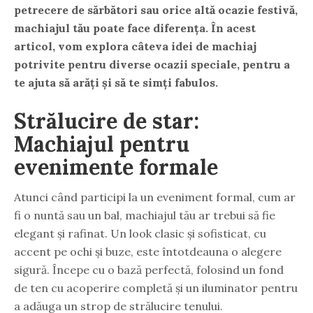
petrecere de sărbători sau orice altă ocazie festivă,
machiajul tău poate face diferența. În acest
articol, vom explora câteva idei de machiaj
potrivite pentru diverse ocazii speciale, pentru a
te ajuta să arăți și să te simți fabulos.
Strălucire de star:
Machiajul pentru
evenimente formale
Atunci când participi la un eveniment formal, cum ar
fi o nuntă sau un bal, machiajul tău ar trebui să fie
elegant și rafinat. Un look clasic și sofisticat, cu
accent pe ochi și buze, este întotdeauna o alegere
sigură. Începe cu o bază perfectă, folosind un fond
de ten cu acoperire completă și un iluminator pentru
a adăuga un strop de strălucire tenului.