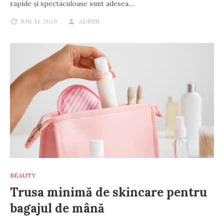
rapide și spectaculoase sunt adesea…
IUN. 14, 2026
ADMIN
BEAUTY
Trusa minimă de skincare pentru
bagajul de mână