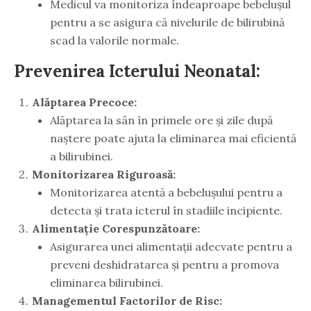
Medicul va monitoriza îndeaproape bebelușul
pentru a se asigura că nivelurile de bilirubină
scad la valorile normale.
Prevenirea Icterului Neonatal:
Alăptarea Precoce:
Alăptarea la sân în primele ore și zile după
naștere poate ajuta la eliminarea mai eficientă
a bilirubinei.
Monitorizarea Riguroasă:
Monitorizarea atentă a bebelușului pentru a
detecta și trata icterul în stadiile incipiente.
Alimentație Corespunzătoare:
Asigurarea unei alimentații adecvate pentru a
preveni deshidratarea și pentru a promova
eliminarea bilirubinei.
Managementul Factorilor de Risc: