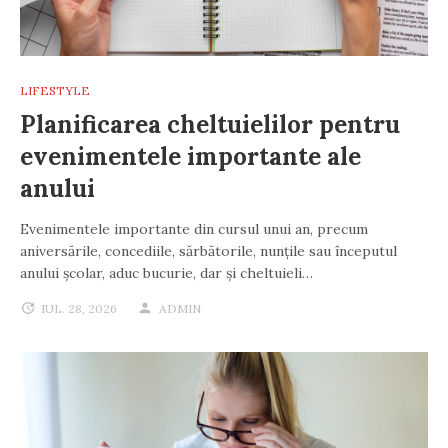
LIFESTYLE
Planificarea cheltuielilor pentru
evenimentele importante ale
anului
Evenimentele importante din cursul unui an, precum
aniversările, concediile, sărbătorile, nunțile sau începutul
anului școlar, aduc bucurie, dar și cheltuieli…
IUL. 28, 2026
ADMIN