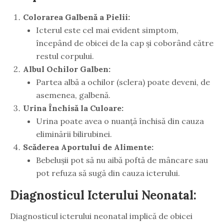
Colorarea Galbenă a Pielii:
Icterul este cel mai evident simptom,
începând de obicei de la cap și coborând către
restul corpului.
Albul Ochilor Galben:
Partea albă a ochilor (sclera) poate deveni, de
asemenea, galbenă.
Urina Închisă la Culoare:
Urina poate avea o nuanță închisă din cauza
eliminării bilirubinei.
Scăderea Aportului de Alimente:
Bebelușii pot să nu aibă poftă de mâncare sau
pot refuza să sugă din cauza icterului.
Diagnosticul Icterului Neonatal:
Diagnosticul icterului neonatal implică de obicei