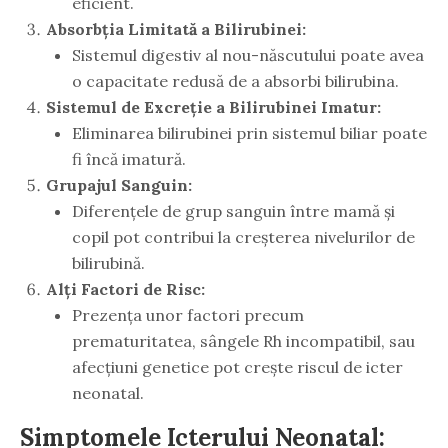
eficient.
Absorbția Limitată a Bilirubinei:
Sistemul digestiv al nou-născutului poate avea
o capacitate redusă de a absorbi bilirubina.
Sistemul de Excreție a Bilirubinei Imatur:
Eliminarea bilirubinei prin sistemul biliar poate
fi încă imatură.
Grupajul Sanguin:
Diferențele de grup sanguin între mamă și
copil pot contribui la creșterea nivelurilor de
bilirubină.
Alți Factori de Risc:
Prezența unor factori precum
prematuritatea, sângele Rh incompatibil, sau
afecțiuni genetice pot crește riscul de icter
neonatal.
Simptomele Icterului Neonatal: