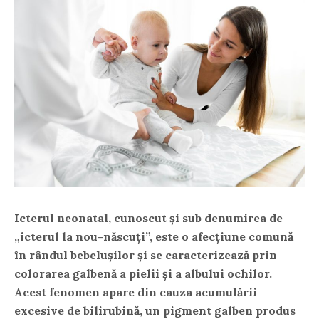
Icterul neonatal, cunoscut și sub denumirea de
„icterul la nou-născuți”, este o afecțiune comună
în rândul bebelușilor și se caracterizează prin
colorarea galbenă a pielii și a albului ochilor.
Acest fenomen apare din cauza acumulării
excesive de bilirubină, un pigment galben produs