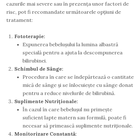
cazurile mai severe sau în prezența unor factori de
risc, pot fi recomandate următoarele opțiuni de
tratament:
Fototerapie:
Expunerea bebelușului la lumina albastră
specială pentru a ajuta la descompunerea
bilirubinei.
Schimbul de Sânge:
Procedura în care se îndepărtează o cantitate
mică de sânge și se înlocuiește cu sânge donat
pentru a reduce nivelurile de bilirubină.
Suplimente Nutriționale:
În cazul în care bebelușul nu primește
suficient lapte matern sau formulă, poate fi
necesar să primească suplimente nutriționale.
Monitorizare Constantă: