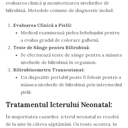
evaluarea clinică și monitorizarea nivelurilor de
bilirubină. Metodele comune de diagnostic includ:
Evaluarea Clinică a Pielii:
Medicul examinează pielea bebelușului pentru
a evalua gradul de colorare galbenă.
Teste de Sânge pentru Bilirubină:
Se efectuează teste de sânge pentru a măsura
nivelurile de bilirubină în organism.
Bilirubinometru Transcutanat:
Un dispozitiv portabil poate fi folosit pentru a
măsura nivelurile de bilirubină prin intermediul
pielii.
Tratamentul Icterului Neonatal:
În majoritatea cazurilor, icterul neonatal se rezolvă
de la sine în câteva săptămâni. Cu toate acestea, în