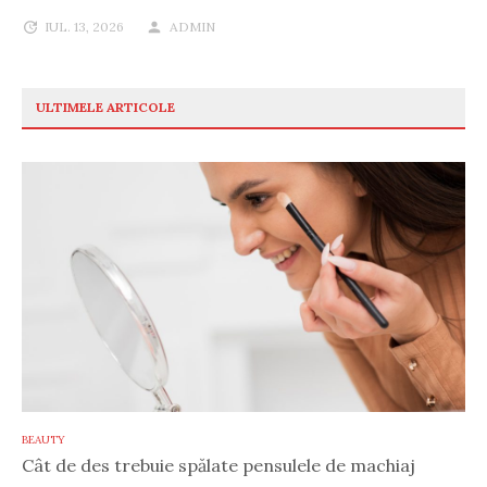
IUL. 13, 2026
ADMIN
ULTIMELE ARTICOLE
BEAUTY
Cât de des trebuie spălate pensulele de machiaj