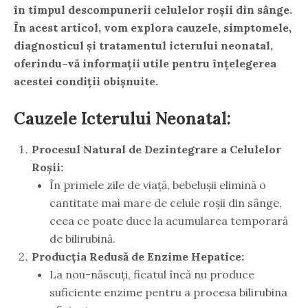
în timpul descompunerii celulelor roșii din sânge.
În acest articol, vom explora cauzele, simptomele,
diagnosticul și tratamentul icterului neonatal,
oferindu-vă informații utile pentru înțelegerea
acestei condiții obișnuite.
Cauzele Icterului Neonatal:
Procesul Natural de Dezintegrare a Celulelor
Roșii:
În primele zile de viață, bebelușii elimină o
cantitate mai mare de celule roșii din sânge,
ceea ce poate duce la acumularea temporară
de bilirubină.
Producția Redusă de Enzime Hepatice:
La nou-născuți, ficatul încă nu produce
suficiente enzime pentru a procesa bilirubina