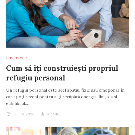
LIFESTYLE
Cum să îți construiești propriul
refugiu personal
Un refugiu personal este acel spațiu, fizic sau emoțional, în
care poți reveni pentru a-ți recăpăta energia, liniștea și
echilibrul.…
IUL. 19, 2026
ADMIN