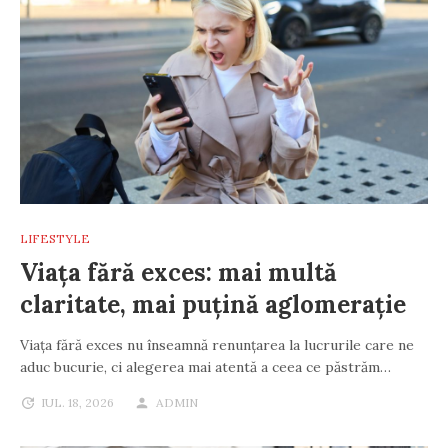
LIFESTYLE
Viața fără exces: mai multă
claritate, mai puțină aglomerație
Viața fără exces nu înseamnă renunțarea la lucrurile care ne
aduc bucurie, ci alegerea mai atentă a ceea ce păstrăm…
IUL. 18, 2026
ADMIN