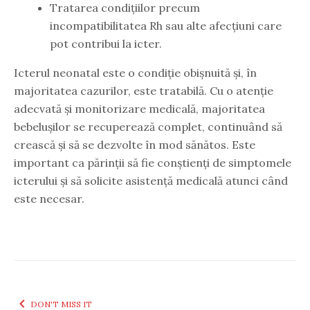
Tratarea condițiilor precum
incompatibilitatea Rh sau alte afecțiuni care
pot contribui la icter.
Icterul neonatal este o condiție obișnuită și, în
majoritatea cazurilor, este tratabilă. Cu o atenție
adecvată și monitorizare medicală, majoritatea
bebelușilor se recuperează complet, continuând să
crească și să se dezvolte în mod sănătos. Este
important ca părinții să fie conștienți de simptomele
icterului și să solicite asistență medicală atunci când
este necesar.
DON'T MISS IT