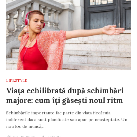
LIFESTYLE
Viața echilibrată după schimbări
majore: cum îți găsești noul ritm
Schimbările importante fac parte din viața fiecăruia,
indiferent dacă sunt planificate sau apar pe neașteptate. Un
nou loc de muncă,…