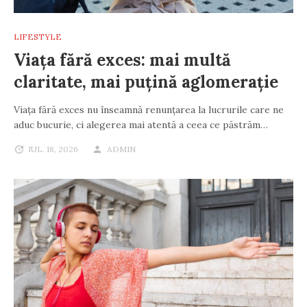
LIFESTYLE
Viața fără exces: mai multă
claritate, mai puțină aglomerație
Viața fără exces nu înseamnă renunțarea la lucrurile care ne
aduc bucurie, ci alegerea mai atentă a ceea ce păstrăm…
IUL. 18, 2026
ADMIN