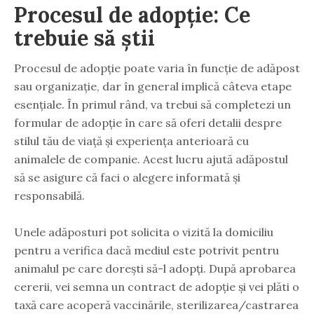
Procesul de adopție: Ce
trebuie să știi
Procesul de adopție poate varia în funcție de adăpost
sau organizație, dar în general implică câteva etape
esențiale. În primul rând, va trebui să completezi un
formular de adopție în care să oferi detalii despre
stilul tău de viață și experiența anterioară cu
animalele de companie. Acest lucru ajută adăpostul
să se asigure că faci o alegere informată și
responsabilă.
Unele adăposturi pot solicita o vizită la domiciliu
pentru a verifica dacă mediul este potrivit pentru
animalul pe care dorești să-l adopți. După aprobarea
cererii, vei semna un contract de adopție și vei plăti o
taxă care acoperă vaccinările, sterilizarea/castrarea