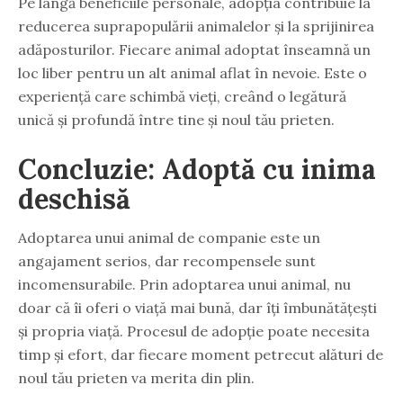
Pe lângă beneficiile personale, adopția contribuie la
reducerea suprapopulării animalelor și la sprijinirea
adăposturilor. Fiecare animal adoptat înseamnă un
loc liber pentru un alt animal aflat în nevoie. Este o
experiență care schimbă vieți, creând o legătură
unică și profundă între tine și noul tău prieten.
Concluzie: Adoptă cu inima
deschisă
Adoptarea unui animal de companie este un
angajament serios, dar recompensele sunt
incomensurabile. Prin adoptarea unui animal, nu
doar că îi oferi o viață mai bună, dar îți îmbunătățești
și propria viață. Procesul de adopție poate necesita
timp și efort, dar fiecare moment petrecut alături de
noul tău prieten va merita din plin.