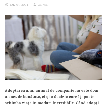
IUL. 04, 2024
ADMIN
Adoptarea unui animal de companie nu este doar
un act de bunătate, ci și o decizie care îți poate
schimba viața în moduri incredibile. Când adopți