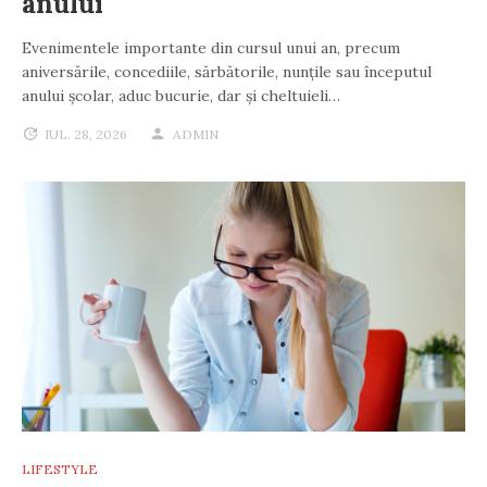
anului
Evenimentele importante din cursul unui an, precum
aniversările, concediile, sărbătorile, nunțile sau începutul
anului școlar, aduc bucurie, dar și cheltuieli…
IUL. 28, 2026
ADMIN
LIFESTYLE