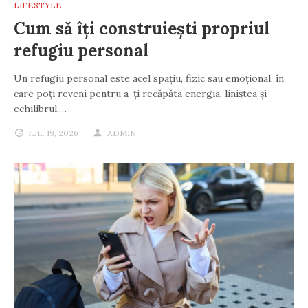
LIFESTYLE
Cum să îți construiești propriul
refugiu personal
Un refugiu personal este acel spațiu, fizic sau emoțional, în
care poți reveni pentru a-ți recăpăta energia, liniștea și
echilibrul.…
IUL. 19, 2026
ADMIN