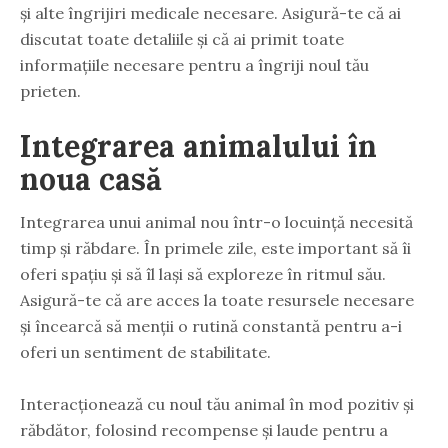
și alte îngrijiri medicale necesare. Asigură-te că ai
discutat toate detaliile și că ai primit toate
informațiile necesare pentru a îngriji noul tău
prieten.
Integrarea animalului în
noua casă
Integrarea unui animal nou într-o locuință necesită
timp și răbdare. În primele zile, este important să îi
oferi spațiu și să îl lași să exploreze în ritmul său.
Asigură-te că are acces la toate resursele necesare
și încearcă să menții o rutină constantă pentru a-i
oferi un sentiment de stabilitate.
Interacționează cu noul tău animal în mod pozitiv și
răbdător, folosind recompense și laude pentru a