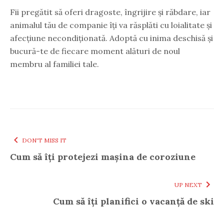
Fii pregătit să oferi dragoste, îngrijire și răbdare, iar
animalul tău de companie îți va răsplăti cu loialitate și
afecțiune necondiționată. Adoptă cu inima deschisă și
bucură-te de fiecare moment alături de noul
membru al familiei tale.
DON'T MISS IT
Cum să îți protejezi mașina de coroziune
UP NEXT
Cum să îți planifici o vacanță de ski