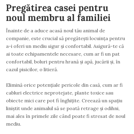
Pregătirea casei pentru
noul membru al familiei
Înainte de a aduce acasă noul tău animal de
companie, este crucial să pregătești locuința pentru
a-i oferi un mediu sigur și confortabil. Asigură-te că
ai toate echipamentele necesare, cum ar fi un pat
confortabil, boluri pentru hrană și apă, jucării și, în
cazul pisicilor, o litieră.
Elimină orice potențiale pericole din casă, cum ar fi
cabluri electrice neprotejate, plante toxice sau
obiecte mici care pot fi înghițite. Creează un spațiu
liniștit unde animalul să se poată retrage și odihni,
mai ales în primele zile când poate fi stresat de noul
mediu.