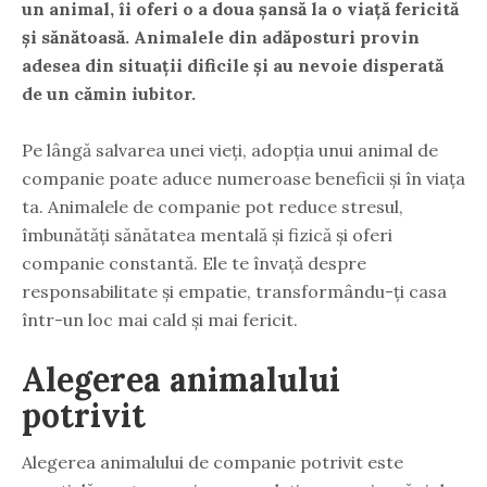
un animal, îi oferi o a doua șansă la o viață fericită
și sănătoasă. Animalele din adăposturi provin
adesea din situații dificile și au nevoie disperată
de un cămin iubitor.
Pe lângă salvarea unei vieți, adopția unui animal de
companie poate aduce numeroase beneficii și în viața
ta. Animalele de companie pot reduce stresul,
îmbunătăți sănătatea mentală și fizică și oferi
companie constantă. Ele te învață despre
responsabilitate și empatie, transformându-ți casa
într-un loc mai cald și mai fericit.
Alegerea animalului
potrivit
Alegerea animalului de companie potrivit este