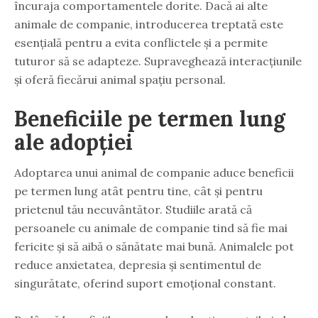
încuraja comportamentele dorite. Dacă ai alte
animale de companie, introducerea treptată este
esențială pentru a evita conflictele și a permite
tuturor să se adapteze. Supraveghează interacțiunile
și oferă fiecărui animal spațiu personal.
Beneficiile pe termen lung
ale adopției
Adoptarea unui animal de companie aduce beneficii
pe termen lung atât pentru tine, cât și pentru
prietenul tău necuvântător. Studiile arată că
persoanele cu animale de companie tind să fie mai
fericite și să aibă o sănătate mai bună. Animalele pot
reduce anxietatea, depresia și sentimentul de
singurătate, oferind suport emoțional constant.