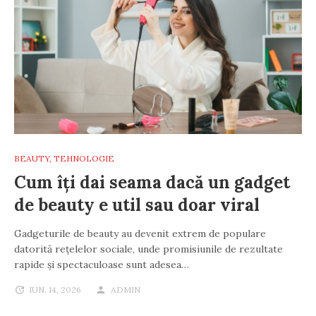
BEAUTY
,
TEHNOLOGIE
Cum îți dai seama dacă un gadget
de beauty e util sau doar viral
Gadgeturile de beauty au devenit extrem de populare
datorită rețelelor sociale, unde promisiunile de rezultate
rapide și spectaculoase sunt adesea…
IUN. 14, 2026
ADMIN