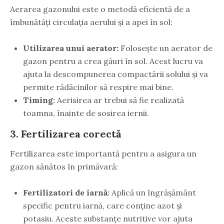
Aerarea gazonului este o metodă eficientă de a
îmbunătăți circulația aerului și a apei în sol:
Utilizarea unui aerator:
Folosește un aerator de
gazon pentru a crea găuri în sol. Acest lucru va
ajuta la descompunerea compactării solului și va
permite rădăcinilor să respire mai bine.
Timing:
Aerisirea ar trebui să fie realizată
toamna, înainte de sosirea iernii.
3. Fertilizarea corectă
Fertilizarea este importantă pentru a asigura un
gazon sănătos în primăvară:
Fertilizatori de iarnă:
Aplică un îngrășământ
specific pentru iarnă, care conține azot și
potasiu. Aceste substanțe nutritive vor ajuta