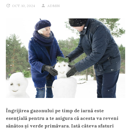
OCT. 10, 2024
ADMIN
Îngrijirea gazonului pe timp de iarnă este
esențială pentru a te asigura că acesta va reveni
sănătos și verde primăvara. Iată câteva sfaturi