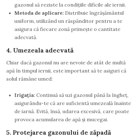
gazonul să reziste la condițiile dificile ale iernii.
Metoda de aplicare:
Distribuie îngrășământul
uniform, utilizând un răspânditor pentru a te
asigura că fiecare zonă primește o cantitate
adecvată.
4. Umezeala adecvată
Chiar dacă gazonul nu are nevoie de atât de multă
apă în timpul iernii, este important să te asiguri că
solul rămâne umed:
Irigația:
Continuă să uzi gazonul până la îngheț,
asigurându-te că are suficientă umezeală înainte
de iarnă. Evită, însă, udarea excesivă, care poate
provoca acumularea de apă și mucegai.
5. Protejarea gazonului de zăpadă