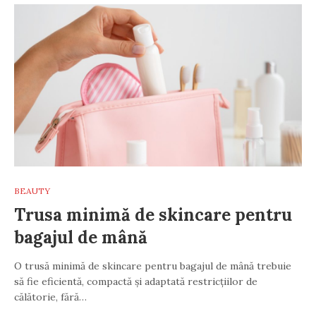
BEAUTY
Trusa minimă de skincare pentru
bagajul de mână
O trusă minimă de skincare pentru bagajul de mână trebuie
să fie eficientă, compactă și adaptată restricțiilor de
călătorie, fără…