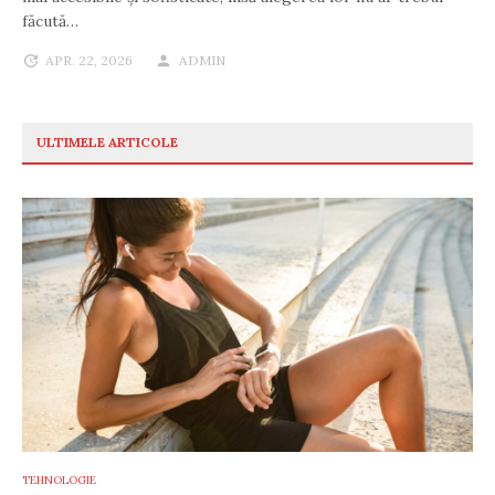
făcută…
APR. 22, 2026
ADMIN
ULTIMELE ARTICOLE
TEHNOLOGIE