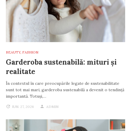
BEAUTY
,
FASHION
Garderoba sustenabilă: mituri și
realitate
În contextul în care preocupările legate de sustenabilitate
sunt tot mai mari, garderoba sustenabilă a devenit o tendință
importantă. Totuși,…
IUN. 27, 2026
ADMIN