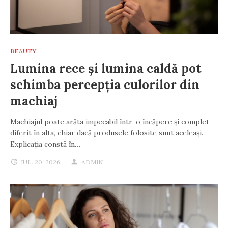
BEAUTY
Lumina rece și lumina caldă pot
schimba percepția culorilor din
machiaj
Machiajul poate arăta impecabil într-o încăpere și complet
diferit în alta, chiar dacă produsele folosite sunt aceleași.
Explicația constă în…
IUL. 20, 2026
ADMIN