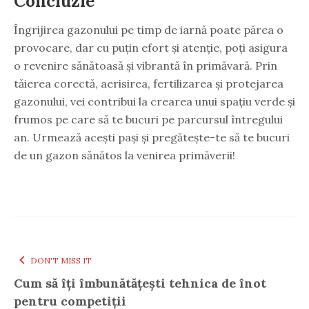
Concluzie
Îngrijirea gazonului pe timp de iarnă poate părea o
provocare, dar cu puțin efort și atenție, poți asigura
o revenire sănătoasă și vibrantă în primăvară. Prin
tăierea corectă, aerisirea, fertilizarea și protejarea
gazonului, vei contribui la crearea unui spațiu verde și
frumos pe care să te bucuri pe parcursul întregului
an. Urmează acești pași și pregătește-te să te bucuri
de un gazon sănătos la venirea primăverii!
DON'T MISS IT
Cum să îți îmbunătățești tehnica de înot
pentru competiții