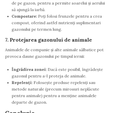
de pe gazon, pentru a permite soarelui și aerului
să ajungă la iarbă.
Compostare:
Poți folosi frunzele pentru a crea
compost, oferind astfel nutrienți suplimentari
gazonului pe termen lung.
7. Protejarea gazonului de animale
Animalele de companie și alte animale sălbatice pot
provoca daune gazonului pe timpul iernii:
Îngrădirea zonei:
Dacă este posibil, îngrădește
gazonul pentru a-l proteja de animale.
Repelenți:
Folosește produse repelenți sau
metode naturale (precum mirosuri neplăcute
pentru animale) pentru a menține animalele
departe de gazon.