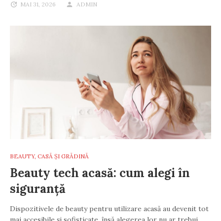
MAI 31, 2026
ADMIN
BEAUTY
,
CASĂ ȘI GRĂDINĂ
Beauty tech acasă: cum alegi în
siguranță
Dispozitivele de beauty pentru utilizare acasă au devenit tot
mai accesibile și sofisticate, însă alegerea lor nu ar trebui