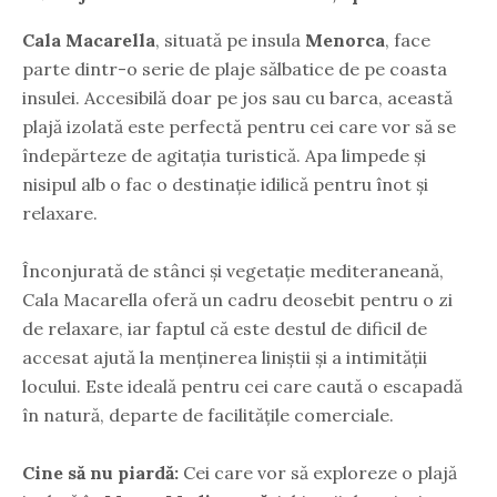
Cala Macarella
, situată pe insula
Menorca
, face
parte dintr-o serie de plaje sălbatice de pe coasta
insulei. Accesibilă doar pe jos sau cu barca, această
plajă izolată este perfectă pentru cei care vor să se
îndepărteze de agitația turistică. Apa limpede și
nisipul alb o fac o destinație idilică pentru înot și
relaxare.
Înconjurată de stânci și vegetație mediteraneană,
Cala Macarella oferă un cadru deosebit pentru o zi
de relaxare, iar faptul că este destul de dificil de
accesat ajută la menținerea liniștii și a intimității
locului. Este ideală pentru cei care caută o escapadă
în natură, departe de facilitățile comerciale.
Cine să nu piardă:
Cei care vor să exploreze o plajă