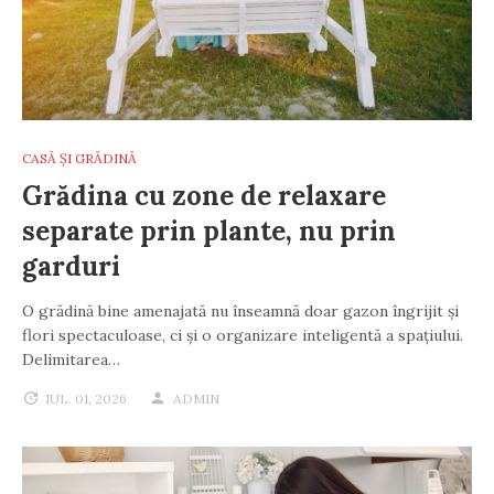
CASĂ ȘI GRĂDINĂ
Grădina cu zone de relaxare
separate prin plante, nu prin
garduri
O grădină bine amenajată nu înseamnă doar gazon îngrijit și
flori spectaculoase, ci și o organizare inteligentă a spațiului.
Delimitarea…
IUL. 01, 2026
ADMIN