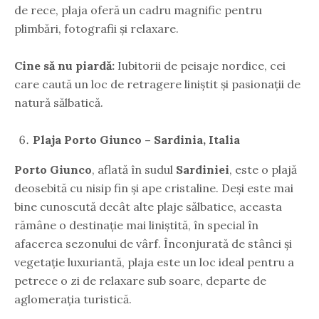
de rece, plaja oferă un cadru magnific pentru
plimbări, fotografii și relaxare.
Cine să nu piardă:
Iubitorii de peisaje nordice, cei
care caută un loc de retragere liniștit și pasionații de
natură sălbatică.
Plaja Porto Giunco – Sardinia, Italia
Porto Giunco
, aflată în sudul
Sardiniei
, este o plajă
deosebită cu nisip fin și ape cristaline. Deși este mai
bine cunoscută decât alte plaje sălbatice, aceasta
rămâne o destinație mai liniștită, în special în
afacerea sezonului de vârf. Înconjurată de stânci și
vegetație luxuriantă, plaja este un loc ideal pentru a
petrece o zi de relaxare sub soare, departe de
aglomerația turistică.