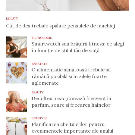
BEAUTY
Cât de des trebuie spălate pensulele de machiaj
TEHNOLOGIE
Smartwatch sau brățară fitness: ce alegi
în funcție de stilul tău de viață
SĂNĂTATE
O alimentație sănătoasă trebuie să
rămână posibilă și în zilele foarte
aglomerate
BEAUTY
Decolteul reacționează frecvent la
parfum, soare și frecarea hainelor
LIFESTYLE
Planificarea cheltuielilor pentru
evenimentele importante ale anului