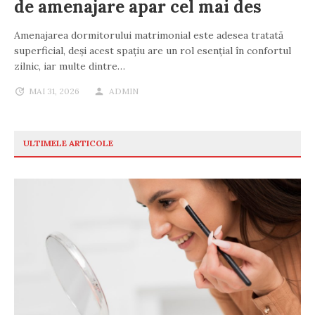
de amenajare apar cel mai des
Amenajarea dormitorului matrimonial este adesea tratată
superficial, deși acest spațiu are un rol esențial în confortul
zilnic, iar multe dintre…
MAI 31, 2026
ADMIN
ULTIMELE ARTICOLE