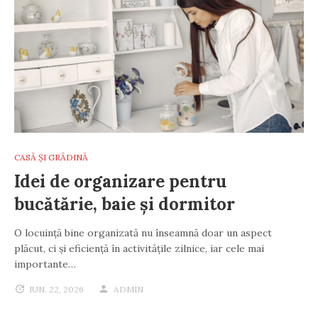
CASĂ ȘI GRĂDINĂ
Idei de organizare pentru
bucătărie, baie și dormitor
O locuință bine organizată nu înseamnă doar un aspect
plăcut, ci și eficiență în activitățile zilnice, iar cele mai
importante…
IUN. 22, 2026
ADMIN