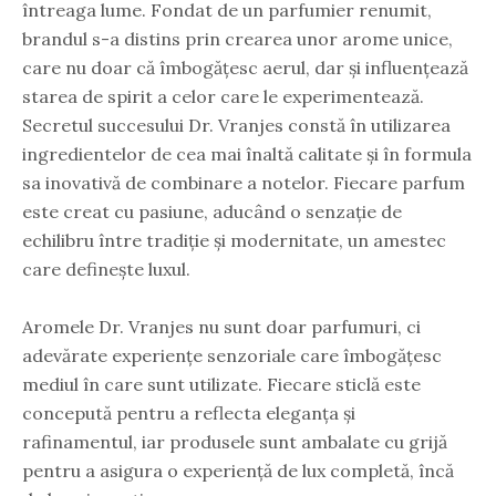
întreaga lume. Fondat de un parfumier renumit,
brandul s-a distins prin crearea unor arome unice,
care nu doar că îmbogățesc aerul, dar și influențează
starea de spirit a celor care le experimentează.
Secretul succesului Dr. Vranjes constă în utilizarea
ingredientelor de cea mai înaltă calitate și în formula
sa inovativă de combinare a notelor. Fiecare parfum
este creat cu pasiune, aducând o senzație de
echilibru între tradiție și modernitate, un amestec
care definește luxul.
Aromele Dr. Vranjes nu sunt doar parfumuri, ci
adevărate experiențe senzoriale care îmbogățesc
mediul în care sunt utilizate. Fiecare sticlă este
concepută pentru a reflecta eleganța și
rafinamentul, iar produsele sunt ambalate cu grijă
pentru a asigura o experiență de lux completă, încă