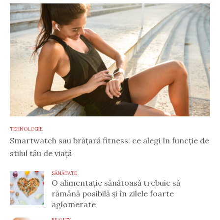
TEHNOLOGIE
Smartwatch sau brățară fitness: ce alegi în funcție de
stilul tău de viață
SĂNĂTATE
O alimentație sănătoasă trebuie să
rămână posibilă și în zilele foarte
aglomerate
BEAUTY