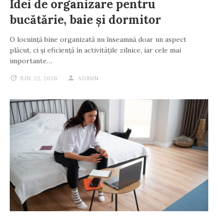
Idei de organizare pentru
bucătărie, baie și dormitor
O locuință bine organizată nu înseamnă doar un aspect
plăcut, ci și eficiență în activitățile zilnice, iar cele mai
importante…
IUN. 22, 2026
ADMIN