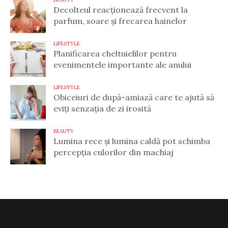
Decolteul reacționează frecvent la
parfum, soare și frecarea hainelor
LIFESTYLE
Planificarea cheltuielilor pentru
evenimentele importante ale anului
LIFESTYLE
Obiceiuri de după-amiază care te ajută să
eviți senzația de zi irosită
BEAUTY
Lumina rece și lumina caldă pot schimba
percepția culorilor din machiaj