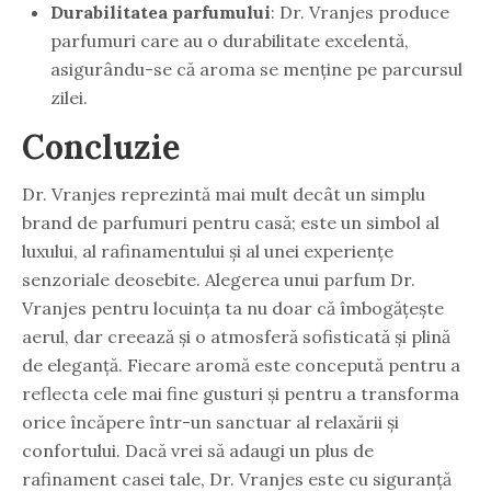
Durabilitatea parfumului
: Dr. Vranjes produce
parfumuri care au o durabilitate excelentă,
asigurându-se că aroma se menține pe parcursul
zilei.
Concluzie
Dr. Vranjes reprezintă mai mult decât un simplu
brand de parfumuri pentru casă; este un simbol al
luxului, al rafinamentului și al unei experiențe
senzoriale deosebite. Alegerea unui parfum Dr.
Vranjes pentru locuința ta nu doar că îmbogățește
aerul, dar creează și o atmosferă sofisticată și plină
de eleganță. Fiecare aromă este concepută pentru a
reflecta cele mai fine gusturi și pentru a transforma
orice încăpere într-un sanctuar al relaxării și
confortului. Dacă vrei să adaugi un plus de
rafinament casei tale, Dr. Vranjes este cu siguranță