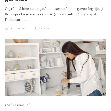
O grădină bine amenajată nu înseamnă doar gazon îngrijit și
flori spectaculoase, ci și o organizare inteligentă a spațiului.
Delimitarea…
IUL. 01, 2026
ADMIN
CASĂ ȘI GRĂDINĂ