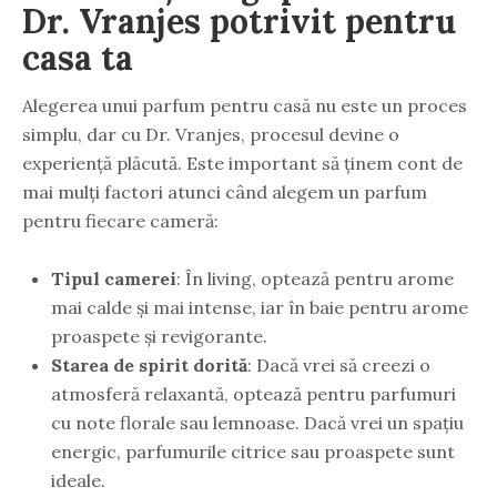
Dr. Vranjes potrivit pentru
casa ta
Alegerea unui parfum pentru casă nu este un proces
simplu, dar cu Dr. Vranjes, procesul devine o
experiență plăcută. Este important să ținem cont de
mai mulți factori atunci când alegem un parfum
pentru fiecare cameră:
Tipul camerei
: În living, optează pentru arome
mai calde și mai intense, iar în baie pentru arome
proaspete și revigorante.
Starea de spirit dorită
: Dacă vrei să creezi o
atmosferă relaxantă, optează pentru parfumuri
cu note florale sau lemnoase. Dacă vrei un spațiu
energic, parfumurile citrice sau proaspete sunt
ideale.