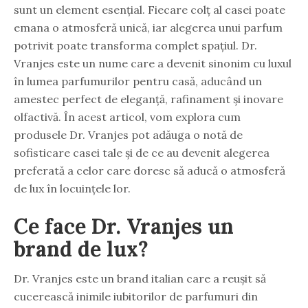
sunt un element esențial. Fiecare colț al casei poate
emana o atmosferă unică, iar alegerea unui parfum
potrivit poate transforma complet spațiul. Dr.
Vranjes este un nume care a devenit sinonim cu luxul
în lumea parfumurilor pentru casă, aducând un
amestec perfect de eleganță, rafinament și inovare
olfactivă. În acest articol, vom explora cum
produsele Dr. Vranjes pot adăuga o notă de
sofisticare casei tale și de ce au devenit alegerea
preferată a celor care doresc să aducă o atmosferă
de lux în locuințele lor.
Ce face Dr. Vranjes un
brand de lux?
Dr. Vranjes este un brand italian care a reușit să
cucerească inimile iubitorilor de parfumuri din