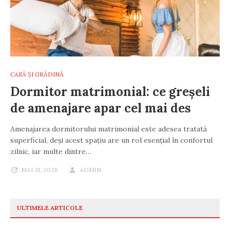
CASĂ ȘI GRĂDINĂ
Dormitor matrimonial: ce greșeli
de amenajare apar cel mai des
Amenajarea dormitorului matrimonial este adesea tratată
superficial, deși acest spațiu are un rol esențial în confortul
zilnic, iar multe dintre…
MAI 31, 2026
ADMIN
ULTIMELE ARTICOLE