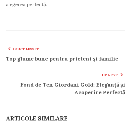
alegerea perfectă.
DON'T MISS IT
Top glume bune pentru prieteni și familie
UP NEXT
Fond de Ten Giordani Gold: Eleganță și
Acoperire Perfectă
ARTICOLE SIMILARE