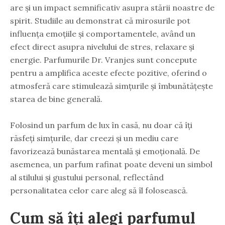
are și un impact semnificativ asupra stării noastre de
spirit. Studiile au demonstrat că mirosurile pot
influența emoțiile și comportamentele, având un
efect direct asupra nivelului de stres, relaxare și
energie. Parfumurile Dr. Vranjes sunt concepute
pentru a amplifica aceste efecte pozitive, oferind o
atmosferă care stimulează simțurile și îmbunătățește
starea de bine generală.
Folosind un parfum de lux în casă, nu doar că îți
răsfeți simțurile, dar creezi și un mediu care
favorizează bunăstarea mentală și emoțională. De
asemenea, un parfum rafinat poate deveni un simbol
al stilului și gustului personal, reflectând
personalitatea celor care aleg să îl folosească.
Cum să îți alegi parfumul