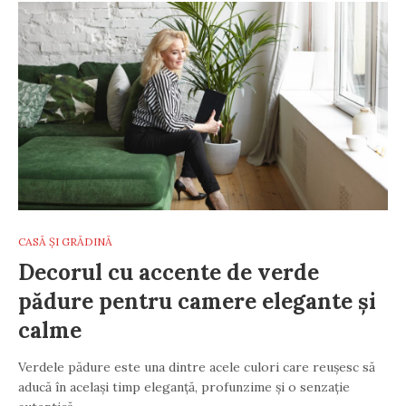
CASĂ ȘI GRĂDINĂ
Decorul cu accente de verde
pădure pentru camere elegante și
calme
Verdele pădure este una dintre acele culori care reușesc să
aducă în același timp eleganță, profunzime și o senzație