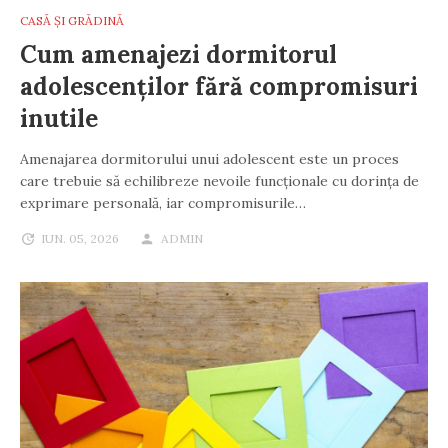
CASĂ ȘI GRĂDINĂ
Cum amenajezi dormitorul
adolescenților fără compromisuri
inutile
Amenajarea dormitorului unui adolescent este un proces
care trebuie să echilibreze nevoile funcționale cu dorința de
exprimare personală, iar compromisurile…
IUN. 05, 2026
ADMIN