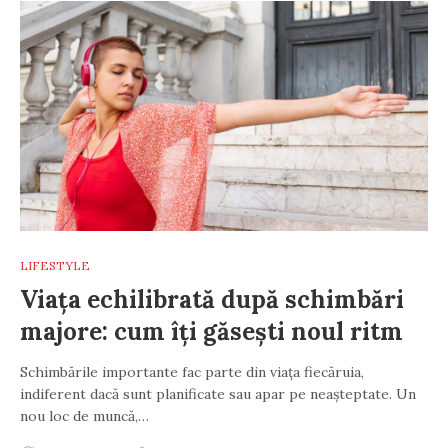
LIFESTYLE
Viața echilibrată după schimbări
majore: cum îți găsești noul ritm
Schimbările importante fac parte din viața fiecăruia,
indiferent dacă sunt planificate sau apar pe neașteptate. Un
nou loc de muncă,…