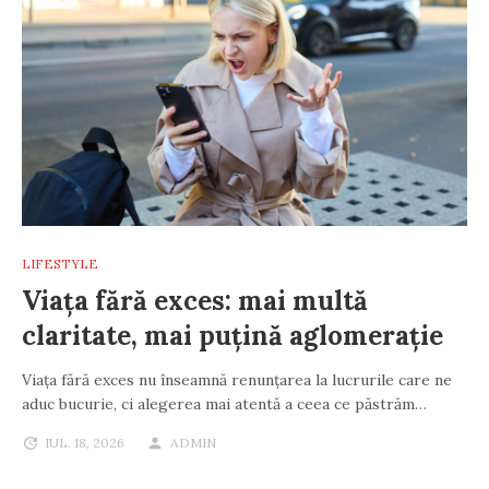
LIFESTYLE
Viața fără exces: mai multă
claritate, mai puțină aglomerație
Viața fără exces nu înseamnă renunțarea la lucrurile care ne
aduc bucurie, ci alegerea mai atentă a ceea ce păstrăm…
IUL. 18, 2026
ADMIN