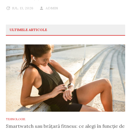
IUL. 13, 2026
ADMIN
ULTIMELE ARTICOLE
TEHNOLOGIE
Smartwatch sau brățară fitness: ce alegi în funcție de