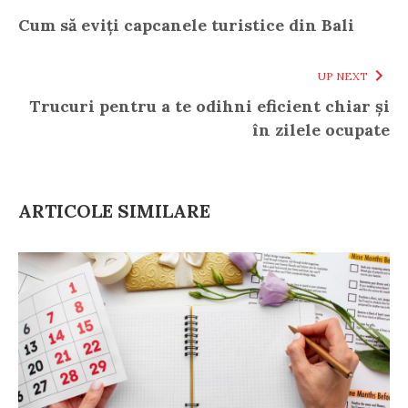
Cum să eviți capcanele turistice din Bali
UP NEXT
Trucuri pentru a te odihni eficient chiar și
în zilele ocupate
ARTICOLE SIMILARE