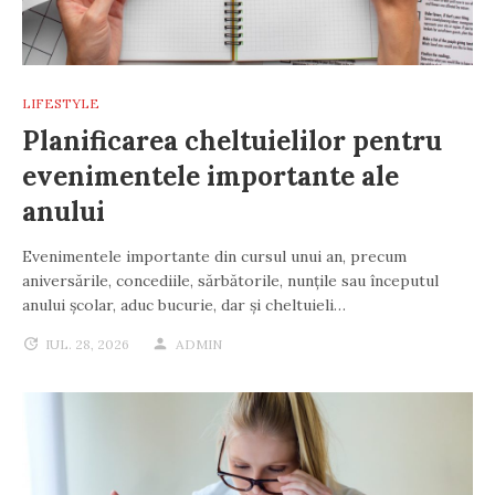
LIFESTYLE
Planificarea cheltuielilor pentru
evenimentele importante ale
anului
Evenimentele importante din cursul unui an, precum
aniversările, concediile, sărbătorile, nunțile sau începutul
anului școlar, aduc bucurie, dar și cheltuieli…
IUL. 28, 2026
ADMIN