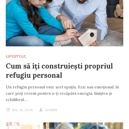
LIFESTYLE
Cum să îți construiești propriul
refugiu personal
Un refugiu personal este acel spațiu, fizic sau emoțional, în
care poți reveni pentru a-ți recăpăta energia, liniștea și
echilibrul.…
IUL. 19, 2026
ADMIN