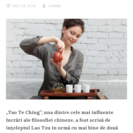
DEC. 14, 2024
ADMIN
„Tao Te Ching”, una dintre cele mai influente
lucrări ale filosofiei chineze, a fost scrisă de
înțeleptul Lao Tzu în urmă cu mai bine de două