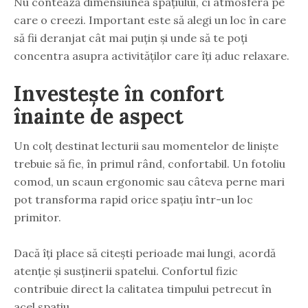
Nu contează dimensiunea spațiului, ci atmosfera pe
care o creezi. Important este să alegi un loc în care
să fii deranjat cât mai puțin și unde să te poți
concentra asupra activităților care îți aduc relaxare.
Investește în confort
înainte de aspect
Un colț destinat lecturii sau momentelor de liniște
trebuie să fie, în primul rând, confortabil. Un fotoliu
comod, un scaun ergonomic sau câteva perne mari
pot transforma rapid orice spațiu într-un loc
primitor.
Dacă îți place să citești perioade mai lungi, acordă
atenție și susținerii spatelui. Confortul fizic
contribuie direct la calitatea timpului petrecut în
acel spațiu.