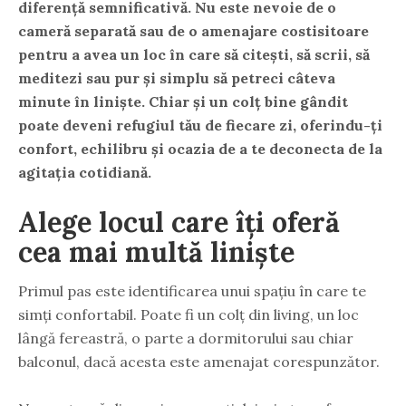
diferență semnificativă. Nu este nevoie de o
cameră separată sau de o amenajare costisitoare
pentru a avea un loc în care să citești, să scrii, să
meditezi sau pur și simplu să petreci câteva
minute în liniște. Chiar și un colț bine gândit
poate deveni refugiul tău de fiecare zi, oferindu-ți
confort, echilibru și ocazia de a te deconecta de la
agitația cotidiană.
Alege locul care îți oferă
cea mai multă liniște
Primul pas este identificarea unui spațiu în care te
simți confortabil. Poate fi un colț din living, un loc
lângă fereastră, o parte a dormitorului sau chiar
balconul, dacă acesta este amenajat corespunzător.