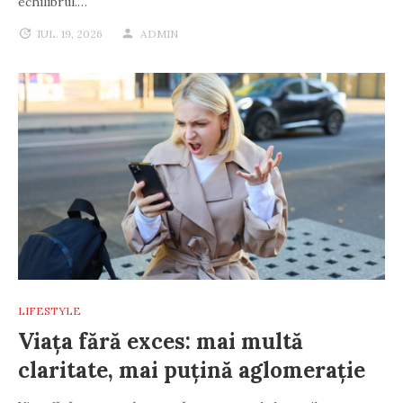
echilibrul.…
IUL. 19, 2026
ADMIN
LIFESTYLE
Viața fără exces: mai multă
claritate, mai puțină aglomerație