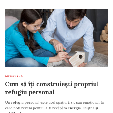
LIFESTYLE
Cum să îți construiești propriul
refugiu personal
Un refugiu personal este acel spațiu, fizic sau emoțional, în
care poți reveni pentru a-ți recăpăta energia, liniștea și