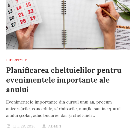
LIFESTYLE
Planificarea cheltuielilor pentru
evenimentele importante ale
anului
Evenimentele importante din cursul unui an, precum
aniversările, concediile, sărbătorile, nunțile sau începutul
anului școlar, aduc bucurie, dar și cheltuieli…
IUL. 28, 2026
ADMIN