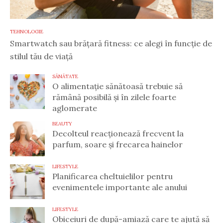
TEHNOLOGIE
Smartwatch sau brățară fitness: ce alegi în funcție de
stilul tău de viață
SĂNĂTATE
O alimentație sănătoasă trebuie să
rămână posibilă și în zilele foarte
aglomerate
BEAUTY
Decolteul reacționează frecvent la
parfum, soare și frecarea hainelor
LIFESTYLE
Planificarea cheltuielilor pentru
evenimentele importante ale anului
LIFESTYLE
Obiceiuri de după-amiază care te ajută să