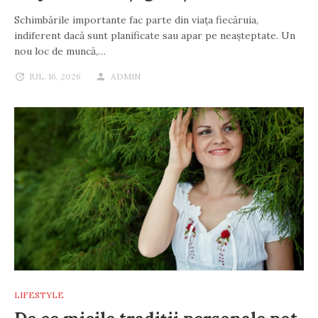
Schimbările importante fac parte din viața fiecăruia,
indiferent dacă sunt planificate sau apar pe neașteptate. Un
nou loc de muncă,…
IUL. 16, 2026
ADMIN
LIFESTYLE