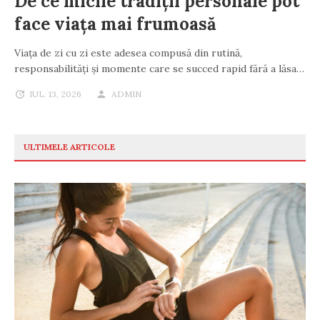
De ce micile tradiții personale pot
face viața mai frumoasă
Viața de zi cu zi este adesea compusă din rutină,
responsabilități și momente care se succed rapid fără a lăsa…
IUL. 13, 2026
ADMIN
ULTIMELE ARTICOLE