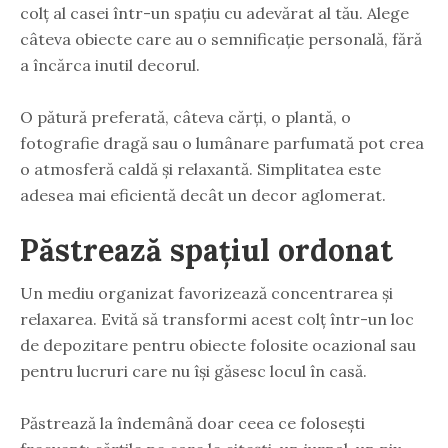
colț al casei într-un spațiu cu adevărat al tău. Alege
câteva obiecte care au o semnificație personală, fără
a încărca inutil decorul.
O pătură preferată, câteva cărți, o plantă, o
fotografie dragă sau o lumânare parfumată pot crea
o atmosferă caldă și relaxantă. Simplitatea este
adesea mai eficientă decât un decor aglomerat.
Păstrează spațiul ordonat
Un mediu organizat favorizează concentrarea și
relaxarea. Evită să transformi acest colț într-un loc
de depozitare pentru obiecte folosite ocazional sau
pentru lucruri care nu își găsesc locul în casă.
Păstrează la îndemână doar ceea ce folosești