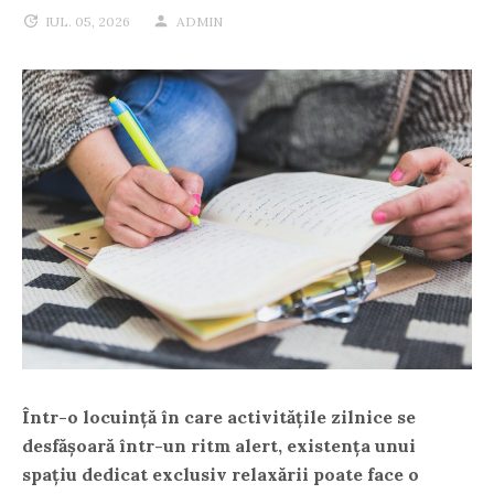
IUL. 05, 2026
ADMIN
Într-o locuință în care activitățile zilnice se
desfășoară într-un ritm alert, existența unui
spațiu dedicat exclusiv relaxării poate face o