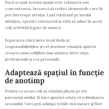
Dacă scopul acestui spațiu este relaxarea sau
concentrarea, încearcă să reduci elementele care îți
pot întrerupe atenția. Lasă telefonul pe modul
silențios, oprește televizorul și evită să aduci în acest
colț activități legate de muncă.
Separarea clară între locul dedicat
responsabilităților și cel destinat relaxării ajută la
crearea unui echilibru mai sănătos între viața
profesională și cea personală.
Adaptează spațiul în funcție
de anotimp
Pentru ca acest colț să rămână plăcut pe tot
parcursul anului, fă mici ajustări odată cu schimbarea
sezonului. Vara poți adăuga textile mai ușoare și flori