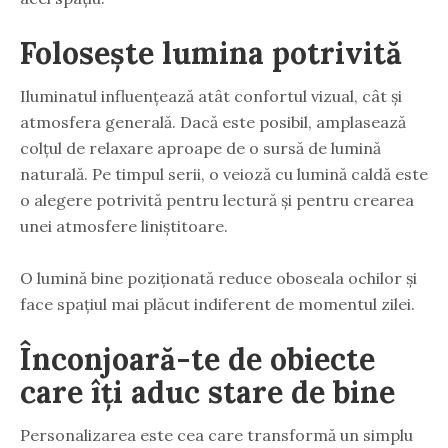
Folosește lumina potrivită
Iluminatul influențează atât confortul vizual, cât și
atmosfera generală. Dacă este posibil, amplasează
colțul de relaxare aproape de o sursă de lumină
naturală. Pe timpul serii, o veioză cu lumină caldă este
o alegere potrivită pentru lectură și pentru crearea
unei atmosfere liniștitoare.
O lumină bine poziționată reduce oboseala ochilor și
face spațiul mai plăcut indiferent de momentul zilei.
Înconjoară-te de obiecte
care îți aduc stare de bine
Personalizarea este cea care transformă un simplu