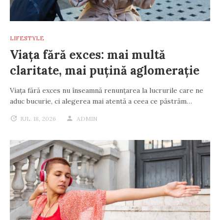
LIFESTYLE
Viața fără exces: mai multă
claritate, mai puțină aglomerație
Viața fără exces nu înseamnă renunțarea la lucrurile care ne
aduc bucurie, ci alegerea mai atentă a ceea ce păstrăm…
IUL. 18, 2026
ADMIN