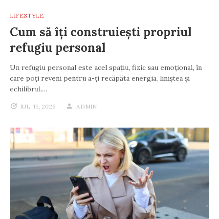
LIFESTYLE
Cum să îți construiești propriul
refugiu personal
Un refugiu personal este acel spațiu, fizic sau emoțional, în
care poți reveni pentru a-ți recăpăta energia, liniștea și
echilibrul.…
IUL. 19, 2026
ADMIN