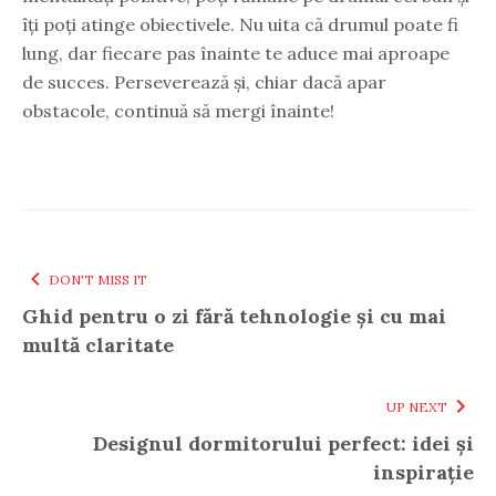
îți poți atinge obiectivele. Nu uita că drumul poate fi
lung, dar fiecare pas înainte te aduce mai aproape
de succes. Perseverează și, chiar dacă apar
obstacole, continuă să mergi înainte!
DON'T MISS IT
Ghid pentru o zi fără tehnologie și cu mai
multă claritate
UP NEXT
Designul dormitorului perfect: idei și
inspirație