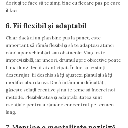
dorit și te face să te simți bine cu fiecare pas pe care
îl faci.
6. Fii flexibil și adaptabil
Chiar dacă ai un plan bine pus la punct, este
important să rămâi flexibil și să te adaptezi atunci
când apar schimbări sau obstacole. Viața este
imprevizibilă, iar uneori, drumul spre obiective poate
fi mai lung decât ai anticipat. În loc să te simți
descurajat, fii deschis să îți ajustezi planul și să îți
modifici abordarea. Dacă întâmpini dificultăți,
găsește soluții creative și nu te teme să încerci noi
metode. Flexibilitatea și adaptabilitatea sunt
esențiale pentru a rămâne concentrat pe termen
lung.
7. Menține o mentalitate pozitivă