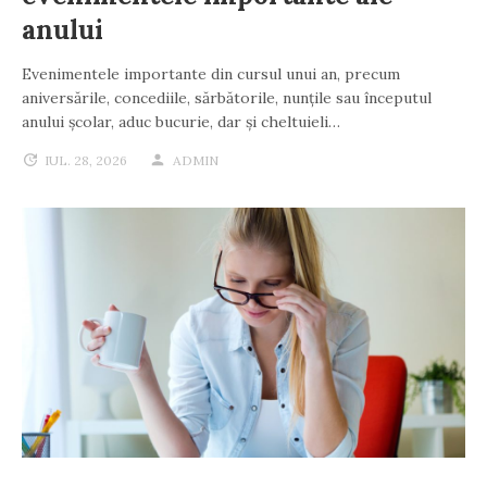
anului
Evenimentele importante din cursul unui an, precum
aniversările, concediile, sărbătorile, nunțile sau începutul
anului școlar, aduc bucurie, dar și cheltuieli…
IUL. 28, 2026
ADMIN