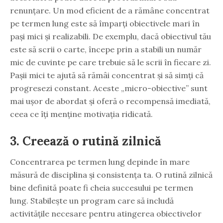
renunțare. Un mod eficient de a rămâne concentrat
pe termen lung este să împarți obiectivele mari în
pași mici și realizabili. De exemplu, dacă obiectivul tău
este să scrii o carte, începe prin a stabili un număr
mic de cuvinte pe care trebuie să le scrii în fiecare zi.
Pașii mici te ajută să rămâi concentrat și să simți că
progresezi constant. Aceste „micro-obiective” sunt
mai ușor de abordat și oferă o recompensă imediată,
ceea ce îți menține motivația ridicată.
3. Creează o rutină zilnică
Concentrarea pe termen lung depinde în mare
măsură de disciplina și consistența ta. O rutină zilnică
bine definită poate fi cheia succesului pe termen
lung. Stabilește un program care să includă
activitățile necesare pentru atingerea obiectivelor