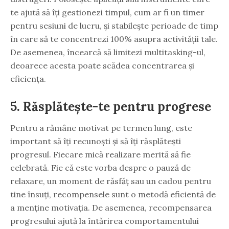
te ajută să îți gestionezi timpul, cum ar fi un timer
pentru sesiuni de lucru, și stabilește perioade de timp
în care să te concentrezi 100% asupra activității tale.
De asemenea, încearcă să limitezi multitasking-ul,
deoarece acesta poate scădea concentrarea și
eficiența.
5. Răsplătește-te pentru progrese
Pentru a rămâne motivat pe termen lung, este
important să îți recunoști și să îți răsplătești
progresul. Fiecare mică realizare merită să fie
celebrată. Fie că este vorba despre o pauză de
relaxare, un moment de răsfăț sau un cadou pentru
tine însuți, recompensele sunt o metodă eficientă de
a menține motivația. De asemenea, recompensarea
progresului ajută la întărirea comportamentului