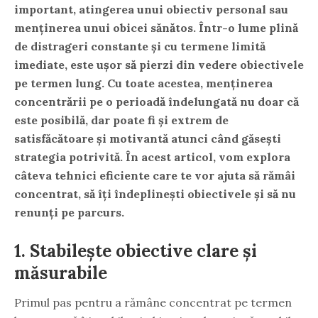
important, atingerea unui obiectiv personal sau
menținerea unui obicei sănătos. Într-o lume plină
de distrageri constante și cu termene limită
imediate, este ușor să pierzi din vedere obiectivele
pe termen lung. Cu toate acestea, menținerea
concentrării pe o perioadă îndelungată nu doar că
este posibilă, dar poate fi și extrem de
satisfăcătoare și motivantă atunci când găsești
strategia potrivită. În acest articol, vom explora
câteva tehnici eficiente care te vor ajuta să rămâi
concentrat, să îți îndeplinești obiectivele și să nu
renunți pe parcurs.
1. Stabilește obiective clare și
măsurabile
Primul pas pentru a rămâne concentrat pe termen