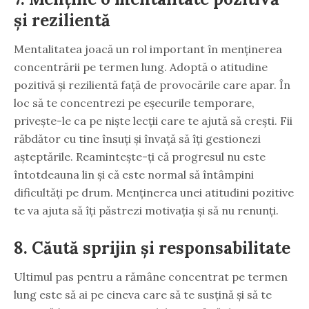
și rezilientă
Mentalitatea joacă un rol important în menținerea
concentrării pe termen lung. Adoptă o atitudine
pozitivă și rezilientă față de provocările care apar. În
loc să te concentrezi pe eșecurile temporare,
privește-le ca pe niște lecții care te ajută să crești. Fii
răbdător cu tine însuți și învață să îți gestionezi
așteptările. Reamintește-ți că progresul nu este
întotdeauna lin și că este normal să întâmpini
dificultăți pe drum. Menținerea unei atitudini pozitive
te va ajuta să îți păstrezi motivația și să nu renunți.
8. Căută sprijin și responsabilitate
Ultimul pas pentru a rămâne concentrat pe termen
lung este să ai pe cineva care să te susțină și să te