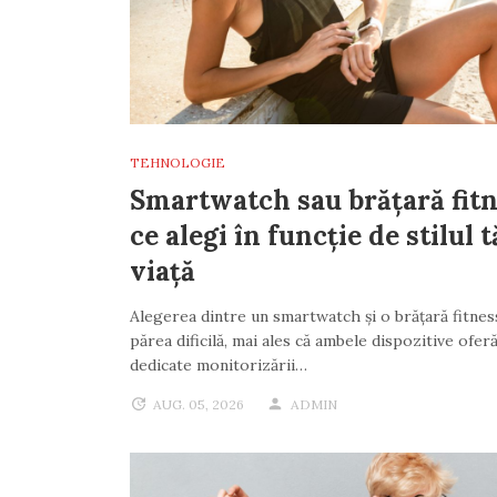
TEHNOLOGIE
Smartwatch sau brățară fitn
ce alegi în funcție de stilul 
viață
Alegerea dintre un smartwatch și o brățară fitne
părea dificilă, mai ales că ambele dispozitive oferă
dedicate monitorizării…
AUG. 05, 2026
ADMIN