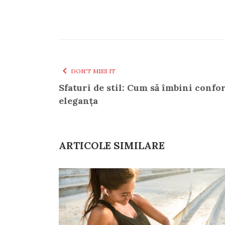
DON'T MISS IT
Sfaturi de stil: Cum să îmbini confo
eleganța
ARTICOLE SIMILARE