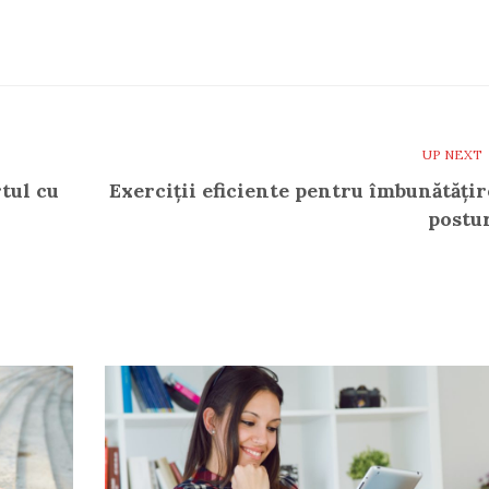
UP NEXT
rtul cu
Exerciții eficiente pentru îmbunătățir
postur