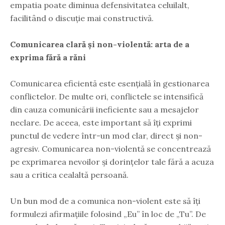
empatia poate diminua defensivitatea celuilalt,
facilitând o discuție mai constructivă.
Comunicarea clară și non-violentă: arta de a
exprima fără a răni
Comunicarea eficientă este esențială în gestionarea
conflictelor. De multe ori, conflictele se intensifică
din cauza comunicării ineficiente sau a mesajelor
neclare. De aceea, este important să îți exprimi
punctul de vedere într-un mod clar, direct și non-
agresiv. Comunicarea non-violentă se concentrează
pe exprimarea nevoilor și dorințelor tale fără a acuza
sau a critica cealaltă persoană.
Un bun mod de a comunica non-violent este să îți
formulezi afirmațiile folosind „Eu” în loc de „Tu”. De