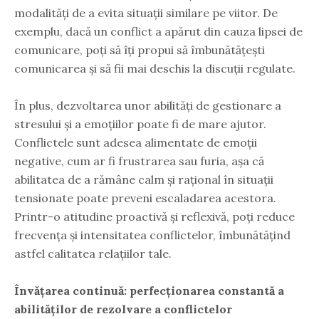
modalități de a evita situații similare pe viitor. De
exemplu, dacă un conflict a apărut din cauza lipsei de
comunicare, poți să îți propui să îmbunătățești
comunicarea și să fii mai deschis la discuții regulate.
În plus, dezvoltarea unor abilități de gestionare a
stresului și a emoțiilor poate fi de mare ajutor.
Conflictele sunt adesea alimentate de emoții
negative, cum ar fi frustrarea sau furia, așa că
abilitatea de a rămâne calm și rațional în situații
tensionate poate preveni escaladarea acestora.
Printr-o atitudine proactivă și reflexivă, poți reduce
frecvența și intensitatea conflictelor, îmbunătățind
astfel calitatea relațiilor tale.
Învățarea continuă: perfecționarea constantă a
abilităților de rezolvare a conflictelor