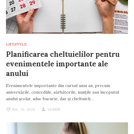
LIFESTYLE
Planificarea cheltuielilor pentru
evenimentele importante ale
anului
Evenimentele importante din cursul unui an, precum
aniversările, concediile, sărbătorile, nunțile sau începutul
anului școlar, aduc bucurie, dar și cheltuieli…
IUL. 28, 2026
ADMIN