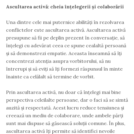
Ascultarea activă: cheia înțelegerii și colaborării
Una dintre cele mai puternice abilități în rezolvarea
conflictelor este ascultarea activă. Ascultarea activă
presupune să fii pe deplin prezent în conversație, să
înțelegi cu adevărat ceea ce spune cealaltă persoană
și să demonstrezi empatie. Aceasta înseamnă să îți
concentrezi atenția asupra vorbitorului, să nu
întrerupi și să eviți să îți formezi răspunsul în minte
înainte ca celălalt să termine de vorbit.
Prin ascultarea activă, nu doar că înțelegi mai bine
perspectiva celeilalte persoane, dar o faci să se simtă
auzită și respectată. Acest lucru reduce tensiunea și
creează un mediu de colaborare, unde ambele părți
sunt mai dispuse să găsească soluții comune. În plus,
ascultarea activă îți permite să identifici nevoile