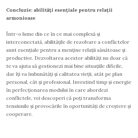
Concluzie: abilități esențiale pentru relații
armonioase
Într-o lume din ce în ce mai complexă și
interconectată, abilitățile de rezolvare a conflictelor
sunt esențiale pentru a menține relații sănătoase și
productive. Dezvoltarea acestor abilități nu doar că
te va ajuta să gestionezi mai bine situațiile dificile,
dar îți va îmbunătăți și calitatea vieții, atât pe plan
personal, cât și profesional. Investind timp și energie
în perfecționarea modului în care abordezi
conflictele, vei descoperi că poți transforma
tensiunile și provocările în oportunități de creștere și
cooperare.