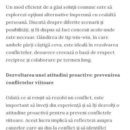
Un mod eficient de a găsi soluții comune este să
explorezi opțiuni alternative împreună cu cealaltă
persoană. Discută despre diferite scenarii și
posibilități, și fii dispus să faci concesii acolo unde
este necesar. Gândirea de tip win-win, în care
ambele părți câștigă ceva, este ideală în rezolvarea
conflictelor, deoarece creează o bază de respect
reciproc și colaborare pe termen lung.
Dezvoltarea unei atitudini proactive: prevenirea
conflictelor viitoare
Odată ce ai reușit să rezolvi un conflict, este
important să înveți din experiență și să îți dezvolți o
atitudine proactivă pentru a preveni conflictele
viitoare. Acest lucru implică să reflectezi asupra
cauzelor care au dus la conflict și să identifici