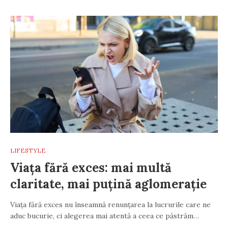
LIFESTYLE
Viața fără exces: mai multă
claritate, mai puțină aglomerație
Viața fără exces nu înseamnă renunțarea la lucrurile care ne
aduc bucurie, ci alegerea mai atentă a ceea ce păstrăm…