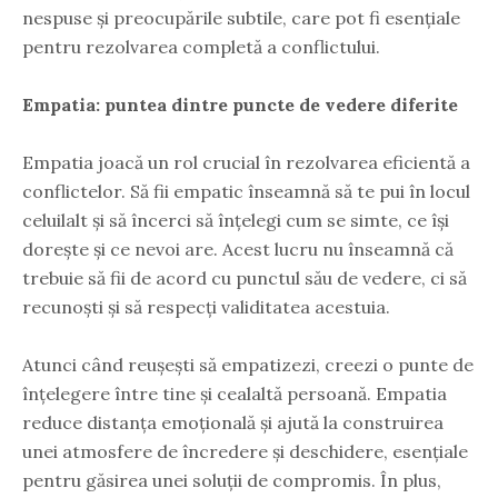
nespuse și preocupările subtile, care pot fi esențiale
pentru rezolvarea completă a conflictului.
Empatia: puntea dintre puncte de vedere diferite
Empatia joacă un rol crucial în rezolvarea eficientă a
conflictelor. Să fii empatic înseamnă să te pui în locul
celuilalt și să încerci să înțelegi cum se simte, ce își
dorește și ce nevoi are. Acest lucru nu înseamnă că
trebuie să fii de acord cu punctul său de vedere, ci să
recunoști și să respecți validitatea acestuia.
Atunci când reușești să empatizezi, creezi o punte de
înțelegere între tine și cealaltă persoană. Empatia
reduce distanța emoțională și ajută la construirea
unei atmosfere de încredere și deschidere, esențiale
pentru găsirea unei soluții de compromis. În plus,