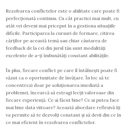
Rezolvarea conflictelor este o abilitate care poate fi
perfecționată continuu. Cu cât practici mai mult, cu
atât vei deveni mai priceput în a gestiona situațiile
dificile. Participarea la cursuri de formare, citirea
cărților pe această temă sau chiar căutarea de
feedback de la cei din jurul tău sunt modalități
excelente de a-ți îmbunătăți constant abilitățile.
În plus, fiecare conflict pe care îl întâlnești poate fi
văzut ca o oportunitate de învățare. În loc să te
concentrezi doar pe soluționarea imediată a
problemei, încearcă să extragi lecții valoroase din
fiecare experiență. Ce ai făcut bine? Ce ai putea face
mai bine data viitoare? Această abordare reflexivă îți
va permite să te dezvolți constant și să devii din ce în
ce mai eficient în rezolvarea conflictelor.