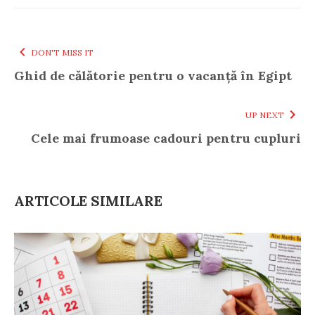
DON'T MISS IT
Ghid de călătorie pentru o vacanță în Egipt
UP NEXT
Cele mai frumoase cadouri pentru cupluri
ARTICOLE SIMILARE