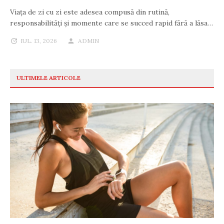
Viața de zi cu zi este adesea compusă din rutină,
responsabilități și momente care se succed rapid fără a lăsa…
IUL. 13, 2026
ADMIN
ULTIMELE ARTICOLE