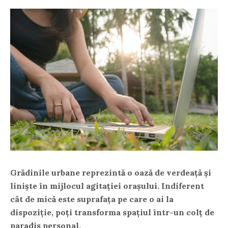
Grădinile urbane reprezintă o oază de verdeață și
liniște în mijlocul agitației orașului. Indiferent
cât de mică este suprafața pe care o ai la
dispoziție, poți transforma spațiul într-un colț de
paradis personal.