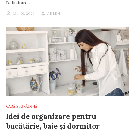
Delimitarea…
IUL. 01, 2026
ADMIN
CASĂ ȘI GRĂDINĂ
Idei de organizare pentru
bucătărie, baie și dormitor