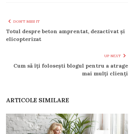
DON'T MISS IT
Totul despre beton amprentat, dezactivat și
elicopterizat
UP NEXT
Cum să îți folosești blogul pentru a atrage
mai mulți clienți
ARTICOLE SIMILARE