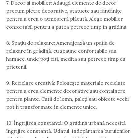
7. Decor și mobilier: Adaugă elemente de decor
precum pietre decorative, statuete sau fântânițe
pentru a crea o atmosferă plăcută. Alege mobilier
confortabil pentru a putea petrece timp în grădină.
8. Spațiu de relaxare: Amenajează un spațiu de
relaxare în grădină, cu scaune confortabile sau
hamace, unde poți citi, medita sau petrece timp cu
prietenii.
9. Reciclare creativă: Folosește materiale reciclate
pentru a crea elemente decorative sau containere
pentru plante. Cutii de lemn, paleți sau obiecte vechi
pot fi transformate în elemente unice.
10. Îngrijirea constantă: O grădină urbană necesită
îngrijire constantă. Udatul, îndepărtarea buruienilor