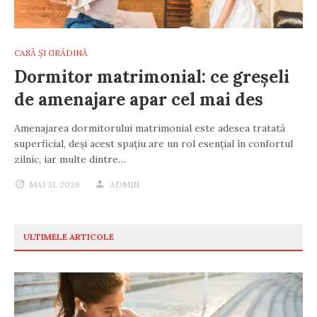
CASĂ ȘI GRĂDINĂ
Dormitor matrimonial: ce greșeli
de amenajare apar cel mai des
Amenajarea dormitorului matrimonial este adesea tratată
superficial, deși acest spațiu are un rol esențial în confortul
zilnic, iar multe dintre…
MAI 31, 2026
ADMIN
ULTIMELE ARTICOLE