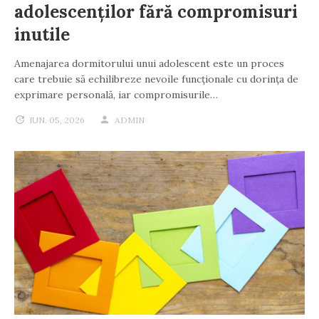
adolescenților fără compromisuri
inutile
Amenajarea dormitorului unui adolescent este un proces
care trebuie să echilibreze nevoile funcționale cu dorința de
exprimare personală, iar compromisurile…
IUN. 05, 2026
ADMIN