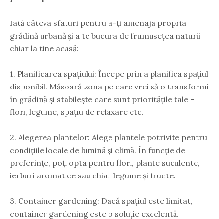
Iată câteva sfaturi pentru a-ți amenaja propria
grădină urbană și a te bucura de frumusețea naturii
chiar la tine acasă:
1. Planificarea spațiului: Începe prin a planifica spațiul
disponibil. Măsoară zona pe care vrei să o transformi
în grădină și stabilește care sunt prioritățile tale –
flori, legume, spațiu de relaxare etc.
2. Alegerea plantelor: Alege plantele potrivite pentru
condițiile locale de lumină și climă. În funcție de
preferințe, poți opta pentru flori, plante suculente,
ierburi aromatice sau chiar legume și fructe.
3. Container gardening: Dacă spațiul este limitat,
container gardening este o soluție excelentă.