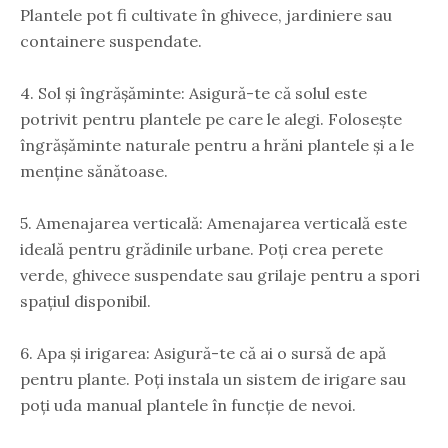
Plantele pot fi cultivate în ghivece, jardiniere sau
containere suspendate.
4. Sol și îngrășăminte: Asigură-te că solul este
potrivit pentru plantele pe care le alegi. Folosește
îngrășăminte naturale pentru a hrăni plantele și a le
menține sănătoase.
5. Amenajarea verticală: Amenajarea verticală este
ideală pentru grădinile urbane. Poți crea perete
verde, ghivece suspendate sau grilaje pentru a spori
spațiul disponibil.
6. Apa și irigarea: Asigură-te că ai o sursă de apă
pentru plante. Poți instala un sistem de irigare sau
poți uda manual plantele în funcție de nevoi.