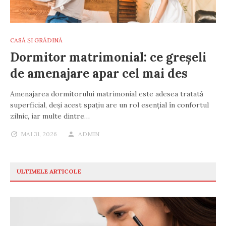
CASĂ ȘI GRĂDINĂ
Dormitor matrimonial: ce greșeli
de amenajare apar cel mai des
Amenajarea dormitorului matrimonial este adesea tratată
superficial, deși acest spațiu are un rol esențial în confortul
zilnic, iar multe dintre…
MAI 31, 2026
ADMIN
ULTIMELE ARTICOLE