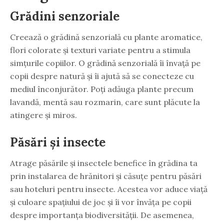
Grădini senzoriale
Creează o grădină senzorială cu plante aromatice,
flori colorate și texturi variate pentru a stimula
simțurile copiilor. O grădină senzorială îi învață pe
copii despre natură și îi ajută să se conecteze cu
mediul înconjurător. Poți adăuga plante precum
lavandă, mentă sau rozmarin, care sunt plăcute la
atingere și miros.
Păsări și insecte
Atrage păsările și insectele benefice în grădina ta
prin instalarea de hrănitori și căsuțe pentru păsări
sau hoteluri pentru insecte. Acestea vor aduce viață
și culoare spațiului de joc și îi vor învăța pe copii
despre importanța biodiversității. De asemenea,