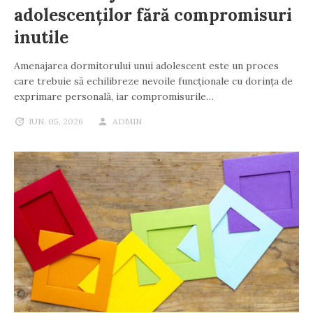
adolescenților fără compromisuri
inutile
Amenajarea dormitorului unui adolescent este un proces
care trebuie să echilibreze nevoile funcționale cu dorința de
exprimare personală, iar compromisurile…
IUN. 05, 2026
ADMIN