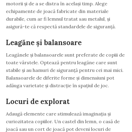
motorii și de a se distra în același timp. Alege
echipamente de joacă fabricate din materiale
durabile, cum ar fi lemnul tratat sau metalul, și
asigură-te că respectă standardele de siguranță.
Leagăne și balansoare
Leagănele și balansoarele sunt preferate de copiii de
toate vârstele. Optează pentru leagăne care sunt
stabile și au hamuri de siguranță pentru cei mai mici.
Balansoarele de diferite forme și dimensiuni pot
adăuga varietate și distracție în spațiul de joc.
Locuri de explorat
Adaugă elemente care stimulează imaginația și
curiozitatea copiilor. Un castel din lemn, o casă de
joacă sau un cort de joacă pot deveni locuri de