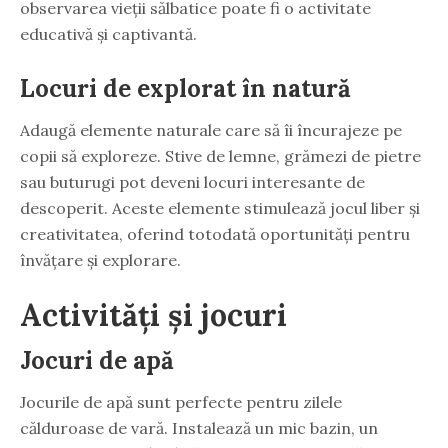
observarea vieții sălbatice poate fi o activitate
educativă și captivantă.
Locuri de explorat în natură
Adaugă elemente naturale care să îi încurajeze pe
copii să exploreze. Stive de lemne, grămezi de pietre
sau buturugi pot deveni locuri interesante de
descoperit. Aceste elemente stimulează jocul liber și
creativitatea, oferind totodată oportunități pentru
învățare și explorare.
Activități și jocuri
Jocuri de apă
Jocurile de apă sunt perfecte pentru zilele
călduroase de vară. Instalează un mic bazin, un