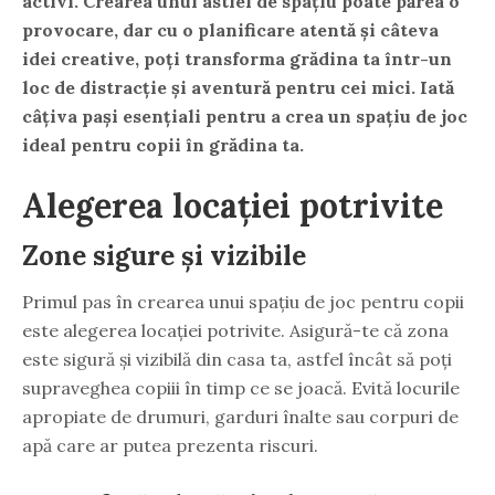
activi. Crearea unui astfel de spațiu poate părea o
provocare, dar cu o planificare atentă și câteva
idei creative, poți transforma grădina ta într-un
loc de distracție și aventură pentru cei mici. Iată
câțiva pași esențiali pentru a crea un spațiu de joc
ideal pentru copii în grădina ta.
Alegerea locației potrivite
Zone sigure și vizibile
Primul pas în crearea unui spațiu de joc pentru copii
este alegerea locației potrivite. Asigură-te că zona
este sigură și vizibilă din casa ta, astfel încât să poți
supraveghea copiii în timp ce se joacă. Evită locurile
apropiate de drumuri, garduri înalte sau corpuri de
apă care ar putea prezenta riscuri.