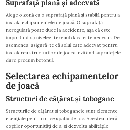
Suprafață plană și adecvată
Alege o zonă cu o suprafață plană și stabilă pentru a
instala echipamentele de joacă. O suprafață
neregulată poate duce la accidente, așa că este
important să nivelezi terenul dacă este necesar. De
asemenea, asigură-te că solul este adecvat pentru
instalarea structurilor de joacă, evitând suprafețele
dure precum betonul.
Selectarea echipamentelor
de joacă
Structuri de cățărat și tobogane
Structurile de cățărat și toboganele sunt elemente
esențiale pentru orice spațiu de joc. Acestea oferă
copiilor oportunități de a-și dezvolta abilitățile