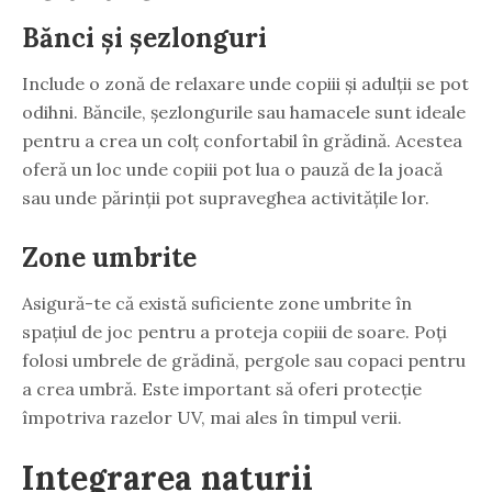
Bănci și șezlonguri
Include o zonă de relaxare unde copiii și adulții se pot
odihni. Băncile, șezlongurile sau hamacele sunt ideale
pentru a crea un colț confortabil în grădină. Acestea
oferă un loc unde copiii pot lua o pauză de la joacă
sau unde părinții pot supraveghea activitățile lor.
Zone umbrite
Asigură-te că există suficiente zone umbrite în
spațiul de joc pentru a proteja copiii de soare. Poți
folosi umbrele de grădină, pergole sau copaci pentru
a crea umbră. Este important să oferi protecție
împotriva razelor UV, mai ales în timpul verii.
Integrarea naturii