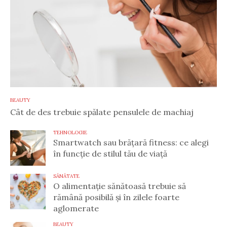
BEAUTY
Cât de des trebuie spălate pensulele de machiaj
TEHNOLOGIE
Smartwatch sau brățară fitness: ce alegi
în funcție de stilul tău de viață
SĂNĂTATE
O alimentație sănătoasă trebuie să
rămână posibilă și în zilele foarte
aglomerate
BEAUTY