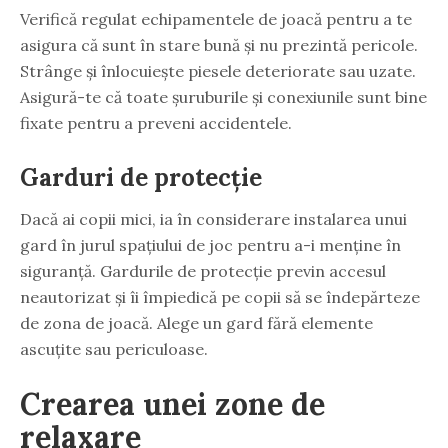
Verifică regulat echipamentele de joacă pentru a te
asigura că sunt în stare bună și nu prezintă pericole.
Strânge și înlocuiește piesele deteriorate sau uzate.
Asigură-te că toate șuruburile și conexiunile sunt bine
fixate pentru a preveni accidentele.
Garduri de protecție
Dacă ai copii mici, ia în considerare instalarea unui
gard în jurul spațiului de joc pentru a-i menține în
siguranță. Gardurile de protecție previn accesul
neautorizat și îi împiedică pe copii să se îndepărteze
de zona de joacă. Alege un gard fără elemente
ascuțite sau periculoase.
Crearea unei zone de
relaxare