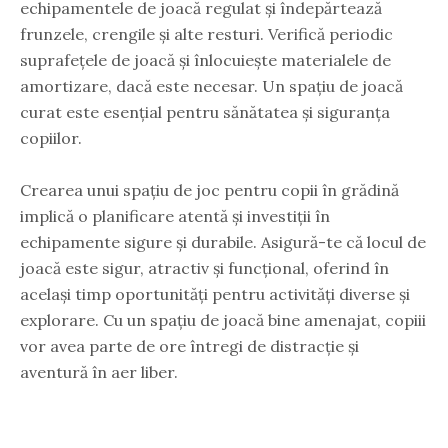
echipamentele de joacă regulat și îndepărtează
frunzele, crengile și alte resturi. Verifică periodic
suprafețele de joacă și înlocuiește materialele de
amortizare, dacă este necesar. Un spațiu de joacă
curat este esențial pentru sănătatea și siguranța
copiilor.
Crearea unui spațiu de joc pentru copii în grădină
implică o planificare atentă și investiții în
echipamente sigure și durabile. Asigură-te că locul de
joacă este sigur, atractiv și funcțional, oferind în
același timp oportunități pentru activități diverse și
explorare. Cu un spațiu de joacă bine amenajat, copiii
vor avea parte de ore întregi de distracție și
aventură în aer liber.