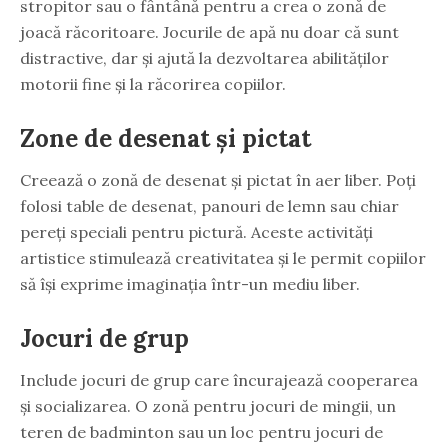
stropitor sau o fântână pentru a crea o zonă de
joacă răcoritoare. Jocurile de apă nu doar că sunt
distractive, dar și ajută la dezvoltarea abilităților
motorii fine și la răcorirea copiilor.
Zone de desenat și pictat
Creează o zonă de desenat și pictat în aer liber. Poți
folosi table de desenat, panouri de lemn sau chiar
pereți speciali pentru pictură. Aceste activități
artistice stimulează creativitatea și le permit copiilor
să își exprime imaginația într-un mediu liber.
Jocuri de grup
Include jocuri de grup care încurajează cooperarea
și socializarea. O zonă pentru jocuri de mingii, un
teren de badminton sau un loc pentru jocuri de