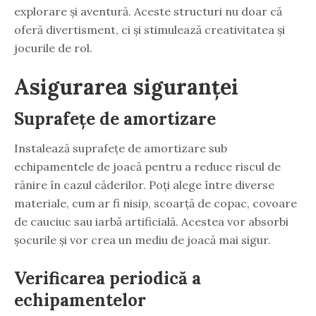
explorare și aventură. Aceste structuri nu doar că
oferă divertisment, ci și stimulează creativitatea și
jocurile de rol.
Asigurarea siguranței
Suprafețe de amortizare
Instalează suprafețe de amortizare sub
echipamentele de joacă pentru a reduce riscul de
rănire în cazul căderilor. Poți alege între diverse
materiale, cum ar fi nisip, scoarță de copac, covoare
de cauciuc sau iarbă artificială. Acestea vor absorbi
șocurile și vor crea un mediu de joacă mai sigur.
Verificarea periodică a
echipamentelor