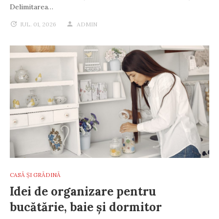
Delimitarea…
IUL. 01, 2026
ADMIN
CASĂ ȘI GRĂDINĂ
Idei de organizare pentru
bucătărie, baie și dormitor