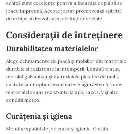
echipă sunt excelente pentru a încuraja copiii să se
joace împreună. Aceste jocuri promovează spiritul
de echipă și dezvoltarea abilităților sociale.
Considerații de întreținere
Durabilitatea materialelor
Alege echipamente de joacă și mobilier din materiale
durabile și rezistente la intemperii. Lemnul tratat,
metalul galvanizat și materialele plastice de înaltă
calitate sunt opțiuni excelente. Asigură-te că toate
materialele sunt rezistente la apă, raze UV și alte
condiții meteo.
Curățenia și igiena
Menține spațiul de joc curat și igienic. Curăță