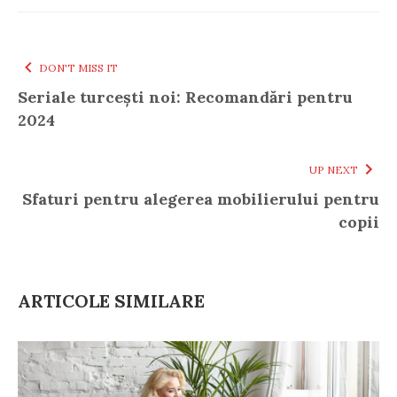
DON'T MISS IT
Seriale turcești noi: Recomandări pentru
2024
UP NEXT
Sfaturi pentru alegerea mobilierului pentru
copii
ARTICOLE SIMILARE