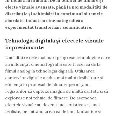
în industria filmului. De la tehnici de filmare și
efecte vizuale avansate, până la noi modalități de
distribuție și schimbări în conținutul și temele
abordate, industria cinematografică a
experimentat transformări semnificative.
Tehnologia digitală și efectele vizuale
impresionante
Unul dintre cele mai mari progrese tehnologice care
au influențat cinematografia este trecerea de la
filmul analog la tehnologia digitală. Utilizarea
camerelor digitale a adus mai multă flexibilitate și
eficiență în procesul de filmare, permițând
regizorilor să capteze imagini de înaltă calitate și să
exploreze noi tehnici de filmare. De asemenea,
efectele vizuale au devenit mai sofisticate și mai
realiste, permitând crearea de lumi fantastice și