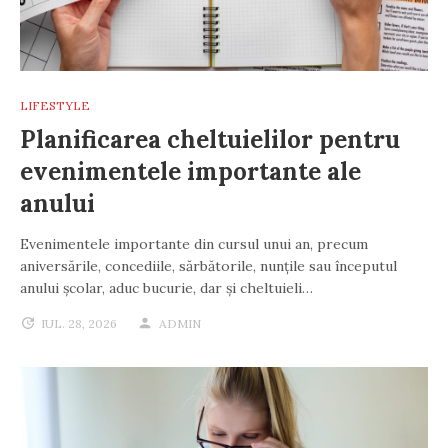
LIFESTYLE
Planificarea cheltuielilor pentru
evenimentele importante ale
anului
Evenimentele importante din cursul unui an, precum
aniversările, concediile, sărbătorile, nunțile sau începutul
anului școlar, aduc bucurie, dar și cheltuieli…
IUL. 28, 2026
ADMIN