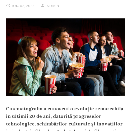
IUL. 02, 2023
ADMIN
Cinematografia a cunoscut o evoluție remarcabilă
în ultimii 20 de ani, datorită progreselor
tehnologice, schimbărilor culturale și inovațiilor