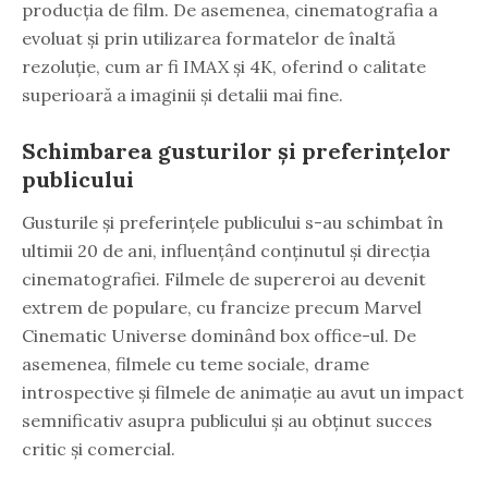
producția de film. De asemenea, cinematografia a
evoluat și prin utilizarea formatelor de înaltă
rezoluție, cum ar fi IMAX și 4K, oferind o calitate
superioară a imaginii și detalii mai fine.
Schimbarea gusturilor și preferințelor
publicului
Gusturile și preferințele publicului s-au schimbat în
ultimii 20 de ani, influențând conținutul și direcția
cinematografiei. Filmele de supereroi au devenit
extrem de populare, cu francize precum Marvel
Cinematic Universe dominând box office-ul. De
asemenea, filmele cu teme sociale, drame
introspective și filmele de animație au avut un impact
semnificativ asupra publicului și au obținut succes
critic și comercial.