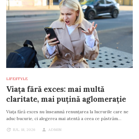
LIFESTYLE
Viața fără exces: mai multă
claritate, mai puțină aglomerație
Viața fără exces nu înseamnă renunțarea la lucrurile care ne
aduc bucurie, ci alegerea mai atentă a ceea ce păstrăm…
IUL. 18, 2026
ADMIN