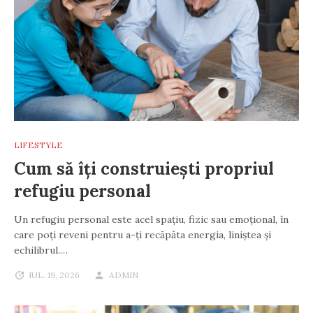
LIFESTYLE
Cum să îți construiești propriul
refugiu personal
Un refugiu personal este acel spațiu, fizic sau emoțional, în
care poți reveni pentru a-ți recăpăta energia, liniștea și
echilibrul.…
IUL. 19, 2026
ADMIN