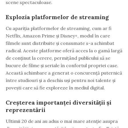
scene spectaculoase.
Explozia platformelor de streaming
Cu apariția platformelor de streaming, cum ar fi
Netflix, Amazon Prime și Disney+, modul în care
filmele sunt distribuite și consumate s-a schimbat
radical. Aceste platforme oferă acces la o gamă largă
de conținut la cerere, permițând publicului să se
bucure de filme și seriale în confortul propriei case.
Această schimbare a generat o concurență puternică
între studiouri și a deschis uși pentru noi talente și
povești care să fie exploreze în mediul digital.
Creșterea importanței diversității și
reprezentării
Ultimii 20 de ani au adus o mai mare atenție asupra