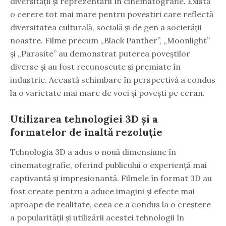
diversității și reprezentării în cinematografie. Există
o cerere tot mai mare pentru povestiri care reflectă
diversitatea culturală, socială și de gen a societății
noastre. Filme precum „Black Panther”, „Moonlight”
și „Parasite” au demonstrat puterea poveștilor
diverse și au fost recunoscute și premiate în
industrie. Această schimbare în perspectivă a condus
la o varietate mai mare de voci și povești pe ecran.
Utilizarea tehnologiei 3D și a
formatelor de înaltă rezoluție
Tehnologia 3D a adus o nouă dimensiune în
cinematografie, oferind publicului o experiență mai
captivantă și impresionantă. Filmele în format 3D au
fost create pentru a aduce imagini și efecte mai
aproape de realitate, ceea ce a condus la o creștere
a popularității și utilizării acestei tehnologii în