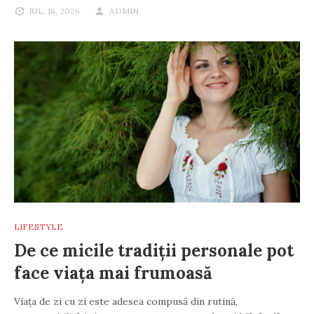
IUL. 16, 2026
ADMIN
LIFESTYLE
De ce micile tradiții personale pot
face viața mai frumoasă
Viața de zi cu zi este adesea compusă din rutină,