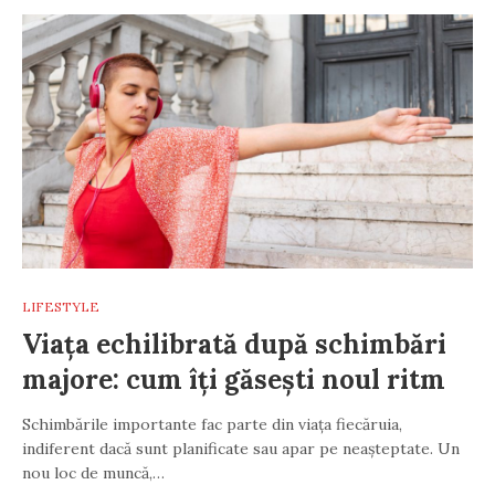
LIFESTYLE
Viața echilibrată după schimbări
majore: cum îți găsești noul ritm
Schimbările importante fac parte din viața fiecăruia,
indiferent dacă sunt planificate sau apar pe neașteptate. Un
nou loc de muncă,…