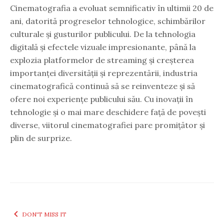
Cinematografia a evoluat semnificativ în ultimii 20 de
ani, datorită progreselor tehnologice, schimbărilor
culturale și gusturilor publicului. De la tehnologia
digitală și efectele vizuale impresionante, până la
explozia platformelor de streaming și creșterea
importanței diversității și reprezentării, industria
cinematografică continuă să se reinventeze și să
ofere noi experiențe publicului său. Cu inovații în
tehnologie și o mai mare deschidere față de povești
diverse, viitorul cinematografiei pare promițător și
plin de surprize.
DON'T MISS IT