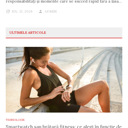
responsabilități și momente care se succed rapid fără a lăsa…
IUL. 13, 2026
ADMIN
ULTIMELE ARTICOLE
TEHNOLOGIE
Smartwatch sau brățară fitness: ce alegi în funcție de