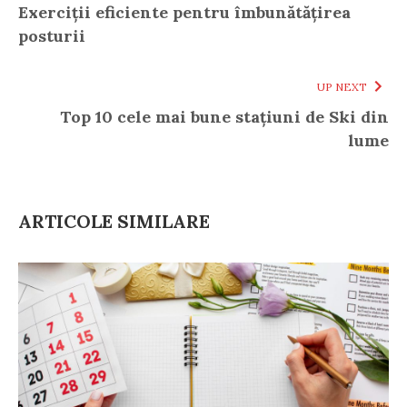
Exerciții eficiente pentru îmbunătățirea
posturii
UP NEXT
Top 10 cele mai bune stațiuni de Ski din
lume
ARTICOLE SIMILARE