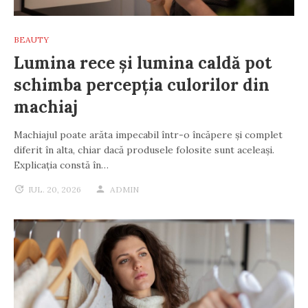
BEAUTY
Lumina rece și lumina caldă pot
schimba percepția culorilor din
machiaj
Machiajul poate arăta impecabil într-o încăpere și complet
diferit în alta, chiar dacă produsele folosite sunt aceleași.
Explicația constă în…
IUL. 20, 2026
ADMIN