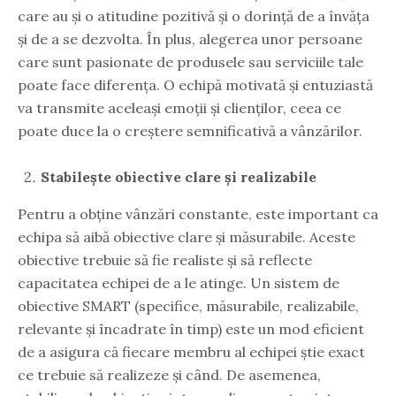
care au și o atitudine pozitivă și o dorință de a învăța
și de a se dezvolta. În plus, alegerea unor persoane
care sunt pasionate de produsele sau serviciile tale
poate face diferența. O echipă motivată și entuziastă
va transmite aceleași emoții și clienților, ceea ce
poate duce la o creștere semnificativă a vânzărilor.
Stabilește obiective clare și realizabile
Pentru a obține vânzări constante, este important ca
echipa să aibă obiective clare și măsurabile. Aceste
obiective trebuie să fie realiste și să reflecte
capacitatea echipei de a le atinge. Un sistem de
obiective SMART (specifice, măsurabile, realizabile,
relevante și încadrate în timp) este un mod eficient
de a asigura că fiecare membru al echipei știe exact
ce trebuie să realizeze și când. De asemenea,