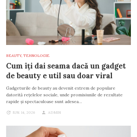
BEAUTY
,
TEHNOLOGIE
Cum îți dai seama dacă un gadget
de beauty e util sau doar viral
Gadgeturile de beauty au devenit extrem de populare
datorită rețelelor sociale, unde promisiunile de rezultate
rapide și spectaculoase sunt adesea…
IUN. 14, 2026
ADMIN