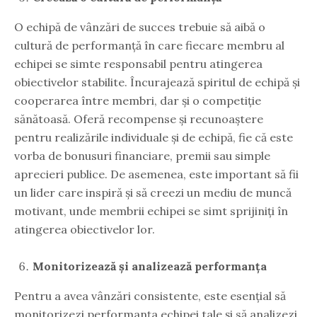
O echipă de vânzări de succes trebuie să aibă o
cultură de performanță în care fiecare membru al
echipei se simte responsabil pentru atingerea
obiectivelor stabilite. Încurajează spiritul de echipă și
cooperarea între membri, dar și o competiție
sănătoasă. Oferă recompense și recunoaștere
pentru realizările individuale și de echipă, fie că este
vorba de bonusuri financiare, premii sau simple
aprecieri publice. De asemenea, este important să fii
un lider care inspiră și să creezi un mediu de muncă
motivant, unde membrii echipei se simt sprijiniți în
atingerea obiectivelor lor.
Monitorizează și analizează performanța
Pentru a avea vânzări consistente, este esențial să
monitorizezi performanța echipei tale și să analizezi