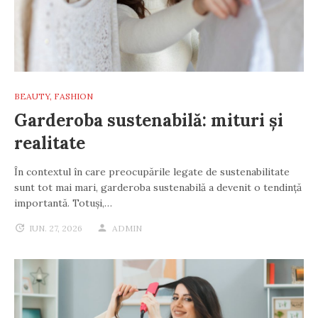
BEAUTY
,
FASHION
Garderoba sustenabilă: mituri și
realitate
În contextul în care preocupările legate de sustenabilitate
sunt tot mai mari, garderoba sustenabilă a devenit o tendință
importantă. Totuși,…
IUN. 27, 2026
ADMIN