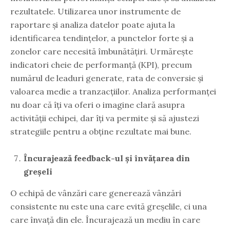
rezultatele. Utilizarea unor instrumente de
raportare și analiza datelor poate ajuta la
identificarea tendințelor, a punctelor forte și a
zonelor care necesită îmbunătățiri. Urmărește
indicatori cheie de performanță (KPI), precum
numărul de leaduri generate, rata de conversie și
valoarea medie a tranzacțiilor. Analiza performanței
nu doar că îți va oferi o imagine clară asupra
activității echipei, dar îți va permite și să ajustezi
strategiile pentru a obține rezultate mai bune.
Încurajează feedback-ul și învățarea din
greșeli
O echipă de vânzări care generează vânzări
consistente nu este una care evită greșelile, ci una
care învață din ele. Încurajează un mediu în care