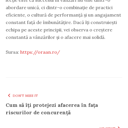
abordare unică, ci dintr-o combinație de practici
eficiente, o cultură de performanță și un angajament
constant față de îmbunătățire. Dacă îți construiești
echipa pe aceste principii, vei observa o creștere
constantă a vânzărilor și o afacere mai solidă.
Sursa:
https://oraan.ro/
DON'T MISS IT
Cum să îți protejezi afacerea în fața
riscurilor de concurență