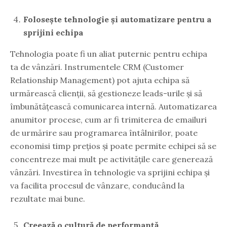
Folosește tehnologie și automatizare pentru a
sprijini echipa
Tehnologia poate fi un aliat puternic pentru echipa
ta de vânzări. Instrumentele CRM (Customer
Relationship Management) pot ajuta echipa să
urmărească clienții, să gestioneze leads-urile și să
îmbunătățească comunicarea internă. Automatizarea
anumitor procese, cum ar fi trimiterea de emailuri
de urmărire sau programarea întâlnirilor, poate
economisi timp prețios și poate permite echipei să se
concentreze mai mult pe activitățile care generează
vânzări. Investirea în tehnologie va sprijini echipa și
va facilita procesul de vânzare, conducând la
rezultate mai bune.
Creează o cultură de performanță