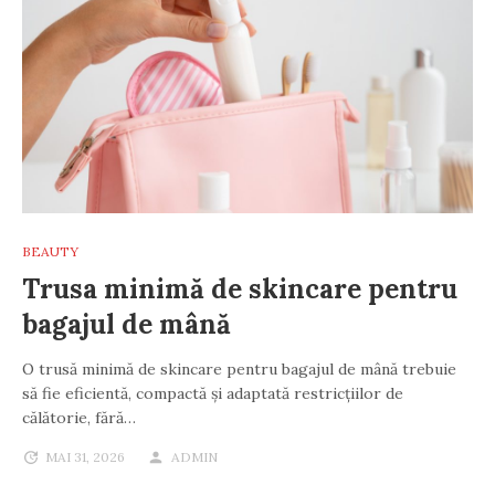
BEAUTY
Trusa minimă de skincare pentru
bagajul de mână
O trusă minimă de skincare pentru bagajul de mână trebuie
să fie eficientă, compactă și adaptată restricțiilor de
călătorie, fără…
MAI 31, 2026
ADMIN