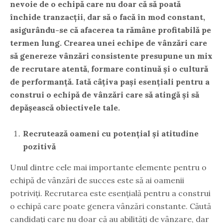
nevoie de o echipă care nu doar că să poată
închide tranzacții, dar să o facă în mod constant,
asigurându-se că afacerea ta rămâne profitabilă pe
termen lung. Crearea unei echipe de vânzări care
să genereze vânzări consistente presupune un mix
de recrutare atentă, formare continuă și o cultură
de performanță. Iată câțiva pași esențiali pentru a
construi o echipă de vânzări care să atingă și să
depășească obiectivele tale.
Recrutează oameni cu potențial și atitudine
pozitivă
Unul dintre cele mai importante elemente pentru o
echipă de vânzări de succes este să ai oamenii
potriviți. Recrutarea este esențială pentru a construi
o echipă care poate genera vânzări constante. Căută
candidați care nu doar că au abilități de vânzare, dar