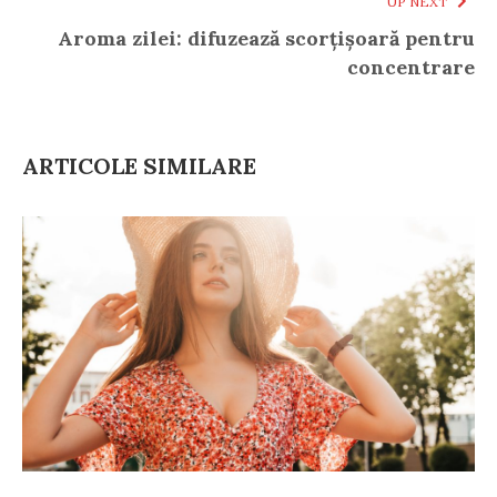
UP NEXT
Aroma zilei: difuzează scorțișoară pentru
concentrare
ARTICOLE SIMILARE