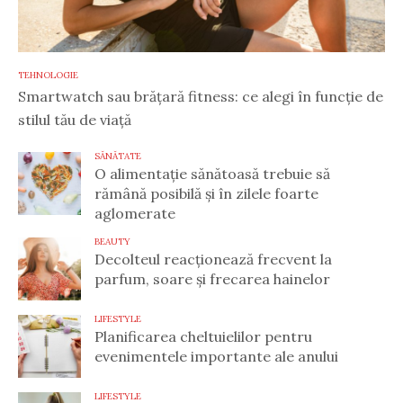
TEHNOLOGIE
Smartwatch sau brățară fitness: ce alegi în funcție de
stilul tău de viață
SĂNĂTATE
O alimentație sănătoasă trebuie să
rămână posibilă și în zilele foarte
aglomerate
BEAUTY
Decolteul reacționează frecvent la
parfum, soare și frecarea hainelor
LIFESTYLE
Planificarea cheltuielilor pentru
evenimentele importante ale anului
LIFESTYLE