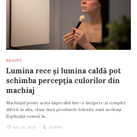
BEAUTY
Lumina rece și lumina caldă pot
schimba percepția culorilor din
machiaj
Machiajul poate arăta impecabil într-o încăpere și complet
diferit în alta, chiar dacă produsele folosite sunt aceleași.
Explicația constă în…
IUL. 20, 2026
ADMIN