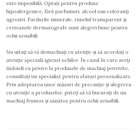
este imposibilă. Optați pentru produse
hipoalergenice, fără parfumuri, alcool sau coloranți
agresivi. Fardurile minerale, rimelul transparent și
creioanele dermatografe sunt alegeri bune pentru
ochii sensibili.
Nu uitați să vă demachiați cu atenție și să acordați o
atenție specială igienei ochilor. În cazul în care aveți
îndoieli cu privire la produsele de machiaj potrivite,
consultați un specialist pentru sfaturi personalizate.
Prin adoptarea unor măsuri de precauție și alegerea
cu atenție a produselor, puteți să vă bucurați de un
machiaj frumos și sănătos pentru ochii sensibili.