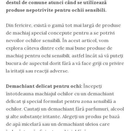
destul de comune atunci când se utilizează
produse nepotrivite pentru ochii sensibili.
Din fericire, există o gamă tot mai largă de produse
de machiaj special concepute pentru a se potrivi
nevoilor ochilor sensibili. În acest articol, vom
explora câteva dintre cele mai bune produse de
machiaj pentru ochi sensibili, astfel încât să vă puteți
bucura de aspectul dorit fără a vă face griji cu privire
la iritații sau reacții adverse.
Demachiant delicat pentru ochi:
Începeți
întotdeauna machiajul ochilor cu un demachiant
delicat și special formulat pentru zona sensibilă a
ochilor. Cautați un demachiant fără parfumuri, alcool
și alte substanțe iritante. Alegeți un produs pe bază
de apă micelară sau un demachiant uleios care