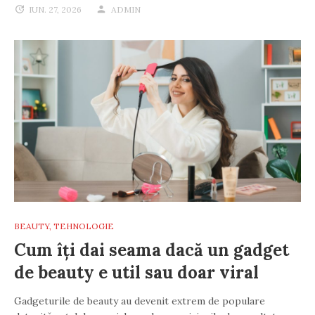
IUN. 27, 2026
ADMIN
BEAUTY
,
TEHNOLOGIE
Cum îți dai seama dacă un gadget
de beauty e util sau doar viral
Gadgeturile de beauty au devenit extrem de populare