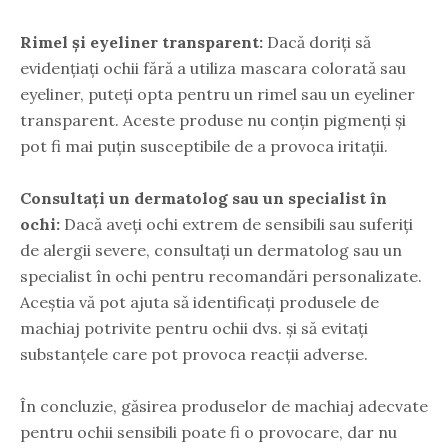
Rimel și eyeliner transparent:
Dacă doriți să
evidențiați ochii fără a utiliza mascara colorată sau
eyeliner, puteți opta pentru un rimel sau un eyeliner
transparent. Aceste produse nu conțin pigmenți și
pot fi mai puțin susceptibile de a provoca iritații.
Consultați un dermatolog sau un specialist în
ochi:
Dacă aveți ochi extrem de sensibili sau suferiți
de alergii severe, consultați un dermatolog sau un
specialist în ochi pentru recomandări personalizate.
Aceștia vă pot ajuta să identificați produsele de
machiaj potrivite pentru ochii dvs. și să evitați
substanțele care pot provoca reacții adverse.
În concluzie, găsirea produselor de machiaj adecvate
pentru ochii sensibili poate fi o provocare, dar nu