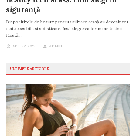
siguranță
Dispozitivele de beauty pentru utilizare acasă au devenit tot
mai accesibile și sofisticate, însă alegerea lor nu ar trebui
făcută…
APR. 22, 2026
ADMIN
ULTIMELE ARTICOLE