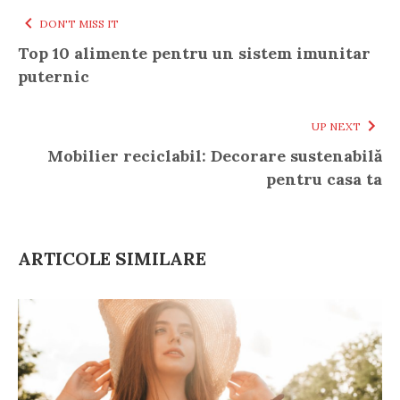
DON'T MISS IT
Top 10 alimente pentru un sistem imunitar
puternic
UP NEXT
Mobilier reciclabil: Decorare sustenabilă
pentru casa ta
ARTICOLE SIMILARE