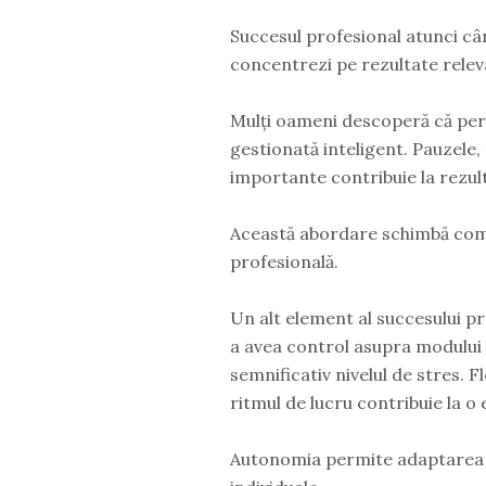
Succesul profesional atunci câ
concentrezi pe rezultate relev
Mulți oameni descoperă că per
gestionată inteligent. Pauzele, 
importante contribuie la rezu
Această abordare schimbă comp
profesională.
Un alt element al succesului p
a avea control asupra modului 
semnificativ nivelul de stres. F
ritmul de lucru contribuie la o
Autonomia permite adaptarea mun