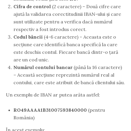
Cifra de control
(2 caractere) – Două cifre care
ajută la validarea corectitudinii IBAN-ului și care
sunt utilizate pentru a verifica dacă numărul
respectiv a fost introdus corect.
Codul băncii
(4-6 caractere) – Aceasta este o
secțiune care identifică banca specifică la care
este deschis contul. Fiecare bancă dintr-o țară
are un cod unic.
Numărul contului bancar
(până la 16 caractere)
– Această secțiune reprezintă numărul real al
contului, care este atribuit de bancă clientului său.
Un exemplu de IBAN ar putea arăta astfel:
RO49AAAA1B31007593840000
(pentru
România)
În acest exemplu: