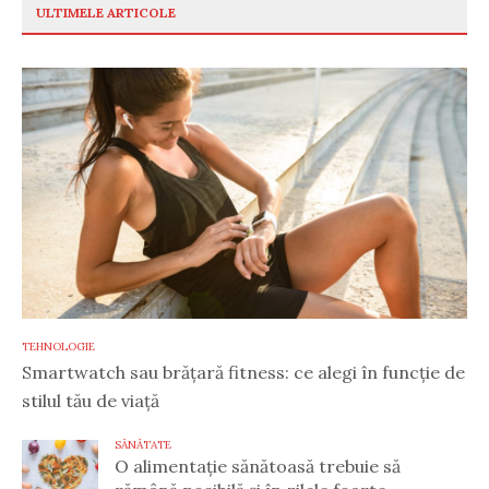
ULTIMELE ARTICOLE
TEHNOLOGIE
Smartwatch sau brățară fitness: ce alegi în funcție de
stilul tău de viață
SĂNĂTATE
O alimentație sănătoasă trebuie să