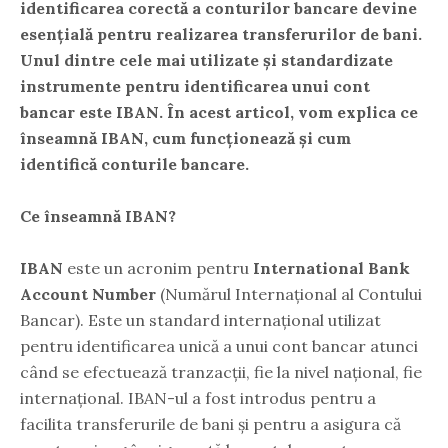
identificarea corectă a conturilor bancare devine
esențială pentru realizarea transferurilor de bani.
Unul dintre cele mai utilizate și standardizate
instrumente pentru identificarea unui cont
bancar este
IBAN
. În acest articol, vom explica ce
înseamnă IBAN, cum funcționează și cum
identifică conturile bancare.
Ce înseamnă IBAN?
IBAN
este un acronim pentru
International Bank
Account Number
(Numărul Internațional al Contului
Bancar). Este un standard internațional utilizat
pentru identificarea unică a unui cont bancar atunci
când se efectuează tranzacții, fie la nivel național, fie
internațional. IBAN-ul a fost introdus pentru a
facilita transferurile de bani și pentru a asigura că