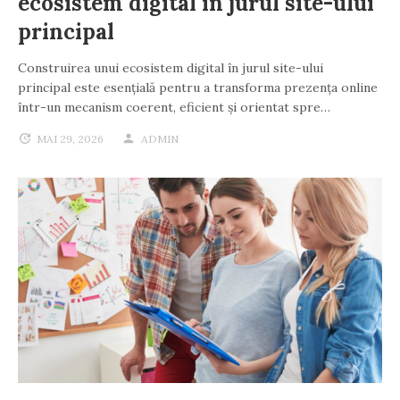
ecosistem digital în jurul site-ului
principal
Construirea unui ecosistem digital în jurul site-ului
principal este esențială pentru a transforma prezența online
într-un mecanism coerent, eficient și orientat spre…
MAI 29, 2026
ADMIN