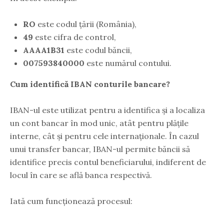
RO
este codul țării (România),
49
este cifra de control,
AAAA1B31
este codul băncii,
007593840000
este numărul contului.
Cum identifică IBAN conturile bancare?
IBAN-ul este utilizat pentru a identifica și a localiza
un cont bancar în mod unic, atât pentru plățile
interne, cât și pentru cele internaționale. În cazul
unui transfer bancar, IBAN-ul permite băncii să
identifice precis contul beneficiarului, indiferent de
locul în care se află banca respectivă.
Iată cum funcționează procesul: