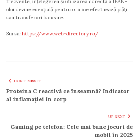
frecvente, înțelegerea și utilizarea corectă a IBAN-
ului devine esențială pentru oricine efectuează plăți
sau transferuri bancare.
Sursa:
https://www.web-directory.ro/
DON'T MISS IT
Proteina C reactivă ce înseamnă? Indicator
al inflamației în corp
UP NEXT
Gaming pe telefon: Cele mai bune jocuri de
mobil în 2025