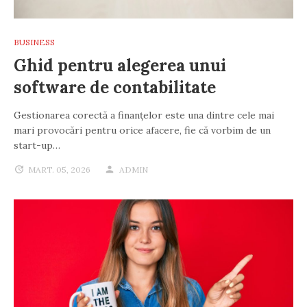
BUSINESS
Ghid pentru alegerea unui
software de contabilitate
Gestionarea corectă a finanțelor este una dintre cele mai
mari provocări pentru orice afacere, fie că vorbim de un
start-up…
MART. 05, 2026
ADMIN