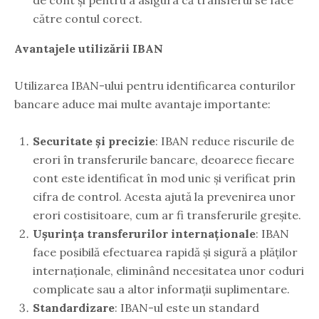
către contul corect.
Avantajele utilizării IBAN
Utilizarea IBAN-ului pentru identificarea conturilor
bancare aduce mai multe avantaje importante:
Securitate și precizie
: IBAN reduce riscurile de
erori în transferurile bancare, deoarece fiecare
cont este identificat în mod unic și verificat prin
cifra de control. Acesta ajută la prevenirea unor
erori costisitoare, cum ar fi transferurile greșite.
Ușurința transferurilor internaționale
: IBAN
face posibilă efectuarea rapidă și sigură a plăților
internaționale, eliminând necesitatea unor coduri
complicate sau a altor informații suplimentare.
Standardizare
: IBAN-ul este un standard