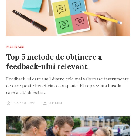
BUSINESS
Top 5 metode de obținere a
feedback-ului relevant
Feedback-ul este unul dintre cele mai valoroase instrumente
de care poate beneficia o companie. El reprezintă busola
care arată direcția…
DEC. 19, 2025
ADMIN