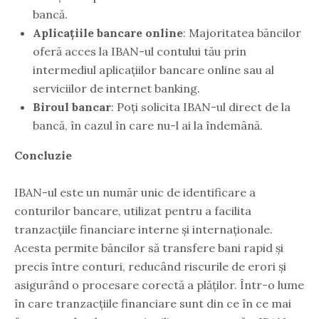
bancă.
Aplicațiile bancare online
: Majoritatea băncilor
oferă acces la IBAN-ul contului tău prin
intermediul aplicațiilor bancare online sau al
serviciilor de internet banking.
Biroul bancar
: Poți solicita IBAN-ul direct de la
bancă, în cazul în care nu-l ai la îndemână.
Concluzie
IBAN-ul este un număr unic de identificare a
conturilor bancare, utilizat pentru a facilita
tranzacțiile financiare interne și internaționale.
Acesta permite băncilor să transfere bani rapid și
precis între conturi, reducând riscurile de erori și
asigurând o procesare corectă a plăților. Într-o lume
în care tranzacțiile financiare sunt din ce în ce mai