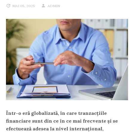
MAI 05, 2025
ADMIN
Într-o eră globalizată, în care tranzacțiile
financiare sunt din ce în ce mai frecvente și se
efectuează adesea la nivel internațional,