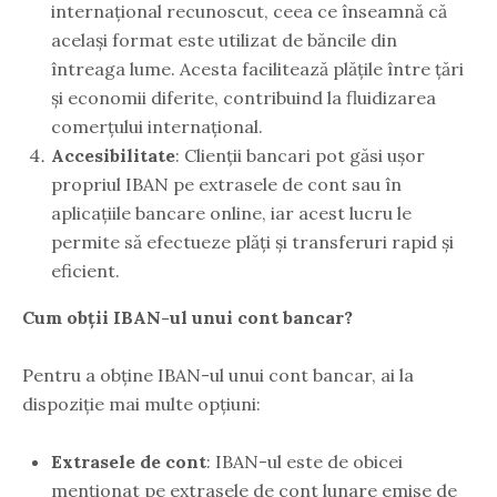
internațional recunoscut, ceea ce înseamnă că
același format este utilizat de băncile din
întreaga lume. Acesta facilitează plățile între țări
și economii diferite, contribuind la fluidizarea
comerțului internațional.
Accesibilitate
: Clienții bancari pot găsi ușor
propriul IBAN pe extrasele de cont sau în
aplicațiile bancare online, iar acest lucru le
permite să efectueze plăți și transferuri rapid și
eficient.
Cum obții IBAN-ul unui cont bancar?
Pentru a obține IBAN-ul unui cont bancar, ai la
dispoziție mai multe opțiuni:
Extrasele de cont
: IBAN-ul este de obicei
menționat pe extrasele de cont lunare emise de