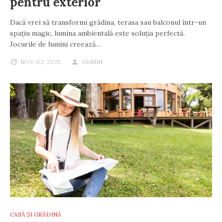
pentru exterior
Dacă vrei să transformi grădina, terasa sau balconul într-un
spațiu magic, lumina ambientală este soluția perfectă.
Jocurile de lumini creează…
NOV. 03, 2025
ADMIN
CASĂ ȘI GRĂDINĂ