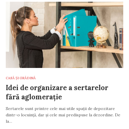
CASĂ ȘI GRĂDINĂ
Idei de organizare a sertarelor
fără aglomerație
Sertarele sunt printre cele mai utile spații de depozitare
dintr-o locuință, dar și cele mai predispuse la dezordine. De
la…