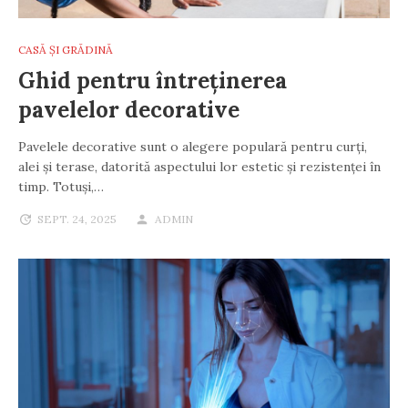
CASĂ ȘI GRĂDINĂ
Ghid pentru întreținerea
pavelelor decorative
Pavelele decorative sunt o alegere populară pentru curți,
alei și terase, datorită aspectului lor estetic și rezistenței în
timp. Totuși,…
SEPT. 24, 2025
ADMIN