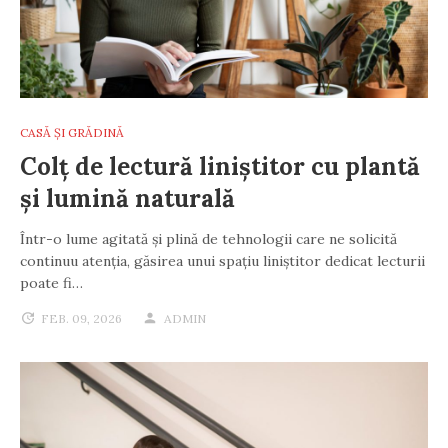
CASĂ ȘI GRĂDINĂ
Colț de lectură liniștitor cu plantă
și lumină naturală
Într-o lume agitată și plină de tehnologii care ne solicită
continuu atenția, găsirea unui spațiu liniștitor dedicat lecturii
poate fi…
FEB. 09, 2026
ADMIN