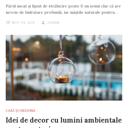
Părul uscat și lipsit de strălucire poate fi un semn clar că are
nevoie de hidratare profundă, iar măștile naturale pentru…
NOV. 04, 2025
ADMIN
CASĂ ȘI GRĂDINĂ
Idei de decor cu lumini ambientale