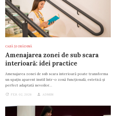
CASĂ ȘI GRĂDINĂ
Amenajarea zonei de sub scara
interioară: idei practice
Amenajarea zonei de sub scara interioară poate transforma
un spațiu aparent inutil într-o zonă funcțională, estetică și
perfect adaptată nevoilor…
FEB. 02, 2026
ADMIN