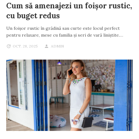
Cum să amenajezi un foișor rustic,
cu buget redus
Un foișor rustic în grădină sau curte este locul perfect
pentru relaxare, mese cu familia și seri de vară liniștite.…
OCT. 28, 2025
ADMIN