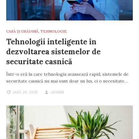
CASĂ ȘI GRĂDINĂ
,
TEHNOLOGIE
Tehnologii inteligente în
dezvoltarea sistemelor de
securitate casnică
Într-o eră în care tehnologia avansează rapid, sistemele de
securitate casnică nu mai sunt doar un lux, ci o necesitate…
AUG. 26, 2025
ADMIN