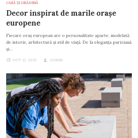
CASĂ ȘI GRĂDINĂ
Decor inspirat de marile orașe
europene
Fiecare oraș european are o personalitate aparte, modelată
de istorie, arhitectură și stil de viață. De la eleganța pariziană
și…
OCT. 12, 2025
ADMIN