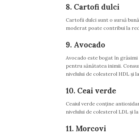
8. Cartofi dulci
Cartofii dulci sunt o sursă bună
moderat poate contribui la red
9. Avocado
Avocado este bogat în grăsimi 
pentru sănătatea inimii. Consu
nivelului de colesterol HDL și l
10. Ceai verde
Ceaiul verde conține antioxidan
nivelului de colesterol LDL și 
11. Morcovi